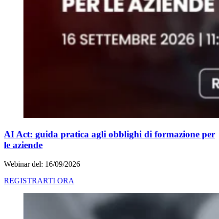
AI Act: guida pratica agli obblighi di formazione per
le aziende
Webinar del: 16/09/2026
REGISTRARTI ORA