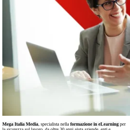
Mega Italia Media
, specialista nella
formazione in eLearning
per
la sicurezza sul lavoro, da oltre 30 anni aiuta aziende, enti e