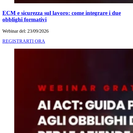
ECM e sicurezza sul lavoro: come integrare i due
obblighi formativi
Webinar del: 23/09/2026
REGISTRARTI ORA