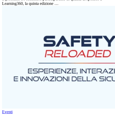
Learning360, la quinta edizione …
Eventi