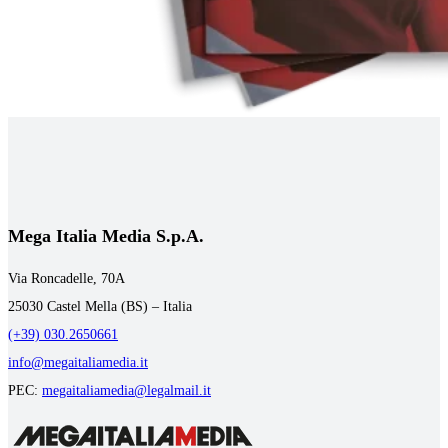
Mega Italia Media S.p.A.
Via Roncadelle, 70A
25030 Castel Mella (BS) – Italia
(+39) 030.2650661
info@megaitaliamedia.it
PEC:
megaitaliamedia@legalmail.it