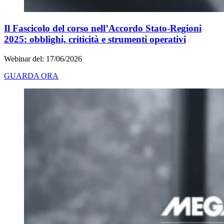
Il Fascicolo del corso nell’Accordo Stato-Regioni
2025: obblighi, criticità e strumenti operativi
Webinar del: 17/06/2026
GUARDA ORA