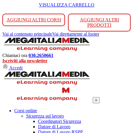
VISUALIZZA CARRELLO
AGGIUNGI ALTRI CORSI
AGGIUNGI ALTRI
PRODOTTI
Vai al contenuto principale
Vai direttamente al footer
Chiamaci ora
030.2650661
Iscriviti alla newsletter
Accedi
×
Corsi online
Sicurezza sul lavoro
Coordinatori Sicurezza
Datore di Lavoro
Datore di Lavoro RSPP