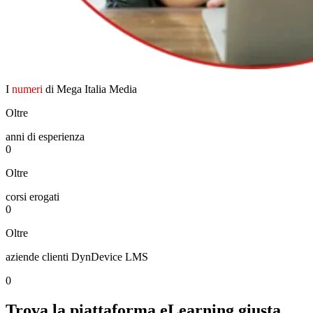
I
numeri
di Mega Italia Media
Oltre
anni di esperienza
0
Oltre
corsi erogati
0
Oltre
aziende clienti DynDevice LMS
0
Trova la
piattaforma eLearning
giusta