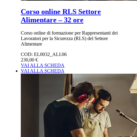
Corso online RLS Settore
Alimentare – 32 ore
Corso online di formazione per Rappresentanti dei
Lavoratori per la Sicurezza (RLS) del Settore
Alimentare
COD:
EL0032_ALI.06
230,00 €
VAI ALLA SCHEDA
VAI ALLA SCHEDA