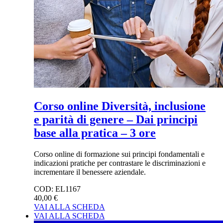
Corso online Diversità, inclusione
e parità di genere – Dai principi
base alla pratica – 3 ore
Corso online di formazione sui principi fondamentali e
indicazioni pratiche per contrastare le discriminazioni e
incrementare il benessere aziendale.
COD:
EL1167
40,00 €
VAI ALLA SCHEDA
VAI ALLA SCHEDA