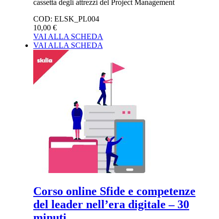
cassetta degli attrezzi del Project Management
COD:
ELSK_PL004
10,00 €
VAI ALLA SCHEDA
VAI ALLA SCHEDA
Corso online Sfide e competenze
del leader nell’era digitale – 30
minuti