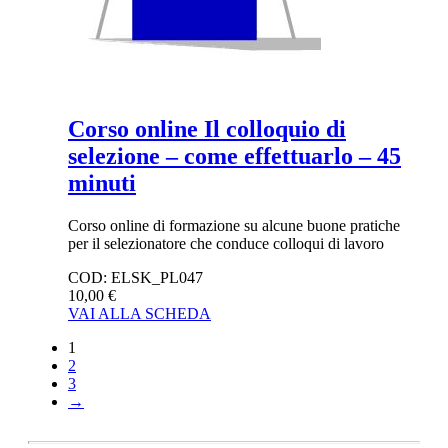
Corso online Il colloquio di
selezione – come effettuarlo – 45
minuti
Corso online di formazione su alcune buone pratiche
per il selezionatore che conduce colloqui di lavoro
COD:
ELSK_PL047
10,00 €
VAI ALLA SCHEDA
1
2
3
→