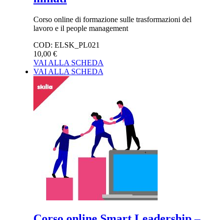
Corso online di formazione sulle trasformazioni del
lavoro e il people management
COD:
ELSK_PL021
10,00 €
VAI ALLA SCHEDA
VAI ALLA SCHEDA
Corso online Smart Leadership –