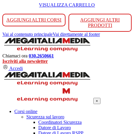
VISUALIZZA CARRELLO
AGGIUNGI ALTRI CORSI
AGGIUNGI ALTRI
PRODOTTI
Vai al contenuto principale
Vai direttamente al footer
Chiamaci ora
030.2650661
Iscriviti alla newsletter
Accedi
×
Corsi online
Sicurezza sul lavoro
Coordinatori Sicurezza
Datore di Lavoro
Datore di Lavoro RSPP