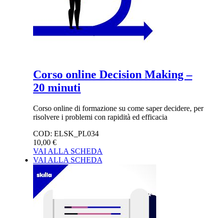
Corso online Decision Making –
20 minuti
Corso online di formazione su come saper decidere, per
risolvere i problemi con rapidità ed efficacia
COD:
ELSK_PL034
10,00 €
VAI ALLA SCHEDA
VAI ALLA SCHEDA