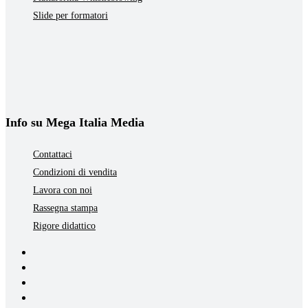
Slide per formatori
Info su Mega Italia Media
Contattaci
Condizioni di vendita
Lavora con noi
Rassegna stampa
Rigore didattico