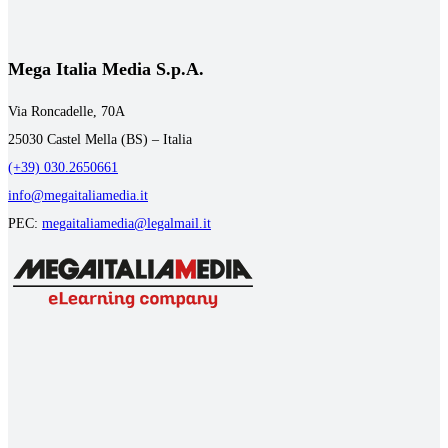
Mega Italia Media S.p.A.
Via Roncadelle, 70A
25030 Castel Mella (BS) – Italia
(+39) 030.2650661
info@megaitaliamedia.it
PEC:
megaitaliamedia@legalmail.it