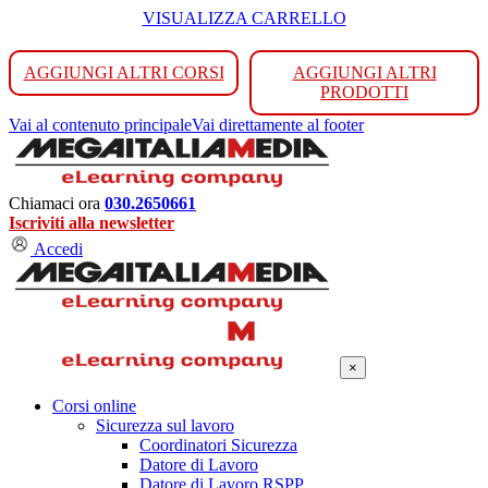
VISUALIZZA CARRELLO
AGGIUNGI ALTRI CORSI
AGGIUNGI ALTRI
PRODOTTI
Vai al contenuto principale
Vai direttamente al footer
Chiamaci ora
030.2650661
Iscriviti alla newsletter
Accedi
×
Corsi online
Sicurezza sul lavoro
Coordinatori Sicurezza
Datore di Lavoro
Datore di Lavoro RSPP