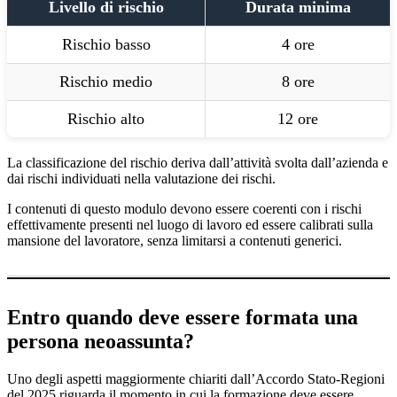
Livello di rischio
Durata minima
Rischio basso
4 ore
Rischio medio
8 ore
Rischio alto
12 ore
La classificazione del rischio deriva dall’attività svolta dall’azienda e
dai rischi individuati nella valutazione dei rischi.
I contenuti di questo modulo devono essere coerenti con i rischi
effettivamente presenti nel luogo di lavoro ed essere calibrati sulla
mansione del lavoratore, senza limitarsi a contenuti generici.
Entro quando deve essere formata una
persona neoassunta?
Uno degli aspetti maggiormente chiariti dall’Accordo Stato-Regioni
del 2025 riguarda il momento in cui la formazione deve essere