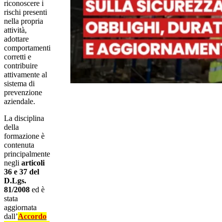
riconoscere i
rischi presenti
nella propria
attività,
adottare
comportamenti
corretti e
contribuire
attivamente al
sistema di
prevenzione
aziendale.
La disciplina
della
formazione è
contenuta
principalmente
negli
articoli
36 e 37 del
D.Lgs.
81/2008
ed è
stata
aggiornata
dall’
Accordo