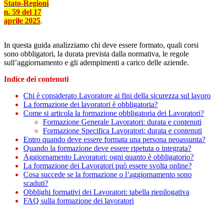
Stato-Regioni
n. 59 del 17
aprile 2025
.
In questa guida analizziamo chi deve essere formato, quali corsi
sono obbligatori, la durata prevista dalla normativa, le regole
sull’aggiornamento e gli adempimenti a carico delle aziende.
Indice dei contenuti
Chi è considerato Lavoratore ai fini della sicurezza sul lavoro
La formazione dei lavoratori è obbligatoria?
Come si articola la formazione obbligatoria dei Lavoratori?
Formazione Generale Lavoratori: durata e contenuti
Formazione Specifica Lavoratori: durata e contenuti
Entro quando deve essere formata una persona neoassunta?
Quando la formazione deve essere ripetuta o integrata?
Aggiornamento Lavoratori: ogni quanto è obbligatorio?
La formazione dei Lavoratori può essere svolta online?
Cosa succede se la formazione o l’aggiornamento sono
scaduti?
Obblighi formativi dei Lavoratori: tabella riepilogativa
FAQ sulla formazione dei lavoratori