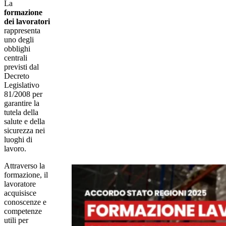
La
formazione
dei lavoratori
rappresenta
uno degli
obblighi
centrali
previsti dal
Decreto
Legislativo
81/2008 per
garantire la
tutela della
salute e della
sicurezza nei
luoghi di
lavoro.
Attraverso la
formazione, il
lavoratore
acquisisce
conoscenze e
competenze
utili per