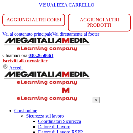
VISUALIZZA CARRELLO
AGGIUNGI ALTRI CORSI
AGGIUNGI ALTRI
PRODOTTI
Vai al contenuto principale
Vai direttamente al footer
Chiamaci ora
030.2650661
Iscriviti alla newsletter
Accedi
×
Corsi online
Sicurezza sul lavoro
Coordinatori Sicurezza
Datore di Lavoro
Datore di Lavoro RSPP