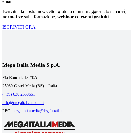
email.
Iscriviti alla nostra newsletter gratuita e rimani aggiornato su
corsi
,
normative
sulla formazione,
webinar
ed
eventi gratuiti
.
ISCRIVITI ORA
Mega Italia Media S.p.A.
Via Roncadelle, 70A
25030 Castel Mella (BS) – Italia
(+39) 030.2650661
info@megaitaliamedia.it
PEC:
megaitaliamedia@legalmail.it