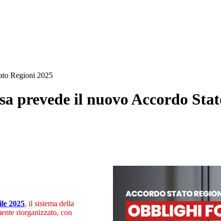
tato Regioni 2025
osa prevede il nuovo Accordo Sta
ile 2025
, il sistema della
mente riorganizzato, con