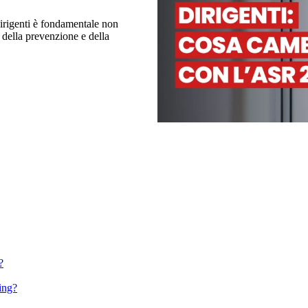
dirigenti è fondamentale non
 della prevenzione e della
?
ing?