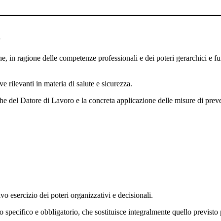
8
e, in ragione delle competenze professionali e dei poteri gerarchici e fu
ve rilevanti in materia di salute e sicurezza.
giche del Datore di Lavoro e la concreta applicazione delle misure di pre
ivo esercizio dei poteri organizzativi e decisionali.
pecifico e obbligatorio, che sostituisce integralmente quello previsto p