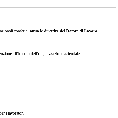
nzionali conferiti,
attua le direttive del Datore di Lavoro
venzione all’interno dell’organizzazione aziendale.
er i lavoratori.