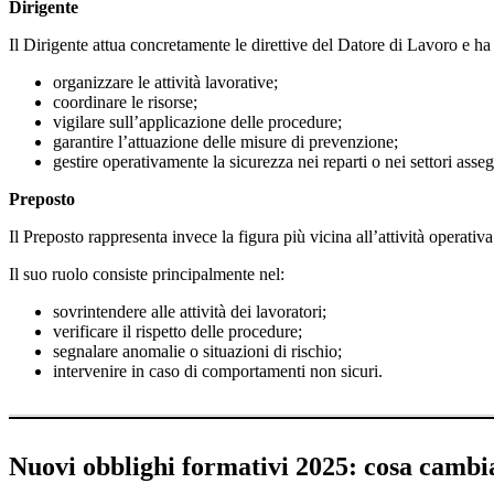
Dirigente
Il Dirigente attua concretamente le direttive del Datore di Lavoro e ha 
organizzare le attività lavorative;
coordinare le risorse;
vigilare sull’applicazione delle procedure;
garantire l’attuazione delle misure di prevenzione;
gestire operativamente la sicurezza nei reparti o nei settori asseg
Preposto
Il Preposto rappresenta invece la figura più vicina all’attività operativ
Il suo ruolo consiste principalmente nel:
sovrintendere alle attività dei lavoratori;
verificare il rispetto delle procedure;
segnalare anomalie o situazioni di rischio;
intervenire in caso di comportamenti non sicuri.
Nuovi obblighi formativi 2025: cosa cambia