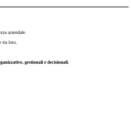
ezza aziendale.
 tra loro.
anizzative, gestionali e decisionali
.