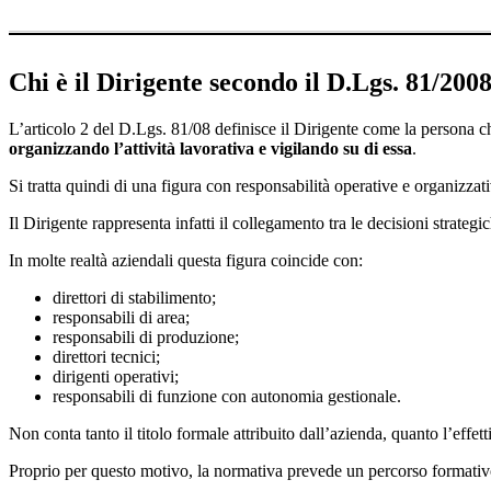
Chi è il Dirigente secondo il D.Lgs. 81/200
L’articolo 2 del D.Lgs. 81/08 definisce il Dirigente come la persona ch
organizzando l’attività lavorativa e vigilando su di essa
.
Si tratta quindi di una figura con responsabilità operative e organizzati
Il Dirigente rappresenta infatti il collegamento tra le decisioni strate
In molte realtà aziendali questa figura coincide con:
direttori di stabilimento;
responsabili di area;
responsabili di produzione;
direttori tecnici;
dirigenti operativi;
responsabili di funzione con autonomia gestionale.
Non conta tanto il titolo formale attribuito dall’azienda, quanto l’effett
Proprio per questo motivo, la normativa prevede un percorso formativo s