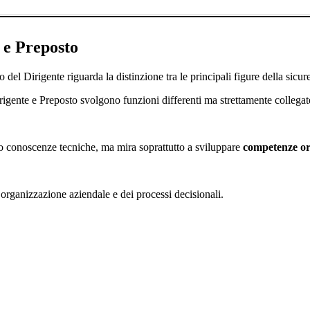
 e Preposto
del Dirigente riguarda la distinzione tra le principali figure della sicur
igente e Preposto svolgono funzioni differenti ma strettamente collegate
nto conoscenze tecniche, ma mira soprattutto a sviluppare
competenze org
’organizzazione aziendale e dei processi decisionali.