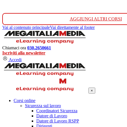
AGGIUNGI ALTRI CORSI
Vai al contenuto principale
Vai direttamente al footer
Chiamaci ora
030.2650661
Iscriviti alla newsletter
Accedi
×
Corsi online
Sicurezza sul lavoro
Coordinatori Sicurezza
Datore di Lavoro
Datore di Lavoro RSPP
Dirigenti