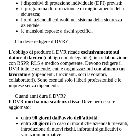
i dispositivi di protezione individuale (DPI) previsti;
il programma di formazione e di miglioramento della
sicurezza;
i ruoli aziendali coinvolti nel sistema della sicurezza
aziendale;
le mansioni esposte a rischi specifici.
Chi deve redigere il DVR?
L’obbligo di produrre il DVR ricade
esclusivamente sul
datore di lavoro
(obbligo non delegabile), in collaborazione
con RSPP, RLS e medico competente. Devono redigere il
DVR tutte le aziende, enti e organizzazioni
con almeno un
lavoratore
(dipendenti, tirocinanti, soci lavoratori,
collaboratori). Sono esentati solo i liberi professionisti e le
imprese senza dipendenti.
Quanti anni dura il DVR?
Il DVR
non ha una scadenza fissa
. Deve però essere
aggiornato:
entro
90 giorni dall’avvio dell’attività
;
entro
30 giorni
in caso di modifiche aziendali rilevanti,
introduzione di nuovi rischi, infortuni significativi o
variazioni normative.