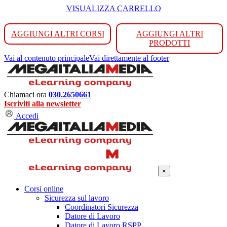
VISUALIZZA CARRELLO
AGGIUNGI ALTRI CORSI
AGGIUNGI ALTRI
PRODOTTI
Vai al contenuto principale
Vai direttamente al footer
Chiamaci ora
030.2650661
Iscriviti alla newsletter
Accedi
×
Corsi online
Sicurezza sul lavoro
Coordinatori Sicurezza
Datore di Lavoro
Datore di Lavoro RSPP