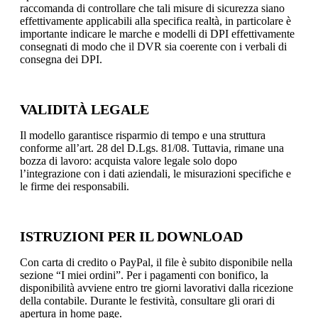
raccomanda di controllare che tali misure di sicurezza siano
effettivamente applicabili alla specifica realtà, in particolare è
importante indicare le marche e modelli di DPI effettivamente
consegnati di modo che il DVR sia coerente con i verbali di
consegna dei DPI.
VALIDITÀ LEGALE
Il modello garantisce risparmio di tempo e una struttura
conforme all’art. 28 del D.Lgs. 81/08. Tuttavia, rimane una
bozza di lavoro: acquista valore legale solo dopo
l’integrazione con i dati aziendali, le misurazioni specifiche e
le firme dei responsabili.
ISTRUZIONI PER IL DOWNLOAD
Con carta di credito o PayPal, il file è subito disponibile nella
sezione “I miei ordini”. Per i pagamenti con bonifico, la
disponibilità avviene entro tre giorni lavorativi dalla ricezione
della contabile. Durante le festività, consultare gli orari di
apertura in home page.