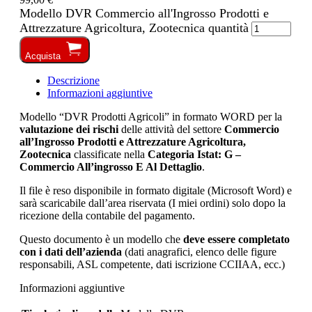
Modello DVR Commercio all'Ingrosso Prodotti e
Attrezzature Agricoltura, Zootecnica quantità
Acquista
Descrizione
Informazioni aggiuntive
Modello “DVR Prodotti Agricoli” in formato WORD per la
valutazione dei rischi
delle attività del settore
Commercio
all’Ingrosso Prodotti e Attrezzature Agricoltura,
Zootecnica
classificate nella
Categoria Istat: G –
Commercio All’ingrosso E Al Dettaglio
.
Il file è reso disponibile in formato digitale (Microsoft Word) e
sarà scaricabile dall’area riservata (I miei ordini) solo dopo la
ricezione della contabile del pagamento.
Questo documento è un modello che
deve essere completato
con i dati dell’azienda
(dati anagrafici, elenco delle figure
responsabili, ASL competente, dati iscrizione CCIIAA, ecc.)
Informazioni aggiuntive