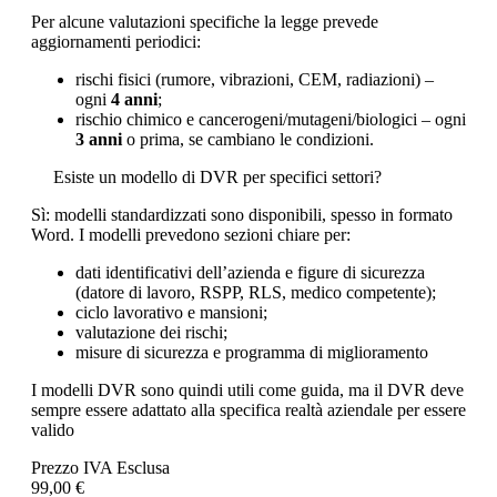
Per alcune valutazioni specifiche la legge prevede
aggiornamenti periodici:
rischi fisici (rumore, vibrazioni, CEM, radiazioni) –
ogni
4 anni
;
rischio chimico e cancerogeni/mutageni/biologici – ogni
3 anni
o prima, se cambiano le condizioni.
Esiste un modello di DVR per specifici settori?
Sì: modelli standardizzati sono disponibili, spesso in formato
Word. I modelli prevedono sezioni chiare per:
dati identificativi dell’azienda e figure di sicurezza
(datore di lavoro, RSPP, RLS, medico competente);
ciclo lavorativo e mansioni;
valutazione dei rischi;
misure di sicurezza e programma di miglioramento
I modelli DVR sono quindi utili come guida, ma il DVR deve
sempre essere adattato alla specifica realtà aziendale per essere
valido
Prezzo IVA Esclusa
99,00 €