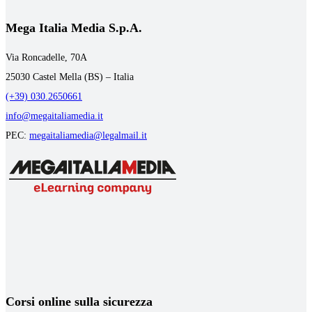
Mega Italia Media S.p.A.
Via Roncadelle, 70A
25030 Castel Mella (BS) – Italia
(+39) 030.2650661
info@megaitaliamedia.it
PEC:
megaitaliamedia@legalmail.it
Corsi online sulla sicurezza