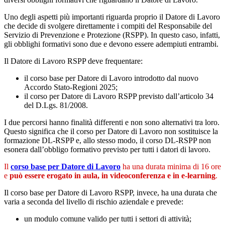
Uno degli aspetti più importanti riguarda proprio il Datore di Lavoro
che decide di svolgere direttamente i compiti del Responsabile del
Servizio di Prevenzione e Protezione (RSPP). In questo caso, infatti,
gli obblighi formativi sono due e devono essere adempiuti entrambi.
Il Datore di Lavoro RSPP deve frequentare:
il corso base per Datore di Lavoro introdotto dal nuovo
Accordo Stato-Regioni 2025;
il corso per Datore di Lavoro RSPP previsto dall’articolo 34
del D.Lgs. 81/2008.
I due percorsi hanno finalità differenti e non sono alternativi tra loro.
Questo significa che il corso per Datore di Lavoro non sostituisce la
formazione DL-RSPP e, allo stesso modo, il corso DL-RSPP non
esonera dall’obbligo formativo previsto per tutti i datori di lavoro.
Il
corso base per Datore di Lavoro
ha una durata minima di 16 ore
e
può essere erogato in
aula, in videoconferenza e in e-learning
.
Il corso base per Datore di Lavoro RSPP, invece, ha una durata che
varia a seconda del livello di rischio aziendale e prevede:
un modulo comune valido per tutti i settori di attività;