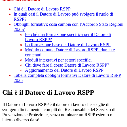
Chi è il Datore di Lavoro RSPP
In quali casi il Datore di Lavoro può svolgere il ruolo di
RSPP?
Obblighi formativi: cosa cambia con l’Accordo Stato Regioni
2025?
Perché una formazione specifica per il Datore di
Lavoro RSPP?
La formazione base del Datore di Lavoro RSPP
Modulo comune Datore di Lavoro RSPP: durata e
contenuti
Moduli integrativi per settori specifici
Chi deve fare il corso Datore di Lavoro RSPP?
Aggiornamento del Datore di Lavoro RSPP
Tabella completa obblighi formativi Datore di Lavoro RSPP
2025
Chi è il Datore di Lavoro RSPP
Il Datore di Lavoro RSPP è il datore di lavoro che sceglie di
svolgere direttamente i compiti del Responsabile del Servizio di
Prevenzione e Protezione, senza nominare un RSPP esterno o
interno diverso da sé.