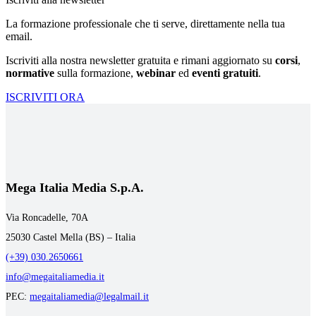
La formazione professionale che ti serve, direttamente nella tua
email.
Iscriviti alla nostra newsletter gratuita e rimani aggiornato su
corsi
,
normative
sulla formazione,
webinar
ed
eventi gratuiti
.
ISCRIVITI ORA
Mega Italia Media S.p.A.
Via Roncadelle, 70A
25030 Castel Mella (BS) – Italia
(+39) 030.2650661
info@megaitaliamedia.it
PEC:
megaitaliamedia@legalmail.it