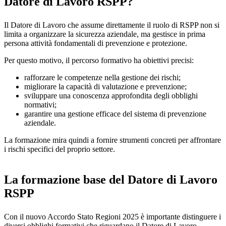
Datore di Lavoro RSPP?
Il Datore di Lavoro che assume direttamente il ruolo di RSPP non si
limita a organizzare la sicurezza aziendale, ma gestisce in prima
persona attività fondamentali di prevenzione e protezione.
Per questo motivo, il percorso formativo ha obiettivi precisi:
rafforzare le competenze nella gestione dei rischi;
migliorare la capacità di valutazione e prevenzione;
sviluppare una conoscenza approfondita degli obblighi
normativi;
garantire una gestione efficace del sistema di prevenzione
aziendale.
La formazione mira quindi a fornire strumenti concreti per affrontare
i rischi specifici del proprio settore.
La formazione base del Datore di Lavoro
RSPP
Con il nuovo Accordo Stato Regioni 2025 è importante distinguere i
diversi obblighi formativi che riguardano il Datore di Lavoro.