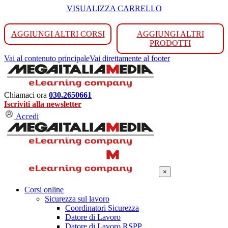
VISUALIZZA CARRELLO
AGGIUNGI ALTRI CORSI
AGGIUNGI ALTRI
PRODOTTI
Vai al contenuto principale
Vai direttamente al footer
Chiamaci ora
030.2650661
Iscriviti alla newsletter
Accedi
×
Corsi online
Sicurezza sul lavoro
Coordinatori Sicurezza
Datore di Lavoro
Datore di Lavoro RSPP