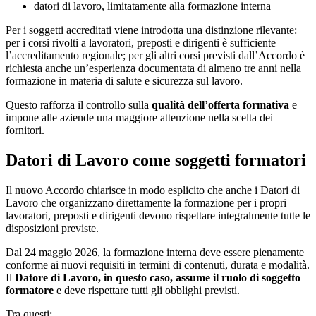
datori di lavoro, limitatamente alla formazione interna
Per i soggetti accreditati viene introdotta una distinzione rilevante:
per i corsi rivolti a lavoratori, preposti e dirigenti è sufficiente
l’accreditamento regionale; per gli altri corsi previsti dall’Accordo è
richiesta anche un’esperienza documentata di almeno tre anni nella
formazione in materia di salute e sicurezza sul lavoro.
Questo rafforza il controllo sulla
qualità dell’offerta formativa
e
impone alle aziende una maggiore attenzione nella scelta dei
fornitori.
Datori di Lavoro come soggetti formatori
Il nuovo Accordo chiarisce in modo esplicito che anche i Datori di
Lavoro che organizzano direttamente la formazione per i propri
lavoratori, preposti e dirigenti devono rispettare integralmente tutte le
disposizioni previste.
Dal 24 maggio 2026, la formazione interna deve essere pienamente
conforme ai nuovi requisiti in termini di contenuti, durata e modalità.
Il
Datore di Lavoro, in questo caso, assume il ruolo di soggetto
formatore
e deve rispettare tutti gli obblighi previsti.
Tra questi: