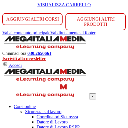
VISUALIZZA CARRELLO
AGGIUNGI ALTRI CORSI
AGGIUNGI ALTRI
PRODOTTI
Vai al contenuto principale
Vai direttamente al footer
Chiamaci ora
030.2650661
Iscriviti alla newsletter
Accedi
×
Corsi online
Sicurezza sul lavoro
Coordinatori Sicurezza
Datore di Lavoro
Datore di Lavoro RSPP