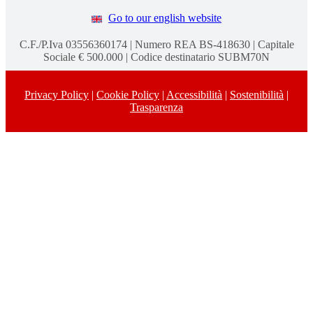
Go to our english website
C.F./P.Iva 03556360174 | Numero REA BS-418630 | Capitale
Sociale € 500.000 | Codice destinatario SUBM70N
Privacy Policy
|
Cookie Policy
|
Accessibilità
|
Sostenibilità
|
Trasparenza