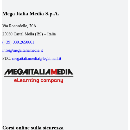
Mega Italia Media S.p.A.
Via Roncadelle, 70A
25030 Castel Mella (BS) – Italia
(+39) 030.2650661
info@megaitaliamedia.it
PEC:
megaitaliamedia@legalmail.it
Corsi online sulla sicurezza