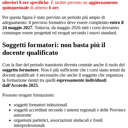
ulteriori 8 ore specifiche
. È inoltre previsto un
aggiornamento
quinquennale
di almeno
6 ore
.
Per questa figura è stato previsto un periodo più ampio di
adeguamento: il percorso formativo deve essere completato
entro il
24 maggio 2027
. Tuttavia, da maggio 2026 tutti i corsi dovranno
comunque essere progettati ed erogati secondo i nuovi standard.
Soggetti formatori: non basta più il
docente qualificato
Con la fine del periodo transitorio diventa centrale anche il ruolo del
soggetto formatore
. Non è più sufficiente che i corsi siano tenuti da
docenti qualificati: è necessario che anche il soggetto che organizza
la formazione rientri tra quelli
espressamente individuati
dall’Accordo 2025
.
Possono erogare formazione:
soggetti formatori istituzionali
soggetti accreditati secondo i sistemi regionali e delle Province
autonome
organismi paritetici, associazioni sindacali e fondi
interprofessionali