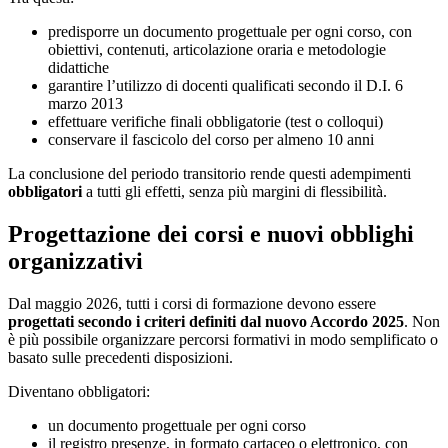
predisporre un documento progettuale per ogni corso, con
obiettivi, contenuti, articolazione oraria e metodologie
didattiche
garantire l’utilizzo di docenti qualificati secondo il D.I. 6
marzo 2013
effettuare verifiche finali obbligatorie (test o colloqui)
conservare il fascicolo del corso per almeno 10 anni
La conclusione del periodo transitorio rende questi adempimenti
obbligatori
a tutti gli effetti, senza più margini di flessibilità.
Progettazione dei corsi e nuovi obblighi
organizzativi
Dal maggio 2026, tutti i corsi di formazione devono essere
progettati secondo i criteri definiti dal nuovo Accordo 2025
. Non
è più possibile organizzare percorsi formativi in modo semplificato o
basato sulle precedenti disposizioni.
Diventano obbligatori:
un documento progettuale per ogni corso
il registro presenze, in formato cartaceo o elettronico, con