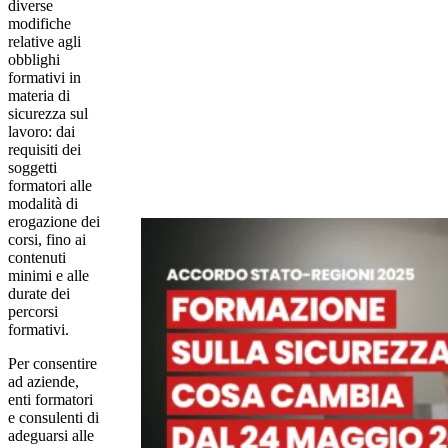
diverse
modifiche
relative agli
obblighi
formativi in
materia di
sicurezza sul
lavoro: dai
requisiti dei
soggetti
formatori alle
modalità di
erogazione dei
corsi, fino ai
contenuti
minimi e alle
durate dei
percorsi
formativi.
Per consentire
ad aziende,
enti formatori
e consulenti di
adeguarsi alle