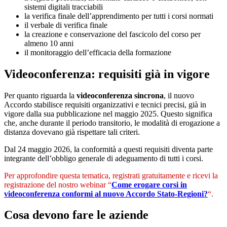
sistemi digitali tracciabili
la verifica finale dell’apprendimento per tutti i corsi normati
il verbale di verifica finale
la creazione e conservazione del fascicolo del corso per
almeno 10 anni
il monitoraggio dell’efficacia della formazione
Videoconferenza: requisiti già in vigore
Per quanto riguarda la
videoconferenza sincrona
, il nuovo
Accordo stabilisce requisiti organizzativi e tecnici precisi, già in
vigore dalla sua pubblicazione nel maggio 2025. Questo significa
che, anche durante il periodo transitorio, le modalità di erogazione a
distanza dovevano già rispettare tali criteri.
Dal 24 maggio 2026, la conformità a questi requisiti diventa parte
integrante dell’obbligo generale di adeguamento di tutti i corsi.
Per approfondire questa tematica, registrati gratuitamente e ricevi la
registrazione del nostro webinar “
Come erogare corsi in
videoconferenza conformi al nuovo Accordo Stato-Regioni?
“.
Cosa devono fare le aziende