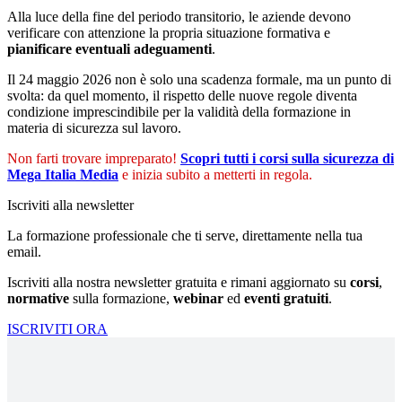
Alla luce della fine del periodo transitorio, le aziende devono
verificare con attenzione la propria situazione formativa e
pianificare eventuali adeguamenti
.
Il 24 maggio 2026 non è solo una scadenza formale, ma un punto di
svolta: da quel momento, il rispetto delle nuove regole diventa
condizione imprescindibile per la validità della formazione in
materia di sicurezza sul lavoro.
Non farti trovare impreparato!
Scopri tutti i corsi sulla sicurezza di
Mega Italia Media
e inizia subito a metterti in regola.
Iscriviti alla newsletter
La formazione professionale che ti serve, direttamente nella tua
email.
Iscriviti alla nostra newsletter gratuita e rimani aggiornato su
corsi
,
normative
sulla formazione,
webinar
ed
eventi gratuiti
.
ISCRIVITI ORA