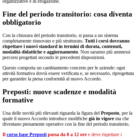
organizzative e di erogazione.
Fine del periodo transitorio: cosa diventa
obbligatorio
Con la chiusura del periodo transitorio, si passa a un sistema
completamente rinnovato e più strutturato.
Tutti i corsi dovranno
rispettare i nuovi standard in termini di durata, contenuti,
modalità didattiche e aggiornamento
. Non saranno più ammessi
percorsi progettati secondo le precedenti disposizioni.
Questo comporta un cambiamento concreto per le aziende: ogni
attività formativa dovrà essere verificata e, se necessario, riprogettata
per garantire la piena conformità al nuovo Accordo.
Preposti: nuove scadenze e modalità
formative
Una delle novità più rilevanti riguarda la figura del
Preposto
, per la
quale il nuovo Accordo introduce modifiche
già in vigore
ma che
diventano pienamente operative con la fine del periodo transitorio.
Il
corso base Preposti
passa da 8 a 12 ore
e deve rispettare i