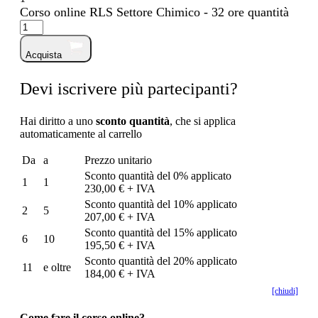
Corso online RLS Settore Chimico - 32 ore quantità
Acquista
Devi iscrivere più partecipanti?
Hai diritto a uno
sconto quantità
, che si applica
automaticamente al carrello
Da
a
Prezzo unitario
Sconto quantità del 0% applicato
1
1
230,00 € + IVA
Sconto quantità del 10% applicato
2
5
207,00 € + IVA
Sconto quantità del 15% applicato
6
10
195,50 € + IVA
Sconto quantità del 20% applicato
11
e oltre
184,00 € + IVA
[chiudi]
Come fare il corso online?