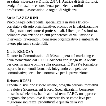
su salute, sicurezza e D.Lgs. 231/01. Autrice di testi giuridici,
svolge formazione e consulenza per aziende, ordini
professionali, associazioni e organi di vigilanza.
Stella LAZZARINI
Psicologa-psicoterapeuta, specializzata in stress lavoro-
correlato e disagio organizzativo, promuove la valorizzazione
della persona nei contesti professionali. Libera professionista,
collabora con aziende ed enti per percorsi di valutazione e
intervento, favorendo il benessere organizzativo e ambienti di
lavoro più sani e sostenibili.
Giulio REGOSA
Dottore in Comunicazioni di Massa, opera nel marketing e
nella formazione dal 1990. Collabora con Mega Italia Media
per corsi in aula e online sulla sicurezza. È RSPP e formatore
esperto in contenuti formativi, integrando competenze
comunicative, tecniche e normative per la prevenzione.
Debora RUSSI
Esperta in sviluppo risorse umane, progetta percorsi formativi
in Salute e Sicurezza sul lavoro. Specializzata in benessere
muscolo-scheletrico, ha ideato il sistema PARC, un approccio
integrato che promuove il benessere fisico come leva per
migliorare sicurezza, produttività e qualità della vita