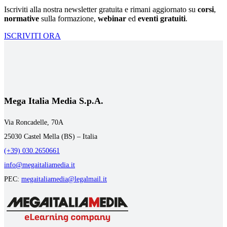
Iscriviti alla nostra newsletter gratuita e rimani aggiornato su
corsi
,
normative
sulla formazione,
webinar
ed
eventi gratuiti
.
ISCRIVITI ORA
Mega Italia Media S.p.A.
Via Roncadelle, 70A
25030 Castel Mella (BS) – Italia
(+39) 030.2650661
info@megaitaliamedia.it
PEC:
megaitaliamedia@legalmail.it