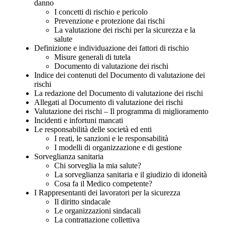
danno
I concetti di rischio e pericolo
Prevenzione e protezione dai rischi
La valutazione dei rischi per la sicurezza e la
salute
Definizione e individuazione dei fattori di rischio
Misure generali di tutela
Documento di valutazione dei rischi
Indice dei contenuti del Documento di valutazione dei
rischi
La redazione del Documento di valutazione dei rischi
Allegati al Documento di valutazione dei rischi
Valutazione dei rischi – Il programma di miglioramento
Incidenti e infortuni mancati
Le responsabilità delle società ed enti
I reati, le sanzioni e le responsabilità
I modelli di organizzazione e di gestione
Sorveglianza sanitaria
Chi sorveglia la mia salute?
La sorveglianza sanitaria e il giudizio di idoneità
Cosa fa il Medico competente?
I Rappresentanti dei lavoratori per la sicurezza
Il diritto sindacale
Le organizzazioni sindacali
La contrattazione collettiva