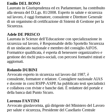
Emilio DEL BONO
Laureato in Giurisprudenza ed ex Parlamentare, ha contribuito
alla stesura del D.Lgs. 81/2008. Esperto in salute e sicurezza
sul lavoro, è oggi formatore, consulente e Direttore Generale
di un organismo di certificazione di Sistemi di Gestione per la
Sicurezza.
Adele DE PRISCO
Laureata in Scienze dell’Educazione con specializzazione in
sicurezza sul lavoro, è Responsabile dello Sportello Sicurezza
di un sindacato nazionale e membro del consiglio AiFOS.
Formatrice qualificata, è esperta di benessere organizzativo e
gestione dei rischi psico-sociali, con percorsi formativi mirati e
aggiornati.
Rolando DUBINI
Avvocato esperto in sicurezza sul lavoro dal 1987, è
consulente, formatore e relatore. Consigliere nazionale AIAS
e docente in corsi RSPP-ASPP, ha pubblicato testi specialistici
e collabora con riviste e banche dati. È redattore del portale e
della banca dati Punto Sicuro.
Lorenzo FANTINI
Avvocato giuslavorista, già dirigente del Ministero del Lavoro
per salute e sicurezza, Presidente del Casellario Centrale