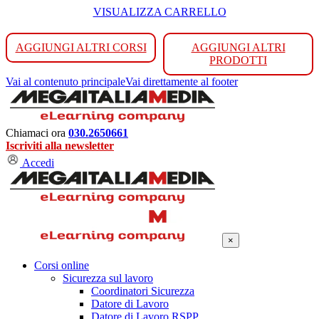
VISUALIZZA CARRELLO
AGGIUNGI ALTRI CORSI
AGGIUNGI ALTRI
PRODOTTI
Vai al contenuto principale
Vai direttamente al footer
Chiamaci ora
030.2650661
Iscriviti alla newsletter
Accedi
×
Corsi online
Sicurezza sul lavoro
Coordinatori Sicurezza
Datore di Lavoro
Datore di Lavoro RSPP