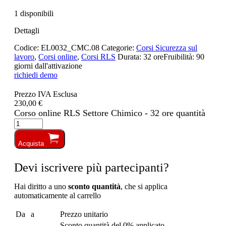
1 disponibili
Dettagli
Codice:
EL0032_CMC.08
Categorie:
Corsi Sicurezza sul
lavoro
,
Corsi online
,
Corsi RLS
Durata:
32 ore
Fruibilità:
90
giorni dall'attivazione
richiedi demo
Prezzo IVA Esclusa
230,00 €
Corso online RLS Settore Chimico - 32 ore quantità
Acquista
Devi iscrivere più partecipanti?
Hai diritto a uno
sconto quantità
, che si applica
automaticamente al carrello
Da
a
Prezzo unitario
Sconto quantità del 0% applicato