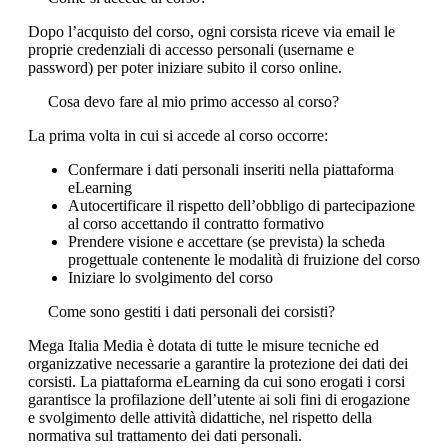
Dopo l’acquisto del corso, ogni corsista riceve via email le
proprie credenziali di accesso personali (username e
password) per poter iniziare subito il corso online.
Cosa devo fare al mio primo accesso al corso?
La prima volta in cui si accede al corso occorre:
Confermare i dati personali inseriti nella piattaforma
eLearning
Autocertificare il rispetto dell’obbligo di partecipazione
al corso accettando il contratto formativo
Prendere visione e accettare (se prevista) la scheda
progettuale contenente le modalità di fruizione del corso
Iniziare lo svolgimento del corso
Come sono gestiti i dati personali dei corsisti?
Mega Italia Media è dotata di tutte le misure tecniche ed
organizzative necessarie a garantire la protezione dei dati dei
corsisti. La piattaforma eLearning da cui sono erogati i corsi
garantisce la profilazione dell’utente ai soli fini di erogazione
e svolgimento delle attività didattiche, nel rispetto della
normativa sul trattamento dei dati personali.