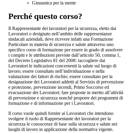
Ginnastica per la mente
Perché questo corso?
Il Rappresentante dei lavoratori per la sicurezza, eletto dai
Lavoratori o designato nell’ambito delle rappresentanze
sindacali aziendali, deve ricevere infatti una Formazione
Particolare in materia di sicurezza e salute attraverso uno
specifico corso di formazione per essere in grado di assolvere
i compiti e le attribuzioni previste dall’articolo 50, comma 1,
del Decreto Legislativo 81 del 2008: raccogliere dai
Lavoratori le indicazioni concernenti la salute sul luogo di
lavoro; essere consultato nell’individuazione e nella
valutazione dei fattori di rischio; essere consultato per la
designazione dei Lavoratori addetti al Servizio di prevenzione
e protezione, prevenzione incendi, Primo Soccorso ed
evacuazione dei Lavoratori; fare proposte in merito all’attività
di prevenzione e sicurezza nonché proporre dei programmi di
formazione e di informazione per i Lavoratori.
Il corso vuole quindi fornire ai Lavoratori che intendono
svolgere il ruolo di Rappresentante dei lavoratori per la
sicurezza le conoscenze di base sulla sicurezza e salute nei
luoghi di lavoro in applicazione della normativa vigente.