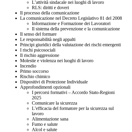
L’attività sindacale nei luoghi di lavoro
RLS: diritti e doveri
Il processo della comunicazione
La comunicazione nel Decreto Legislativo 81 del 2008
Informazione e Formazione dei Lavoratori
Il sistema della prevenzione e la comunicazione
Il senso del formare
Le responsabilità negli appalti
Principi giuridici della valutazione dei rischi emergenti
I rischi psicosociali
Il rischio aggressione
Molestie e violenza nei luoghi di lavoro
Incendio
Primo soccorso
Rischio chimico
Dispositivi di Protezione Individuale
Approfondimenti opzionali
I percorsi formativi – Accordo Stato-Regioni
2025
Comunicare la sicurezza
L’efficacia del formatore per la sicurezza sul
lavoro
Alimentazione sana
Fumo e salute
Alcol e salute