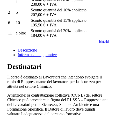
1
1
230,00 € + IVA
Sconto quantità del 10% applicato
2
5
207,00 € + IVA
Sconto quantità del 15% applicato
6
10
195,50 € + IVA
Sconto quantità del 20% applicato
11
e oltre
184,00 € + IVA
[chiudi]
Descrizione
Informazioni aggiuntive
Destinatari
Il corso è destinato ai Lavoratori che intendono svolgere il
ruolo di Rappresentante dei lavoratori per la sicurezza per
attività nel settore Chimico.
Attenzione: la contrattazione collettiva (CCNL) del settore
Chimico può prevedere la figura del RLSSA – Rappresentanti
dei Lavoratori per la Sicurezza, Salute e Ambiente e una
Formazione Specifica. Il Datore di lavoro deve quindi
valutare l’adeguatezza del percorso formativo.