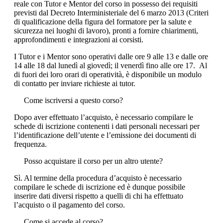
reale con Tutor e Mentor del corso in possesso dei requisiti
previsti dal Decreto Interministeriale del 6 marzo 2013 (Criteri
di qualificazione della figura del formatore per la salute e
sicurezza nei luoghi di lavoro), pronti a fornire chiarimenti,
approfondimenti e integrazioni ai corsisti.
I Tutor e i Mentor sono operativi dalle ore 9 alle 13 e dalle ore
14 alle 18 dal lunedì al giovedì; il venerdì fino alle ore 17. Al
di fuori dei loro orari di operatività, è disponibile un modulo
di contatto per inviare richieste ai tutor.
Come iscriversi a questo corso?
Dopo aver effettuato l’acquisto, è necessario compilare le
schede di iscrizione contenenti i dati personali necessari per
l’identificazione dell’utente e l’emissione dei documenti di
frequenza.
Posso acquistare il corso per un altro utente?
Sì. Al termine della procedura d’acquisto è necessario
compilare le schede di iscrizione ed è dunque possibile
inserire dati diversi rispetto a quelli di chi ha effettuato
l’acquisto o il pagamento del corso.
Come si accede al corso?