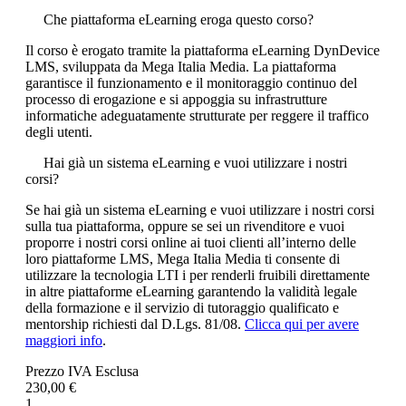
Che piattaforma eLearning eroga questo corso?
Il corso è erogato tramite la piattaforma eLearning DynDevice
LMS, sviluppata da Mega Italia Media. La piattaforma
garantisce il funzionamento e il monitoraggio continuo del
processo di erogazione e si appoggia su infrastrutture
informatiche adeguatamente strutturate per reggere il traffico
degli utenti.
Hai già un sistema eLearning e vuoi utilizzare i nostri
corsi?
Se hai già un sistema eLearning e vuoi utilizzare i nostri corsi
sulla tua piattaforma, oppure se sei un rivenditore e vuoi
proporre i nostri corsi online ai tuoi clienti all’interno delle
loro piattaforme LMS, Mega Italia Media ti consente di
utilizzare la tecnologia LTI i per renderli fruibili direttamente
in altre piattaforme eLearning garantendo la validità legale
della formazione e il servizio di tutoraggio qualificato e
mentorship richiesti dal D.Lgs. 81/08.
Clicca qui per avere
maggiori info
.
Prezzo IVA Esclusa
230,00 €
1