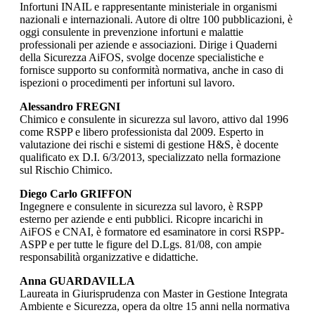
Infortuni INAIL e rappresentante ministeriale in organismi
nazionali e internazionali. Autore di oltre 100 pubblicazioni, è
oggi consulente in prevenzione infortuni e malattie
professionali per aziende e associazioni. Dirige i Quaderni
della Sicurezza AiFOS, svolge docenze specialistiche e
fornisce supporto su conformità normativa, anche in caso di
ispezioni o procedimenti per infortuni sul lavoro.
Alessandro FREGNI
Chimico e consulente in sicurezza sul lavoro, attivo dal 1996
come RSPP e libero professionista dal 2009. Esperto in
valutazione dei rischi e sistemi di gestione H&S, è docente
qualificato ex D.I. 6/3/2013, specializzato nella formazione
sul Rischio Chimico.
Diego Carlo GRIFFON
Ingegnere e consulente in sicurezza sul lavoro, è RSPP
esterno per aziende e enti pubblici. Ricopre incarichi in
AiFOS e CNAI, è formatore ed esaminatore in corsi RSPP-
ASPP e per tutte le figure del D.Lgs. 81/08, con ampie
responsabilità organizzative e didattiche.
Anna GUARDAVILLA
Laureata in Giurisprudenza con Master in Gestione Integrata
Ambiente e Sicurezza, opera da oltre 15 anni nella normativa