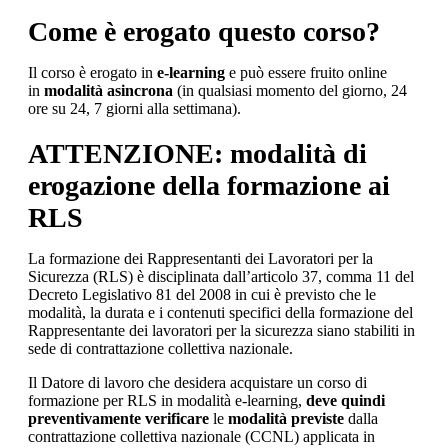
Come è erogato questo corso?
Il corso è erogato in
e-learning
e può essere fruito online
in
modalità asincrona
(in qualsiasi momento del giorno, 24
ore su 24, 7 giorni alla settimana).
ATTENZIONE: modalità di
erogazione della formazione ai
RLS
La formazione dei Rappresentanti dei Lavoratori per la
Sicurezza (RLS) è disciplinata dall’articolo 37, comma 11 del
Decreto Legislativo 81 del 2008 in cui è previsto che le
modalità, la durata e i contenuti specifici della formazione del
Rappresentante dei lavoratori per la sicurezza siano stabiliti in
sede di contrattazione collettiva nazionale.
Il Datore di lavoro che desidera acquistare un corso di
formazione per RLS in modalità e-learning,
deve quindi
preventivamente verificare
le
modalità previste
dalla
contrattazione collettiva nazionale (CCNL) applicata in