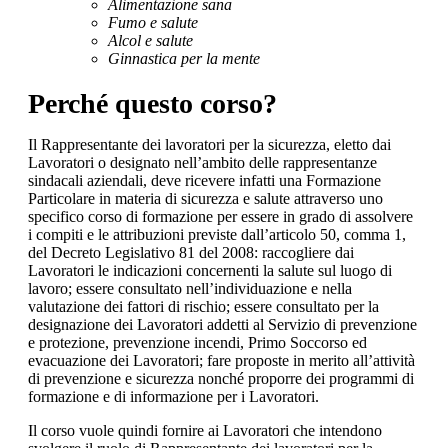
Alimentazione sana
Fumo e salute
Alcol e salute
Ginnastica per la mente
Perché questo corso?
Il Rappresentante dei lavoratori per la sicurezza, eletto dai
Lavoratori o designato nell’ambito delle rappresentanze
sindacali aziendali, deve ricevere infatti una Formazione
Particolare in materia di sicurezza e salute attraverso uno
specifico corso di formazione per essere in grado di assolvere
i compiti e le attribuzioni previste dall’articolo 50, comma 1,
del Decreto Legislativo 81 del 2008: raccogliere dai
Lavoratori le indicazioni concernenti la salute sul luogo di
lavoro; essere consultato nell’individuazione e nella
valutazione dei fattori di rischio; essere consultato per la
designazione dei Lavoratori addetti al Servizio di prevenzione
e protezione, prevenzione incendi, Primo Soccorso ed
evacuazione dei Lavoratori; fare proposte in merito all’attività
di prevenzione e sicurezza nonché proporre dei programmi di
formazione e di informazione per i Lavoratori.
Il corso vuole quindi fornire ai Lavoratori che intendono