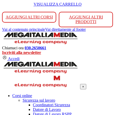
VISUALIZZA CARRELLO
AGGIUNGI ALTRI CORSI
AGGIUNGI ALTRI
PRODOTTI
Vai al contenuto principale
Vai direttamente al footer
Chiamaci ora
030.2650661
Iscriviti alla newsletter
Accedi
×
Corsi online
Sicurezza sul lavoro
Coordinatori Sicurezza
Datore di Lavoro
Datore di Lavoro RSPP