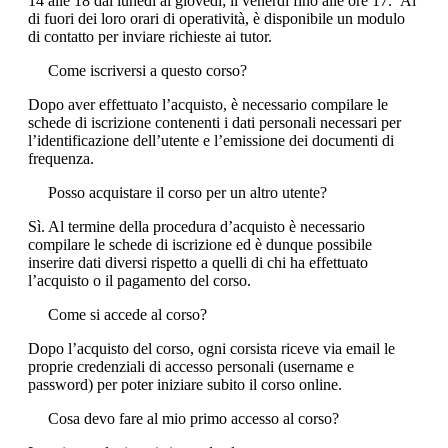
14 alle 18 dal lunedì al giovedì; il venerdì fino alle ore 17. Al
di fuori dei loro orari di operatività, è disponibile un modulo
di contatto per inviare richieste ai tutor.
Come iscriversi a questo corso?
Dopo aver effettuato l’acquisto, è necessario compilare le
schede di iscrizione contenenti i dati personali necessari per
l’identificazione dell’utente e l’emissione dei documenti di
frequenza.
Posso acquistare il corso per un altro utente?
Sì. Al termine della procedura d’acquisto è necessario
compilare le schede di iscrizione ed è dunque possibile
inserire dati diversi rispetto a quelli di chi ha effettuato
l’acquisto o il pagamento del corso.
Come si accede al corso?
Dopo l’acquisto del corso, ogni corsista riceve via email le
proprie credenziali di accesso personali (username e
password) per poter iniziare subito il corso online.
Cosa devo fare al mio primo accesso al corso?