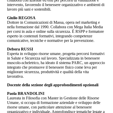
collabora con aziende ed enti per percorsi di valutazione e
intervento, favorendo il benessere organizzativo e ambienti di
lavoro più sani e sostenibili.
Giulio REGOSA
Dottore in Comunicazioni di Massa, opera nel marketing e
nella formazione dal 1990. Collabora con Mega Italia Media
per corsi in aula e online sulla sicurezza. È RSPP e formatore
esperto in contenuti formativi, integrando competenze
comunicative, tecniche e normative per la prevenzione.
Debora RUSSI
Esperta in sviluppo risorse umane, progetta percorsi formativi
in Salute e Sicurezza sul lavoro. Specializzata in benessere
muscolo-scheletrico, ha ideato il sistema PARC, un approccio
integrato che promuove il benessere fisico come leva per
migliorare sicurezza, produttività e qualità della vita
lavorativa.
Docente della sezione degli approfondimenti opzionali
Paola BRANDOLINI
Laureata in Filosofia con Master in Gestione delle Risorse
Umane, si occupa di formazione aziendale e sviluppo delle
risorse umane, con particolare attenzione al benessere
organizzativo e individuale. Approfondisce tematiche legate a