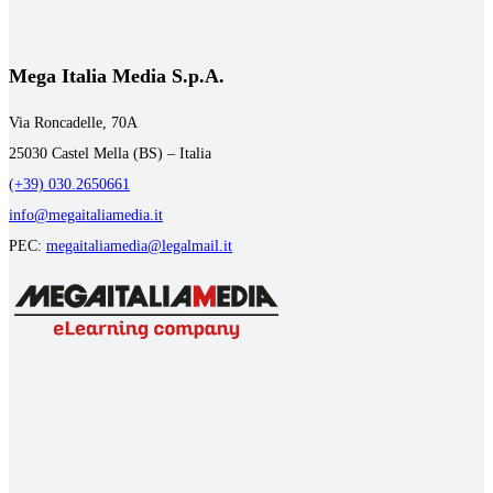
Mega Italia Media S.p.A.
Via Roncadelle, 70A
25030 Castel Mella (BS) – Italia
(+39) 030.2650661
info@megaitaliamedia.it
PEC:
megaitaliamedia@legalmail.it