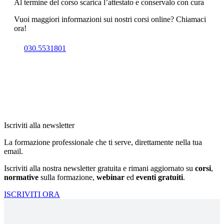
Al termine del corso scarica l’attestato e conservalo con cura
Vuoi maggiori informazioni sui nostri corsi online? Chiamaci
ora!
030.5531801
Iscriviti alla newsletter
La formazione professionale che ti serve, direttamente nella tua
email.
Iscriviti alla nostra newsletter gratuita e rimani aggiornato su
corsi
,
normative
sulla formazione,
webinar
ed
eventi gratuiti
.
ISCRIVITI ORA