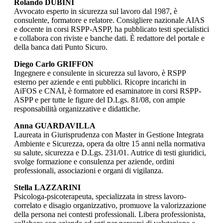
Rolando DUBINI
Avvocato esperto in sicurezza sul lavoro dal 1987, è
consulente, formatore e relatore. Consigliere nazionale AIAS
e docente in corsi RSPP-ASPP, ha pubblicato testi specialistici
e collabora con riviste e banche dati. È redattore del portale e
della banca dati Punto Sicuro.
Diego Carlo GRIFFON
Ingegnere e consulente in sicurezza sul lavoro, è RSPP
esterno per aziende e enti pubblici. Ricopre incarichi in
AiFOS e CNAI, è formatore ed esaminatore in corsi RSPP-
ASPP e per tutte le figure del D.Lgs. 81/08, con ampie
responsabilità organizzative e didattiche.
Anna GUARDAVILLA
Laureata in Giurisprudenza con Master in Gestione Integrata
Ambiente e Sicurezza, opera da oltre 15 anni nella normativa
su salute, sicurezza e D.Lgs. 231/01. Autrice di testi giuridici,
svolge formazione e consulenza per aziende, ordini
professionali, associazioni e organi di vigilanza.
Stella LAZZARINI
Psicologa-psicoterapeuta, specializzata in stress lavoro-
correlato e disagio organizzativo, promuove la valorizzazione
della persona nei contesti professionali. Libera professionista,