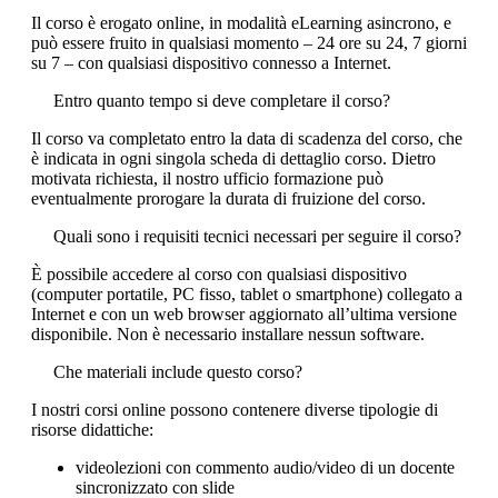
Il corso è erogato online, in modalità eLearning asincrono, e
può essere fruito in qualsiasi momento – 24 ore su 24, 7 giorni
su 7 – con qualsiasi dispositivo connesso a Internet.
Entro quanto tempo si deve completare il corso?
Il corso va completato entro la data di scadenza del corso, che
è indicata in ogni singola scheda di dettaglio corso. Dietro
motivata richiesta, il nostro ufficio formazione può
eventualmente prorogare la durata di fruizione del corso.
Quali sono i requisiti tecnici necessari per seguire il corso?
È possibile accedere al corso con qualsiasi dispositivo
(computer portatile, PC fisso, tablet o smartphone) collegato a
Internet e con un web browser aggiornato all’ultima versione
disponibile. Non è necessario installare nessun software.
Che materiali include questo corso?
I nostri corsi online possono contenere diverse tipologie di
risorse didattiche:
videolezioni con commento audio/video di un docente
sincronizzato con slide