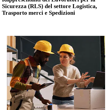
Sicurezza (RLS) del settore Logistica,
Trasporto merci e Spedizioni