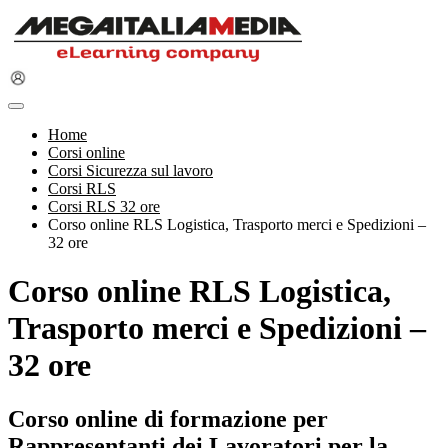
Home
Corsi online
Corsi Sicurezza sul lavoro
Corsi RLS
Corsi RLS 32 ore
Corso online RLS Logistica, Trasporto merci e Spedizioni –
32 ore
Corso online RLS Logistica,
Trasporto merci e Spedizioni –
32 ore
Corso online di formazione per
Rappresentanti dei Lavoratori per la