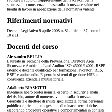
svolgere il ruolo di Rappresentante dei lavoratori per la
sicurezza le conoscenze di base sulla sicurezza e salute nei
luoghi di lavoro in applicazione della normativa vigente.
Riferimenti normativi
Decreto Legislativo 9 aprile 2008 n. 81, articolo 37, commi
10 e 11.
Docenti del corso
Alessandro BELLIA
Laureato in Tecniche della Prevenzione, Direttore Area
Sicurezza e Ambiente. Lead Auditor ISO 45001/14001, RSPP
esterno e docente qualificato per formazione lavoratori, RLS,
RSPP e antincendio. Esperto in sistemi di gestione HSE e
consulenza aziendale multisettoriale.
Adalberto BIASIOTTI
Ingegnere libero professionista, esperto in security e analisi
del rischio, autore di numerosi volumi sulla sicurezza.
Giornalista e direttore di riviste specializzate, forma personale
pubblico e privato per la gestione di minacce terroristiche,
elaborando procedure operative e comportamentali in contesti