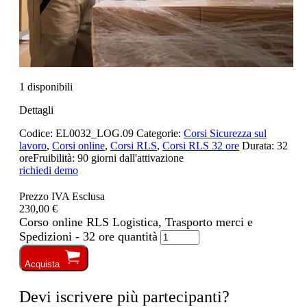
1 disponibili
Dettagli
Codice:
EL0032_LOG.09
Categorie:
Corsi Sicurezza sul
lavoro
,
Corsi online
,
Corsi RLS
,
Corsi RLS 32 ore
Durata:
32
ore
Fruibilità:
90 giorni dall'attivazione
richiedi demo
Prezzo IVA Esclusa
230,00 €
Corso online RLS Logistica, Trasporto merci e
Spedizioni - 32 ore quantità
Acquista
Devi iscrivere più partecipanti?