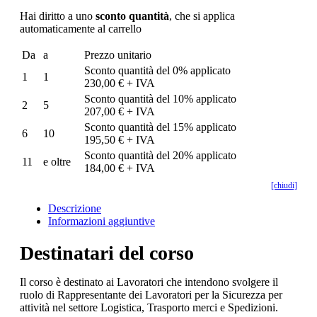
Hai diritto a uno
sconto quantità
, che si applica
automaticamente al carrello
Da
a
Prezzo unitario
Sconto quantità del 0% applicato
1
1
230,00 € + IVA
Sconto quantità del 10% applicato
2
5
207,00 € + IVA
Sconto quantità del 15% applicato
6
10
195,50 € + IVA
Sconto quantità del 20% applicato
11
e oltre
184,00 € + IVA
[chiudi]
Descrizione
Informazioni aggiuntive
Destinatari del corso
Il corso è destinato ai Lavoratori che intendono svolgere il
ruolo di Rappresentante dei Lavoratori per la Sicurezza per
attività nel settore Logistica, Trasporto merci e Spedizioni.