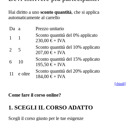
Hai diritto a uno
sconto quantità
, che si applica
automaticamente al carrello
Da
a
Prezzo unitario
Sconto quantità del 0% applicato
1
1
230,00 € + IVA
Sconto quantità del 10% applicato
2
5
207,00 € + IVA
Sconto quantità del 15% applicato
6
10
195,50 € + IVA
Sconto quantità del 20% applicato
11
e oltre
184,00 € + IVA
[chiudi]
Come fare il corso online?
1. SCEGLI IL CORSO ADATTO
Scegli il corso giusto per le tue esigenze