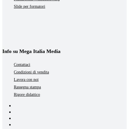
Slide per formatori
Info su Mega Italia Media
Contattaci
Condizioni di vendita
Lavora con noi
Rassegna stampa
Rigore didattico