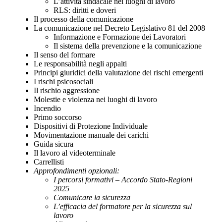
L’attività sindacale nei luoghi di lavoro
RLS: diritti e doveri
Il processo della comunicazione
La comunicazione nel Decreto Legislativo 81 del 2008
Informazione e Formazione dei Lavoratori
Il sistema della prevenzione e la comunicazione
Il senso del formare
Le responsabilità negli appalti
Principi giuridici della valutazione dei rischi emergenti
I rischi psicosociali
Il rischio aggressione
Molestie e violenza nei luoghi di lavoro
Incendio
Primo soccorso
Dispositivi di Protezione Individuale
Movimentazione manuale dei carichi
Guida sicura
Il lavoro al videoterminale
Carrellisti
Approfondimenti opzionali:
I percorsi formativi – Accordo Stato-Regioni
2025
Comunicare la sicurezza
L’efficacia del formatore per la sicurezza sul
lavoro