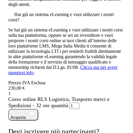
degli utenti.
Hai già un sistema eLearning e vuoi utilizzare i nostri
corsi?
Se hai già un sistema eLearning e vuoi utilizzare i nostri corsi
sulla tua piattaforma, oppure se sei un rivenditore e vuoi
proporre i nostri corsi online ai tuoi clienti all’interno delle
loro piattaforme LMS, Mega Italia Media ti consente di
utilizzare la tecnologia LTI i per renderli fruibili direttamente
in altre piattaforme eLearning garantendo la validità legale
della formazione e il servizio di tutoraggio qualificato e
mentorship richiesti dal D.Lgs. 81/08.
Clicca qui per avere
maggiori info
.
Prezzo IVA Esclusa
230,00 €
1
Corso online RLS Logistica, Trasporto merci e
Spedizioni - 32 ore quantità
Acquista
Devi iscrivere più partecipanti?