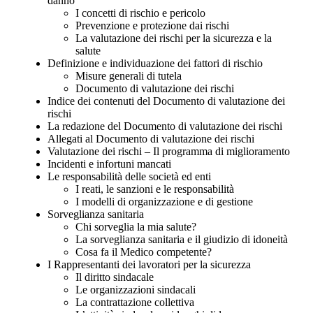
danno
I concetti di rischio e pericolo
Prevenzione e protezione dai rischi
La valutazione dei rischi per la sicurezza e la
salute
Definizione e individuazione dei fattori di rischio
Misure generali di tutela
Documento di valutazione dei rischi
Indice dei contenuti del Documento di valutazione dei
rischi
La redazione del Documento di valutazione dei rischi
Allegati al Documento di valutazione dei rischi
Valutazione dei rischi – Il programma di miglioramento
Incidenti e infortuni mancati
Le responsabilità delle società ed enti
I reati, le sanzioni e le responsabilità
I modelli di organizzazione e di gestione
Sorveglianza sanitaria
Chi sorveglia la mia salute?
La sorveglianza sanitaria e il giudizio di idoneità
Cosa fa il Medico competente?
I Rappresentanti dei lavoratori per la sicurezza
Il diritto sindacale
Le organizzazioni sindacali
La contrattazione collettiva