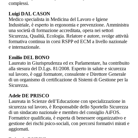
complessi.
Luigi DAL CASON
Medico specialista in Medicina del Lavoro e Igiene
Industriale, è esperto in ergonomia e prevenzione. Amministra
una società di formazione accreditata, opera nei settori
Sicurezza, Qualità, Ecologia. Relatore e autore, svolge attività
formativa continua in corsi RSPP ed ECM a livello nazionale
e internazionale.
Emilio DEL BONO
Laureato in Giurisprudenza ed ex Parlamentare, ha contribuito
alla stesura del D.Lgs. 81/2008. Esperto in salute e sicurezza
sul lavoro, è oggi formatore, consulente e Direttore Generale
di un organismo di certificazione di Sistemi di Gestione per la
Sicurezza.
Adele DE PRISCO
Laureata in Scienze dell’Educazione con specializzazione in
sicurezza sul lavoro, è Responsabile dello Sportello Sicurezza
di un sindacato nazionale e membro del consiglio AiFOS.
Formatrice qualificata, è esperta di benessere organizzativo e
gestione dei rischi psico-sociali, con percorsi formativi mirati e
aggiornati.