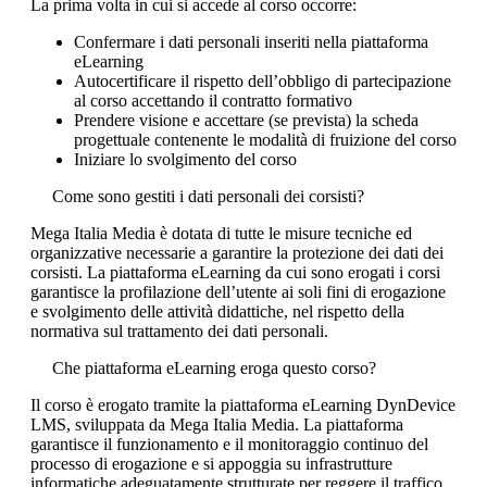
La prima volta in cui si accede al corso occorre:
Confermare i dati personali inseriti nella piattaforma
eLearning
Autocertificare il rispetto dell’obbligo di partecipazione
al corso accettando il contratto formativo
Prendere visione e accettare (se prevista) la scheda
progettuale contenente le modalità di fruizione del corso
Iniziare lo svolgimento del corso
Come sono gestiti i dati personali dei corsisti?
Mega Italia Media è dotata di tutte le misure tecniche ed
organizzative necessarie a garantire la protezione dei dati dei
corsisti. La piattaforma eLearning da cui sono erogati i corsi
garantisce la profilazione dell’utente ai soli fini di erogazione
e svolgimento delle attività didattiche, nel rispetto della
normativa sul trattamento dei dati personali.
Che piattaforma eLearning eroga questo corso?
Il corso è erogato tramite la piattaforma eLearning DynDevice
LMS, sviluppata da Mega Italia Media. La piattaforma
garantisce il funzionamento e il monitoraggio continuo del
processo di erogazione e si appoggia su infrastrutture
informatiche adeguatamente strutturate per reggere il traffico