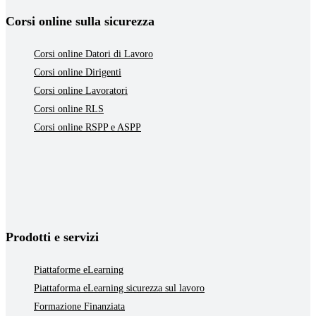
Corsi online sulla sicurezza
Corsi online Datori di Lavoro
Corsi online Dirigenti
Corsi online Lavoratori
Corsi online RLS
Corsi online RSPP e ASPP
Prodotti e servizi
Piattaforme eLearning
Piattaforma eLearning sicurezza sul lavoro
Formazione Finanziata