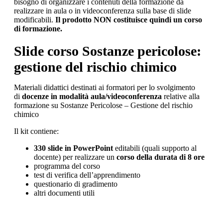
bisogno di organizzare i contenuti della formazione da
realizzare in aula o in videoconferenza sulla base di slide
modificabili.
Il prodotto NON costituisce quindi un corso
di formazione.
Slide
corso Sostanze pericolose:
gestione del rischio chimico
Materiali didattici destinati ai formatori per lo svolgimento
di
docenze in modalità aula/videoconferenza
relative alla
formazione su Sostanze Pericolose – Gestione del rischio
chimico
Il kit contiene:
330 slide in PowerPoint
editabili (quali supporto al
docente) per realizzare un
corso della durata di 8 ore
programma del corso
test di verifica dell’apprendimento
questionario di gradimento
altri documenti utili