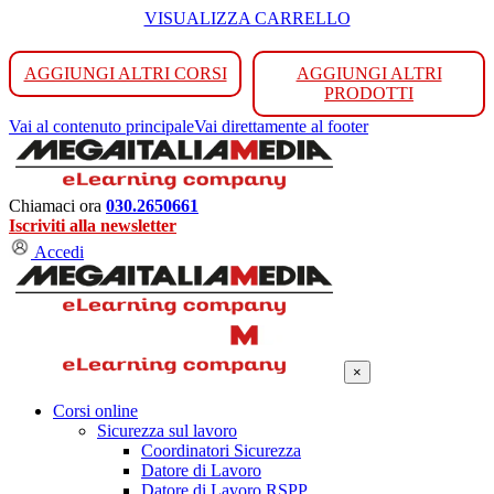
VISUALIZZA CARRELLO
AGGIUNGI ALTRI CORSI
AGGIUNGI ALTRI
PRODOTTI
Vai al contenuto principale
Vai direttamente al footer
Chiamaci ora
030.2650661
Iscriviti alla newsletter
Accedi
×
Corsi online
Sicurezza sul lavoro
Coordinatori Sicurezza
Datore di Lavoro
Datore di Lavoro RSPP