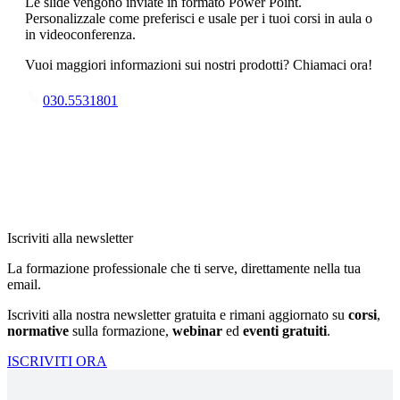
Le slide vengono inviate in formato Power Point.
Personalizzale come preferisci e usale per i tuoi corsi in aula o
in videoconferenza.
Vuoi maggiori informazioni sui nostri prodotti? Chiamaci ora!
030.5531801
Iscriviti alla newsletter
La formazione professionale che ti serve, direttamente nella tua
email.
Iscriviti alla nostra newsletter gratuita e rimani aggiornato su
corsi
,
normative
sulla formazione,
webinar
ed
eventi gratuiti
.
ISCRIVITI ORA