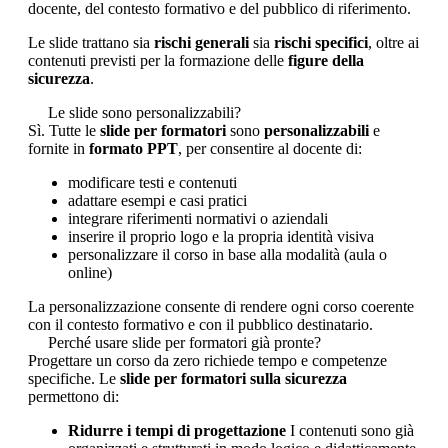
docente, del contesto formativo e del pubblico di riferimento.
Le slide trattano sia
rischi generali
sia
rischi specifici
, oltre ai
contenuti previsti per la formazione delle
figure della
sicurezza
.
Le slide sono personalizzabili?
Sì. Tutte le
slide per formatori
sono
personalizzabili
e
fornite in
formato PPT
, per consentire al docente di:
modificare testi e contenuti
adattare esempi e casi pratici
integrare riferimenti normativi o aziendali
inserire il proprio logo e la propria identità visiva
personalizzare il corso in base alla modalità (aula o
online)
La personalizzazione consente di rendere ogni corso coerente
con il contesto formativo e con il pubblico destinatario.
Perché usare slide per formatori già pronte?
Progettare un corso da zero richiede tempo e competenze
specifiche. Le
slide per formatori sulla sicurezza
permettono di:
Ridurre i tempi di progettazione
I contenuti sono già