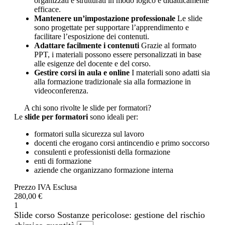
organizzati e strutturati in modo logico e didatticamente
efficace.
Mantenere un’impostazione professionale
Le slide
sono progettate per supportare l’apprendimento e
facilitare l’esposizione dei contenuti.
Adattare facilmente i contenuti
Grazie al formato
PPT, i materiali possono essere personalizzati in base
alle esigenze del docente e del corso.
Gestire corsi in aula e online
I materiali sono adatti sia
alla formazione tradizionale sia alla formazione in
videoconferenza.
A chi sono rivolte le slide per formatori?
Le
slide per formatori
sono ideali per:
formatori sulla sicurezza sul lavoro
docenti che erogano corsi antincendio e primo soccorso
consulenti e professionisti della formazione
enti di formazione
aziende che organizzano formazione interna
Prezzo IVA Esclusa
280,00 €
1
Slide corso Sostanze pericolose: gestione del rischio