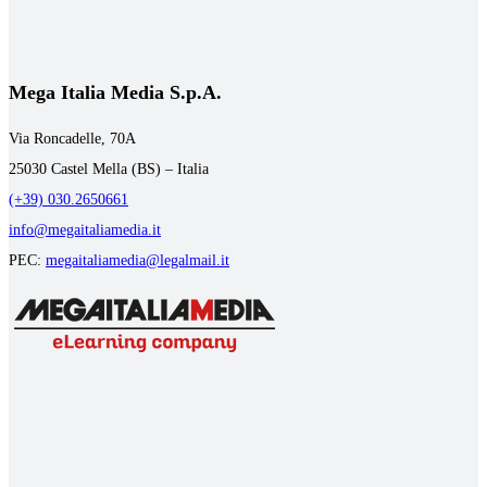
Mega Italia Media S.p.A.
Via Roncadelle, 70A
25030 Castel Mella (BS) – Italia
(+39) 030.2650661
info@megaitaliamedia.it
PEC:
megaitaliamedia@legalmail.it