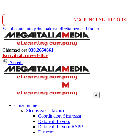
AGGIUNGI ALTRI CORSI
Vai al contenuto principale
Vai direttamente al footer
Chiamaci ora
030.2650661
Iscriviti alla newsletter
Accedi
×
Corsi online
Sicurezza sul lavoro
Coordinatori Sicurezza
Datore di Lavoro
Datore di Lavoro RSPP
Dirigenti