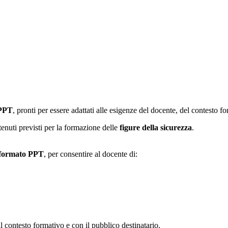
 PPT
, pronti per essere adattati alle esigenze del docente, del contesto f
ntenuti previsti per la formazione delle
figure della sicurezza
.
formato PPT
, per consentire al docente di:
 contesto formativo e con il pubblico destinatario.