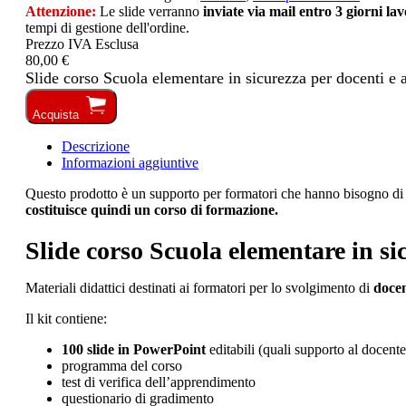
Attenzione:
Le slide verranno
inviate via mail entro 3 giorni la
tempi di gestione dell'ordine.
Prezzo IVA Esclusa
80,00 €
Slide corso Scuola elementare in sicurezza per docenti e 
Acquista
Descrizione
Informazioni aggiuntive
Questo prodotto è un supporto per formatori che hanno bisogno di or
costituisce quindi un corso di formazione.
Slide corso Scuola elementare in si
Materiali didattici destinati ai formatori per lo svolgimento di
docen
Il kit contiene:
100 slide in PowerPoint
editabili (quali supporto al docente
programma del corso
test di verifica dell’apprendimento
questionario di gradimento