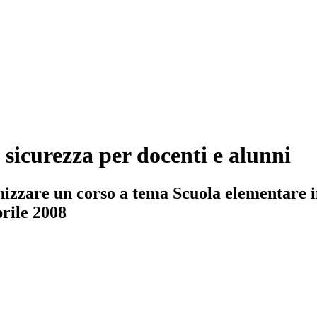
 sicurezza per docenti e alunni
izzare un corso a tema Scuola elementare in
prile 2008