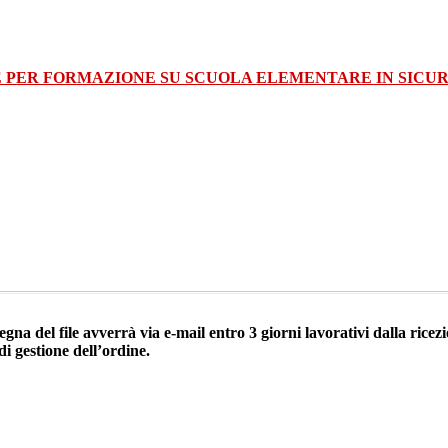
E PER FORMAZIONE SU SCUOLA ELEMENTARE IN SICU
egna del file avverrà via e-mail entro 3 giorni lavorativi dalla ric
di gestione dell’ordine.