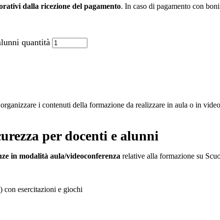
vorativi dalla ricezione del pagamento
. In caso di pagamento con bonifi
alunni quantità
ganizzare i contenuti della formazione da realizzare in aula o in video
curezza per docenti e alunni
ze in modalità aula/videoconferenza
relative alla formazione su Scuo
) con esercitazioni e giochi