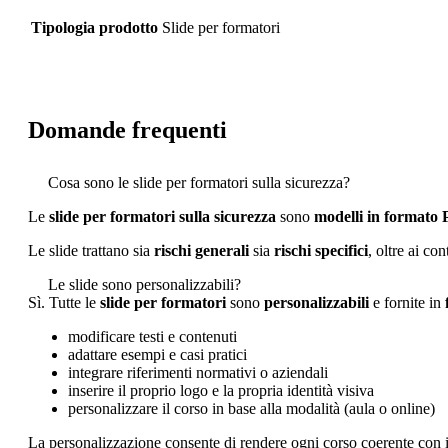
Tipologia prodotto
Slide per formatori
Domande frequenti
Cosa sono le slide per formatori sulla sicurezza?
Le
slide per formatori sulla sicurezza
sono
modelli in formato
Le slide trattano sia
rischi generali
sia
rischi specifici
, oltre ai co
Le slide sono personalizzabili?
Sì. Tutte le
slide per formatori
sono
personalizzabili
e fornite in
modificare testi e contenuti
adattare esempi e casi pratici
integrare riferimenti normativi o aziendali
inserire il proprio logo e la propria identità visiva
personalizzare il corso in base alla modalità (aula o online)
La personalizzazione consente di rendere ogni corso coerente con il