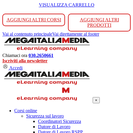
VISUALIZZA CARRELLO
AGGIUNGI ALTRI CORSI
AGGIUNGI ALTRI
PRODOTTI
Vai al contenuto principale
Vai direttamente al footer
Chiamaci ora
030.2650661
Iscriviti alla newsletter
Accedi
×
Corsi online
Sicurezza sul lavoro
Coordinatori Sicurezza
Datore di Lavoro
Datore di Lavoro RSPP