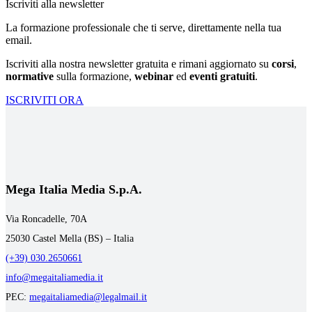
Iscriviti alla newsletter
La formazione professionale che ti serve, direttamente nella tua
email.
Iscriviti alla nostra newsletter gratuita e rimani aggiornato su
corsi
,
normative
sulla formazione,
webinar
ed
eventi gratuiti
.
ISCRIVITI ORA
Mega Italia Media S.p.A.
Via Roncadelle, 70A
25030 Castel Mella (BS) – Italia
(+39) 030.2650661
info@megaitaliamedia.it
PEC:
megaitaliamedia@legalmail.it