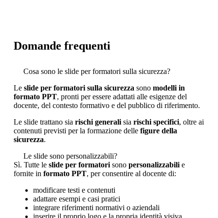
Domande frequenti
Cosa sono le slide per formatori sulla sicurezza?
Le
slide per formatori sulla sicurezza
sono
modelli in
formato PPT
, pronti per essere adattati alle esigenze del
docente, del contesto formativo e del pubblico di riferimento.
Le slide trattano sia
rischi generali
sia
rischi specifici
, oltre ai
contenuti previsti per la formazione delle
figure della
sicurezza
.
Le slide sono personalizzabili?
Sì. Tutte le
slide per formatori
sono
personalizzabili
e
fornite in
formato PPT
, per consentire al docente di:
modificare testi e contenuti
adattare esempi e casi pratici
integrare riferimenti normativi o aziendali
inserire il proprio logo e la propria identità visiva