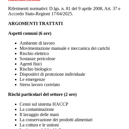
Riferimenti normativi: D.lgs. n. 81 del 9 aprile 2008, Art. 37 e
Accordo Stato-Regioni 17/04/2025.
ARGOMENTI TRATTATI
Aspetti comuni (6 ore)
Ambiente di lavoro
Movimentazione manuale e meccanica dei carichi
Rischio elettrico
Sostanze pericolose
Agenti fisici
Rischio biologico
Dispositivi di protezione individuale
Le emergenze
Stress lavoro correlato
Rischi particolari del settore (2 ore)
Cenni sul sistema HACCP
La contaminazione
Il lavaggio delle mani
La conservazione dei prodotti alimentari
La cottura e le ustioni