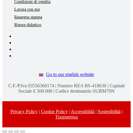
Condizioni di vendita
Lavora con noi
Rassegna stampa
Rigore didattico
Go to our english website
C.F./P.Iva 03556360174 | Numero REA BS-418630 | Capitale
Sociale € 500.000 | Codice destinatario SUBM70N
Privacy Policy
|
Cookie Policy
|
Accessibilità
|
Sostenibilità
|
Trasparenza