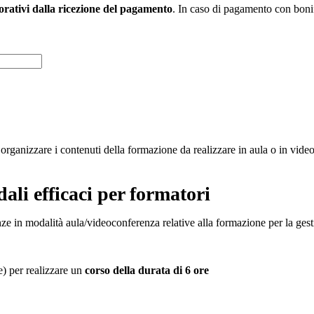
vorativi dalla ricezione del pagamento
. In caso di pagamento con bonifi
ganizzare i contenuti della formazione da realizzare in aula o in video
ali efficaci per formatori
nze in modalità aula/videoconferenza relative alla formazione per la gesti
e) per realizzare un
corso della durata di 6 ore