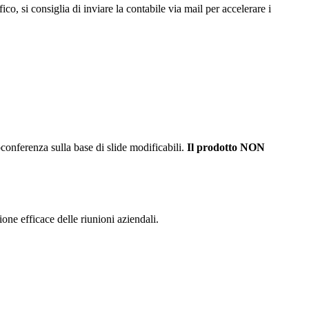
co, si consiglia di inviare la contabile via mail per accelerare i
conferenza sulla base di slide modificabili.
Il prodotto NON
one efficace delle riunioni aziendali.