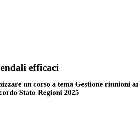
endali efficaci
zzare un corso a tema Gestione riunioni azie
Accordo Stato-Regioni 2025