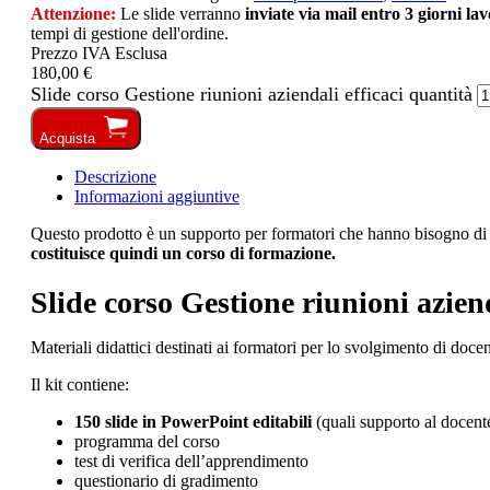
Attenzione:
Le slide verranno
inviate via mail entro 3 giorni la
tempi di gestione dell'ordine.
Prezzo IVA Esclusa
180,00 €
Slide corso Gestione riunioni aziendali efficaci quantità
Acquista
Descrizione
Informazioni aggiuntive
Questo prodotto è un supporto per formatori che hanno bisogno di or
costituisce quindi un corso di formazione.
Slide corso Gestione riunioni aziend
Materiali didattici destinati ai formatori per lo svolgimento di doce
Il kit contiene:
150 slide in PowerPoint editabili
(quali supporto al docent
programma del corso
test di verifica dell’apprendimento
questionario di gradimento