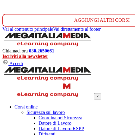
AGGIUNGI ALTRI CORSI
Vai al contenuto principale
Vai direttamente al footer
Chiamaci ora
030.2650661
Iscriviti alla newsletter
Accedi
×
Corsi online
Sicurezza sul lavoro
Coordinatori Sicurezza
Datore di Lavoro
Datore di Lavoro RSPP
Dirigenti