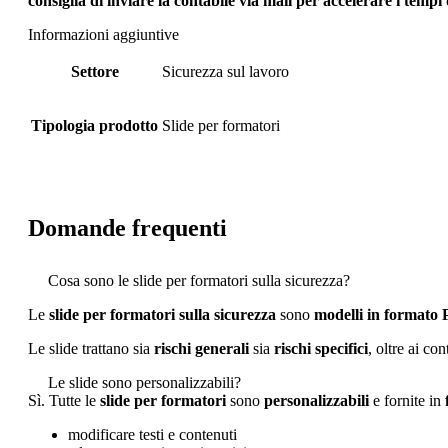
consiglia di inviare la contabile via mail per accelerare i tempi 
Informazioni aggiuntive
Settore
Sicurezza sul lavoro
Tipologia prodotto
Slide per formatori
Domande frequenti
Cosa sono le slide per formatori sulla sicurezza?
Le
slide per formatori sulla sicurezza
sono
modelli in formato
Le slide trattano sia
rischi generali
sia
rischi specifici
, oltre ai co
Le slide sono personalizzabili?
Sì. Tutte le
slide per formatori
sono
personalizzabili
e fornite in
modificare testi e contenuti