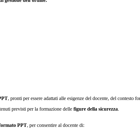
di gestione dell’ordine.
 PPT
, pronti per essere adattati alle esigenze del docente, del contesto f
ntenuti previsti per la formazione delle
figure della sicurezza
.
formato PPT
, per consentire al docente di: