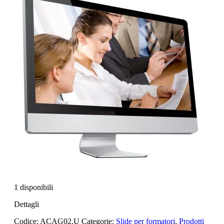
1 disponibili
Dettagli
Codice:
ACAG02.U
Categorie:
Slide per formatori
,
Prodotti