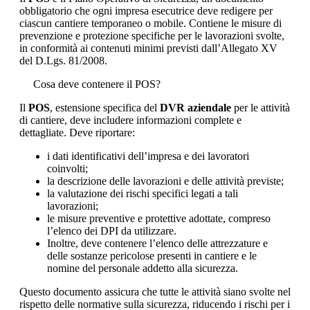
obbligatorio che ogni impresa esecutrice deve redigere per
ciascun cantiere temporaneo o mobile. Contiene le misure di
prevenzione e protezione specifiche per le lavorazioni svolte,
in conformità ai contenuti minimi previsti dall’Allegato XV
del D.Lgs. 81/2008.
Cosa deve contenere il POS?
Il
POS
, estensione specifica del
DVR aziendale
per le attività
di cantiere, deve includere informazioni complete e
dettagliate. Deve riportare:
i dati identificativi dell’impresa e dei lavoratori
coinvolti;
la descrizione delle lavorazioni e delle attività previste;
la valutazione dei rischi specifici legati a tali
lavorazioni;
le misure preventive e protettive adottate, compreso
l’elenco dei DPI da utilizzare.
Inoltre, deve contenere l’elenco delle attrezzature e
delle sostanze pericolose presenti in cantiere e le
nomine del personale addetto alla sicurezza.
Questo documento assicura che tutte le attività siano svolte nel
rispetto delle normative sulla sicurezza, riducendo i rischi per i