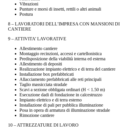
Vibrazioni
Punture e morsi di insetti, rettili o altri animali
Postura
8 – LAVORATORI DELL’IMPRESA CON MANSIONI DI
CANTIERE
9 – ATTIVITA’ LAVORATIVE
Allestimento cantiere
Montaggio recinzioni, accessi e cartellonistica
Predisposizione della viabilità interna ed esterna
Allestimento di depositi
Realizzazione impianto elettrico e di terra del cantiere
Installazione box prefabbricati
Allacciamento prefabbricati alle reti principali
Taglio massicciata stradale
Scavi a sezione obbligata ordinari (H < 1.50 m)
Esecuzione dadi di fondazione in calcestruzzo
Impianto elettrico e di terra esterno
Installazione di pali per pubblica illuminazione
Posa in opera di armatura di illuminazione stradale
Rimozione cantiere
10 – ATTREZZATURE DI LAVORO