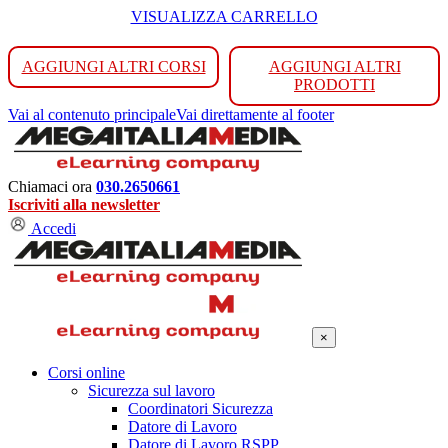
VISUALIZZA CARRELLO
AGGIUNGI ALTRI CORSI
AGGIUNGI ALTRI
PRODOTTI
Vai al contenuto principale
Vai direttamente al footer
Chiamaci ora
030.2650661
Iscriviti alla newsletter
Accedi
×
Corsi online
Sicurezza sul lavoro
Coordinatori Sicurezza
Datore di Lavoro
Datore di Lavoro RSPP