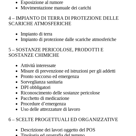
Esposizione al rumore
Movimentazione manuale dei carichi
4 – IMPIANTO DI TERRA DI PROTEZIONE DELLE
SCARICHE ATMOSFERICHE
Impianto di terra
Impianto di protezione dalle scariche atmosferiche
5 – SOSTANZE PERICOLOSE, PRODOTTI E
SOSTANZE CHIMICHE
Attività interessate
Misure di prevenzione ed istruzioni per gli addetti
Pronto soccorso ed emergenza
Sorveglianza sanitaria
DPI obbligatori
Riconoscimento delle sostanze pericolose
Pacchetto di medicazione
Procedure d’emergenza
Uso delle attrezzature di lavoro
6 – SCELTE PROGETTUALI ED ORGANIZZATIVE
Descrizione dei lavori oggetto del POS
Tipologia ed orografia del terreno