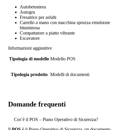
Autobetoniera
Autogru
Fresatrice per asfalti
Carrello a mano con macchina spruzza emulsione
bituminosa
Compattatore a piatto vibrante
Escavatore
Informazioni aggiuntive
Tipologia di modello
Modello POS
Tipologia prodotto
Modelli di documenti
Domande frequenti
Cos’è il POS – Piano Operativo di Sicurezza?
Il
POS
è il Piano Operativo di Sicurezza, un documento