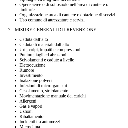
Opere aeree o di sottosuolo nell’area di cantiere o
limitrofe
Organizzazione area di cantiere e dotazione di servizi
Uso comune di attrezzature e servizi
7 – MISURE GENERALI DI PREVENZIONE
Caduta dall’alto
Caduta di materiali dall’alto
Urti, colpi, impatti e compressioni
Punture, tagli ed abrasioni
Scivolamenti e cadute a livello
Elettrocuzione
Rumore
Investimento
Inalazione polveri
Infezioni di microrganismi
Cesoiamento, stritolamento
Movimentazione manuale dei carichi
Allergeni
Gas e vapori
Ustioni
Ribaltamento
Incidenti tra automezzi
Microclima