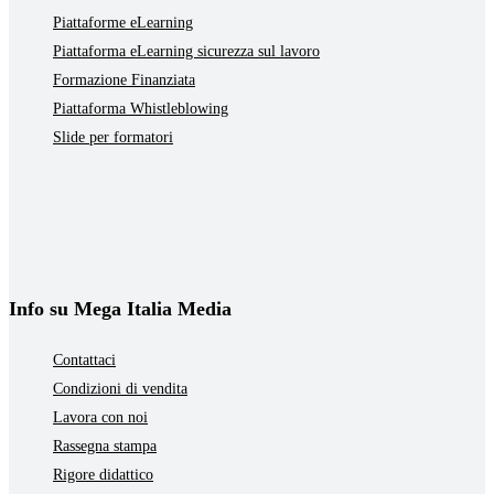
Piattaforme eLearning
Piattaforma eLearning sicurezza sul lavoro
Formazione Finanziata
Piattaforma Whistleblowing
Slide per formatori
Info su Mega Italia Media
Contattaci
Condizioni di vendita
Lavora con noi
Rassegna stampa
Rigore didattico