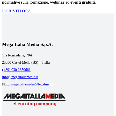
normative
sulla formazione,
webinar
ed
eventi gratuiti
.
ISCRIVITI ORA
Mega Italia Media S.p.A.
Via Roncadelle, 70A
25030 Castel Mella (BS) – Italia
(+39) 030.2650661
info@megaitaliamedia.it
PEC:
megaitaliamedia@legalmail.it