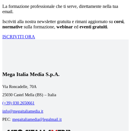
La formazione professionale che ti serve, direttamente nella tua
email.
Iscriviti alla nostra newsletter gratuita e rimani aggiornato su
corsi
,
normative
sulla formazione,
webinar
ed
eventi gratuiti
.
ISCRIVITI ORA
Mega Italia Media S.p.A.
Via Roncadelle, 70A
25030 Castel Mella (BS) – Italia
(+39) 030.2650661
info@megaitaliamedia.it
PEC:
megaitaliamedia@legalmail.it