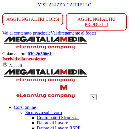
VISUALIZZA CARRELLO
AGGIUNGI ALTRI CORSI
AGGIUNGI ALTRI
PRODOTTI
Vai al contenuto principale
Vai direttamente al footer
Chiamaci ora
030.2650661
Iscriviti alla newsletter
Accedi
×
Corsi online
Sicurezza sul lavoro
Coordinatori Sicurezza
Datore di Lavoro
Datore di Lavoro RSPP