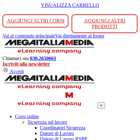
VISUALIZZA CARRELLO
AGGIUNGI ALTRI CORSI
AGGIUNGI ALTRI
PRODOTTI
Vai al contenuto principale
Vai direttamente al footer
Chiamaci ora
030.2650661
Iscriviti alla newsletter
Accedi
×
Corsi online
Sicurezza sul lavoro
Coordinatori Sicurezza
Datore di Lavoro
Datore di Lavoro RSPP