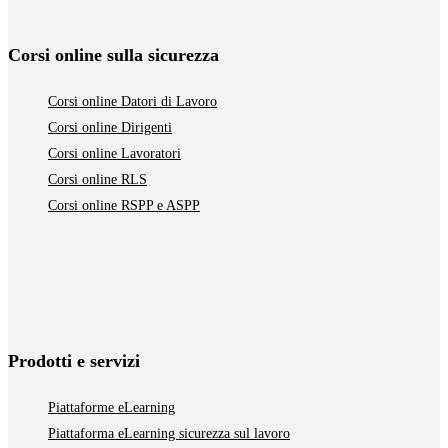
Corsi online sulla sicurezza
Corsi online Datori di Lavoro
Corsi online Dirigenti
Corsi online Lavoratori
Corsi online RLS
Corsi online RSPP e ASPP
Prodotti e servizi
Piattaforme eLearning
Piattaforma eLearning sicurezza sul lavoro