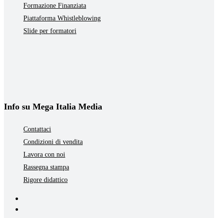
Formazione Finanziata
Piattaforma Whistleblowing
Slide per formatori
Info su Mega Italia Media
Contattaci
Condizioni di vendita
Lavora con noi
Rassegna stampa
Rigore didattico