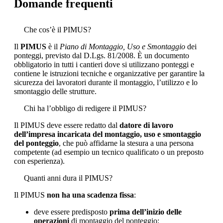
Domande frequenti
Che cos’è il PIMUS?
Il
PIMUS
è il
Piano di Montaggio, Uso e Smontaggio
dei
ponteggi, previsto dal D.Lgs. 81/2008. È un documento
obbligatorio in tutti i cantieri dove si utilizzano ponteggi e
contiene le istruzioni tecniche e organizzative per garantire la
sicurezza dei lavoratori durante il montaggio, l’utilizzo e lo
smontaggio delle strutture.
Chi ha l’obbligo di redigere il PIMUS?
Il PIMUS deve essere redatto dal
datore di lavoro
dell’impresa incaricata del montaggio, uso e smontaggio
del ponteggio
, che può affidarne la stesura a una persona
competente (ad esempio un tecnico qualificato o un preposto
con esperienza).
Quanti anni dura il PIMUS?
Il PIMUS
non ha una scadenza fissa
:
deve essere predisposto
prima dell’inizio delle
operazioni
di montaggio del ponteggio;