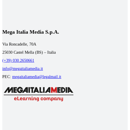
Mega Italia Media S.p.A.
Via Roncadelle, 70A
25030 Castel Mella (BS) – Italia
(+39) 030.2650661
info@megaitaliamedia.it
PEC:
megaitaliamedia@legalmail.it