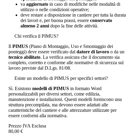
va
aggiornato
in caso di modifiche nelle modalità di
utilizzo o nelle condizioni operative;
deve restare a disposizione in cantiere per tutta la durata
dei lavori e, per buona prassi, essere
conservato
almeno 2 anni
dopo la fine delle attività.
Chi verifica il PIMUS?
Il
PIMUS
(Piano di Montaggio, Uso e Smontaggio dei
ponteggi) deve essere verificato dal
datore di lavoro
o da un
tecnico abilitato
. La verifica assicura che il documento sia
completo, corretto e conforme alle normative di sicurezza sul
lavoro previste dal D.Lgs. 81/08.
Esiste un modello di PIMUS per specifici settori?
Sì. Esistono
modelli di PIMUS
in formato Word
personalizzabili per diversi settori, come edilizia,
manutenzione e installazioni. Questi modelli forniscono una
struttura precompilata, ma devono essere adattati alle
caratteristiche del cantiere e alle attrezzature utilizzate per
essere conformi alla normativa.
Prezzo IVA Esclusa
80,00 €