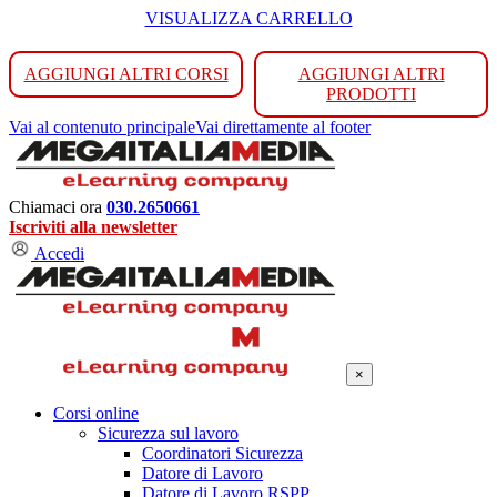
VISUALIZZA CARRELLO
AGGIUNGI ALTRI CORSI
AGGIUNGI ALTRI
PRODOTTI
Vai al contenuto principale
Vai direttamente al footer
Chiamaci ora
030.2650661
Iscriviti alla newsletter
Accedi
×
Corsi online
Sicurezza sul lavoro
Coordinatori Sicurezza
Datore di Lavoro
Datore di Lavoro RSPP