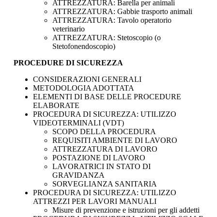
ATTREZZATURA: Barella per animali
ATTREZZATURA: Gabbie trasporto animali
ATTREZZATURA: Tavolo operatorio
veterinario
ATTREZZATURA: Stetoscopio (o
Stetofonendoscopio)
PROCEDURE DI SICUREZZA
CONSIDERAZIONI GENERALI
METODOLOGIA ADOTTATA
ELEMENTI DI BASE DELLE PROCEDURE
ELABORATE
PROCEDURA DI SICUREZZA: UTILIZZO
VIDEOTERMINALI (VDT)
SCOPO DELLA PROCEDURA
REQUISITI AMBIENTE DI LAVORO
ATTREZZATURA DI LAVORO
POSTAZIONE DI LAVORO
LAVORATRICI IN STATO DI
GRAVIDANZA
SORVEGLIANZA SANITARIA
PROCEDURA DI SICUREZZA: UTILIZZO
ATTREZZI PER LAVORI MANUALI
Misure di prevenzione e istruzioni per gli addetti