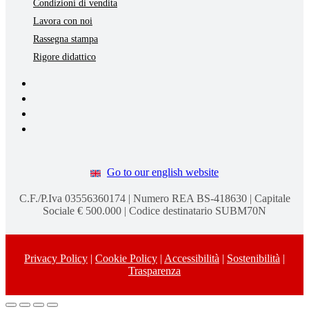
Condizioni di vendita
Lavora con noi
Rassegna stampa
Rigore didattico
Go to our english website
C.F./P.Iva 03556360174 | Numero REA BS-418630 | Capitale
Sociale € 500.000 | Codice destinatario SUBM70N
Privacy Policy
|
Cookie Policy
|
Accessibilità
|
Sostenibilità
|
Trasparenza