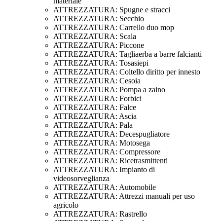
materiale
ATTREZZATURA: Spugne e stracci
ATTREZZATURA: Secchio
ATTREZZATURA: Carrello duo mop
ATTREZZATURA: Scala
ATTREZZATURA: Piccone
ATTREZZATURA: Tagliaerba a barre falcianti
ATTREZZATURA: Tosasiepi
ATTREZZATURA: Coltello diritto per innesto
ATTREZZATURA: Cesoia
ATTREZZATURA: Pompa a zaino
ATTREZZATURA: Forbici
ATTREZZATURA: Falce
ATTREZZATURA: Ascia
ATTREZZATURA: Pala
ATTREZZATURA: Decespugliatore
ATTREZZATURA: Motosega
ATTREZZATURA: Compressore
ATTREZZATURA: Ricetrasmittenti
ATTREZZATURA: Impianto di
videosorveglianza
ATTREZZATURA: Automobile
ATTREZZATURA: Attrezzi manuali per uso
agricolo
ATTREZZATURA: Rastrello