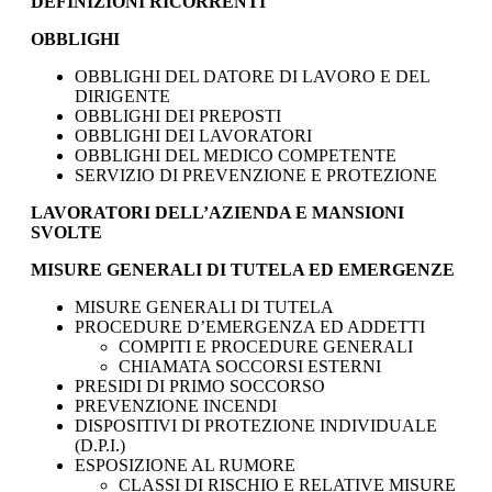
DEFINIZIONI RICORRENTI
OBBLIGHI
OBBLIGHI DEL DATORE DI LAVORO E DEL
DIRIGENTE
OBBLIGHI DEI PREPOSTI
OBBLIGHI DEI LAVORATORI
OBBLIGHI DEL MEDICO COMPETENTE
SERVIZIO DI PREVENZIONE E PROTEZIONE
LAVORATORI DELL’AZIENDA E MANSIONI
SVOLTE
MISURE GENERALI DI TUTELA ED EMERGENZE
MISURE GENERALI DI TUTELA
PROCEDURE D’EMERGENZA ED ADDETTI
COMPITI E PROCEDURE GENERALI
CHIAMATA SOCCORSI ESTERNI
PRESIDI DI PRIMO SOCCORSO
PREVENZIONE INCENDI
DISPOSITIVI DI PROTEZIONE INDIVIDUALE
(D.P.I.)
ESPOSIZIONE AL RUMORE
CLASSI DI RISCHIO E RELATIVE MISURE