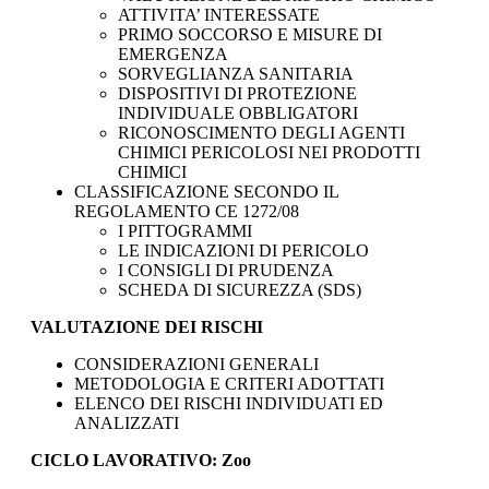
ATTIVITA’ INTERESSATE
PRIMO SOCCORSO E MISURE DI
EMERGENZA
SORVEGLIANZA SANITARIA
DISPOSITIVI DI PROTEZIONE
INDIVIDUALE OBBLIGATORI
RICONOSCIMENTO DEGLI AGENTI
CHIMICI PERICOLOSI NEI PRODOTTI
CHIMICI
CLASSIFICAZIONE SECONDO IL
REGOLAMENTO CE 1272/08
I PITTOGRAMMI
LE INDICAZIONI DI PERICOLO
I CONSIGLI DI PRUDENZA
SCHEDA DI SICUREZZA (SDS)
VALUTAZIONE DEI RISCHI
CONSIDERAZIONI GENERALI
METODOLOGIA E CRITERI ADOTTATI
ELENCO DEI RISCHI INDIVIDUATI ED
ANALIZZATI
CICLO LAVORATIVO: Zoo