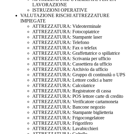
LAVORAZIONE
ISTRUZIONI OPERATIVE
VALUTAZIONE RISCHI ATTREZZATURE
IMPIEGATE
ATTREZZATURA: Videoterminale
ATTREZZATURA: Fotocopiatrice
ATTREZZATURA: Stampante laser
ATTREZZATURA: Telefono
ATTREZZATURA: Fax o telefax
ATTREZZATURA: Graffettatrice o spillatrice
ATTREZZATURA: Scrivania per ufficio
ATTREZZATURA: Cassettiera da ufficio
ATTREZZATURA: Archivio da ufficio
ATTREZZATURA: Gruppo di continuità o UPS
ATTREZZATURA: Lettore codici a barre
ATTREZZATURA: Calcolatrice
ATTREZZATURA: Registratore di cassa
ATTREZZATURA: POS lettore carte di credito
ATTREZZATURA: Verificatore cartamoneta
ATTREZZATURA: Bancone negozio
ATTREZZATURA: Stampante biglietteria
ATTREZZATURA: Frigocongelatore
ATTREZZATURA: Frigorifero
ATTREZZATURA: Lavabicchieri
ATTREZZATURA: Coltello