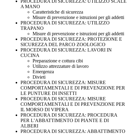
PROCEDURA DI SICUREZZA: UTILIZZO SCALE
A MANO
Caratteristiche di sicurezza
Misure di prevenzione e istruzioni per gli addetti
PROCEDURA DI SICUREZZA: UTILIZZO
TRAPANO
Misure di prevenzione e istruzioni per gli addetti
PROCEDURA DI SICUREZZA: PROTEZIONE E
SICUREZZA DEL PARCO ZOOLOGICO
PROCEDURA DI SICUREZZA: LAVORI IN
CUCINA
Preparazione e cottura cibi
Utilizzo attrezzature di lavoro
Emergenza
Divieti
PROCEDURA DI SICUREZZA: MISURE
COMPORTAMENTALI E DI PREVENZIONE PER
LE PUNTURE DI INSETTI
PROCEDURA DI SICUREZZA: MISURE
COMPORTAMENTALI E DI PREVENZIONE PER
IL MORSO DI VIPERA
PROCEDURA DI SICUREZZA: PROCEDURA
PER L’ABBATTIMENTO DI PIANTE E DI
ALBERI
PROCEDURA DI SICUREZZA: ABBATTIMENTO