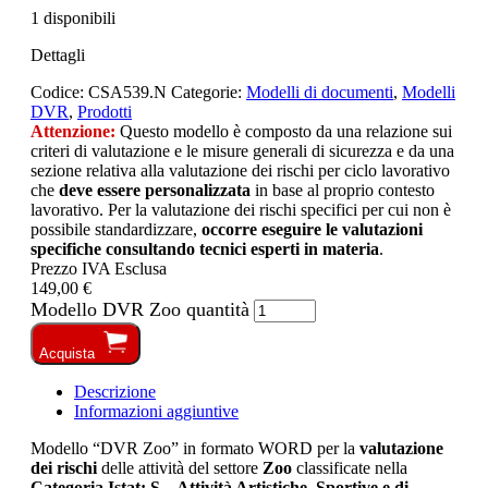
1 disponibili
Dettagli
Codice:
CSA539.N
Categorie:
Modelli di documenti
,
Modelli
DVR
,
Prodotti
Attenzione:
Questo modello è composto da una relazione sui
criteri di valutazione e le misure generali di sicurezza e da una
sezione relativa alla valutazione dei rischi per ciclo lavorativo
che
deve essere personalizzata
in base al proprio contesto
lavorativo. Per la valutazione dei rischi specifici per cui non è
possibile standardizzare,
occorre eseguire le valutazioni
specifiche consultando tecnici esperti in materia
.
Prezzo IVA Esclusa
149,00 €
Modello DVR Zoo quantità
Acquista
Descrizione
Informazioni aggiuntive
Modello “DVR Zoo” in formato WORD per la
valutazione
dei rischi
delle attività del settore
Zoo
classificate nella
Categoria Istat: S – Attività Artistiche, Sportive e di