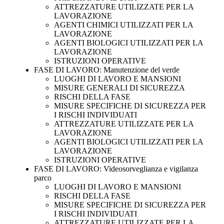
ATTREZZATURE UTILIZZATE PER LA
LAVORAZIONE
AGENTI CHIMICI UTILIZZATI PER LA
LAVORAZIONE
AGENTI BIOLOGICI UTILIZZATI PER LA
LAVORAZIONE
ISTRUZIONI OPERATIVE
FASE DI LAVORO: Manutenzione del verde
LUOGHI DI LAVORO E MANSIONI
MISURE GENERALI DI SICUREZZA
RISCHI DELLA FASE
MISURE SPECIFICHE DI SICUREZZA PER
I RISCHI INDIVIDUATI
ATTREZZATURE UTILIZZATE PER LA
LAVORAZIONE
AGENTI BIOLOGICI UTILIZZATI PER LA
LAVORAZIONE
ISTRUZIONI OPERATIVE
FASE DI LAVORO: Videosorveglianza e vigilanza
parco
LUOGHI DI LAVORO E MANSIONI
RISCHI DELLA FASE
MISURE SPECIFICHE DI SICUREZZA PER
I RISCHI INDIVIDUATI
ATTREZZATURE UTILIZZATE PER LA