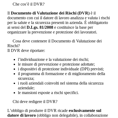
Che cos’è il DVR?
Il
Documento di Valutazione dei Rischi (DVR)
è il
documento con cui il datore di lavoro analizza e valuta i rischi
per la salute e la sicurezza presenti in azienda. È obbligatorio
ai sensi del
D.Lgs. 81/2008
e costituisce la base per
organizzare la prevenzione e protezione dei lavoratori.
Cosa deve contenere il Documento di Valutazione dei
Rischi?
Il DVR deve riportare:
l’individuazione e la valutazione dei rischi;
le misure di prevenzione e protezione adottate;
i dispositivi di protezione individuale (DPI) previsti;
il programma di formazione e di miglioramento della
sicurezza;
i ruoli aziendali coinvolti nel sistema della sicurezza
aziendale;
le mansioni esposte a rischi specifici.
Chi deve redigere il DVR?
L’obbligo di produrre il DVR ricade
esclusivamente sul
datore di lavoro
(obbligo non delegabile), in collaborazione