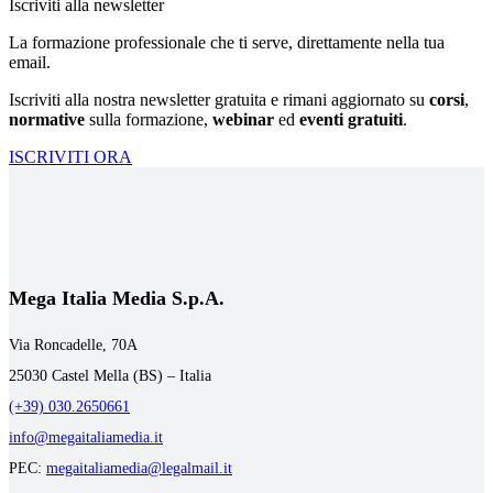
Iscriviti alla newsletter
La formazione professionale che ti serve, direttamente nella tua
email.
Iscriviti alla nostra newsletter gratuita e rimani aggiornato su
corsi
,
normative
sulla formazione,
webinar
ed
eventi gratuiti
.
ISCRIVITI ORA
Mega Italia Media S.p.A.
Via Roncadelle, 70A
25030 Castel Mella (BS) – Italia
(+39) 030.2650661
info@megaitaliamedia.it
PEC:
megaitaliamedia@legalmail.it