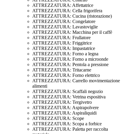
ATTREZZATURA: Affettatrice
ATTREZZATURA: Cella frigorifera
ATTREZZATURA: Cucina (ristorazione)
ATTREZZATURA: Congelatore
ATTREZZATURA: Lavastoviglie
ATTREZZATURA: Macchina per il caffè
ATTREZZATURA: Frullatore
ATTREZZATURA: Friggitrice
ATTREZZATURA: Impastatrice
ATTREZZATURA: Forno a legna
ATTREZZATURA: Forno a microonde
ATTREZZATURA: Pentola a pressione
ATTREZZATURA: Tritacarne
ATTREZZATURA: Forno elettrico
ATTREZZATURA: Carrello movimentazione
alimenti
ATTREZZATURA: Scaffali negozio
ATTREZZATURA: Vetrina espositiva
ATTREZZATURA: Tergivetro
ATTREZZATURA: Aspirapolvere
ATTREZZATURA: Aspiraliquidi
ATTREZZATURA: Scope
ATTREZZATURA: Scopa a forbice
ATTREZZATURA: Paletta per raccolta