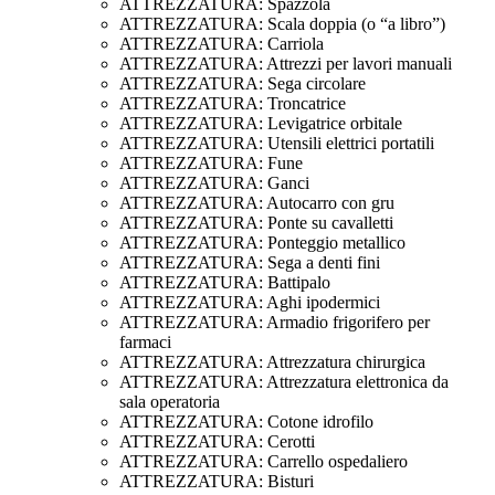
ATTREZZATURA: Spazzola
ATTREZZATURA: Scala doppia (o “a libro”)
ATTREZZATURA: Carriola
ATTREZZATURA: Attrezzi per lavori manuali
ATTREZZATURA: Sega circolare
ATTREZZATURA: Troncatrice
ATTREZZATURA: Levigatrice orbitale
ATTREZZATURA: Utensili elettrici portatili
ATTREZZATURA: Fune
ATTREZZATURA: Ganci
ATTREZZATURA: Autocarro con gru
ATTREZZATURA: Ponte su cavalletti
ATTREZZATURA: Ponteggio metallico
ATTREZZATURA: Sega a denti fini
ATTREZZATURA: Battipalo
ATTREZZATURA: Aghi ipodermici
ATTREZZATURA: Armadio frigorifero per
farmaci
ATTREZZATURA: Attrezzatura chirurgica
ATTREZZATURA: Attrezzatura elettronica da
sala operatoria
ATTREZZATURA: Cotone idrofilo
ATTREZZATURA: Cerotti
ATTREZZATURA: Carrello ospedaliero
ATTREZZATURA: Bisturi