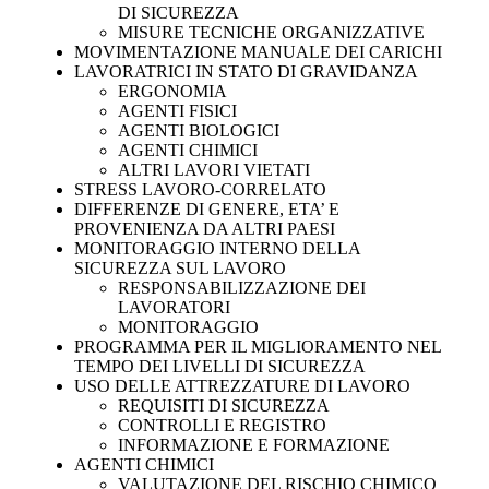
DI SICUREZZA
MISURE TECNICHE ORGANIZZATIVE
MOVIMENTAZIONE MANUALE DEI CARICHI
LAVORATRICI IN STATO DI GRAVIDANZA
ERGONOMIA
AGENTI FISICI
AGENTI BIOLOGICI
AGENTI CHIMICI
ALTRI LAVORI VIETATI
STRESS LAVORO-CORRELATO
DIFFERENZE DI GENERE, ETA’ E
PROVENIENZA DA ALTRI PAESI
MONITORAGGIO INTERNO DELLA
SICUREZZA SUL LAVORO
RESPONSABILIZZAZIONE DEI
LAVORATORI
MONITORAGGIO
PROGRAMMA PER IL MIGLIORAMENTO NEL
TEMPO DEI LIVELLI DI SICUREZZA
USO DELLE ATTREZZATURE DI LAVORO
REQUISITI DI SICUREZZA
CONTROLLI E REGISTRO
INFORMAZIONE E FORMAZIONE
AGENTI CHIMICI
VALUTAZIONE DEL RISCHIO CHIMICO