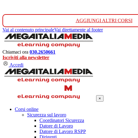
AGGIUNGI ALTRI CORSI
Vai al contenuto principale
Vai direttamente al footer
Chiamaci ora
030.2650661
Iscriviti alla newsletter
Accedi
×
Corsi online
Sicurezza sul lavoro
Coordinatori Sicurezza
Datore di Lavoro
Datore di Lavoro RSPP
Dirigenti