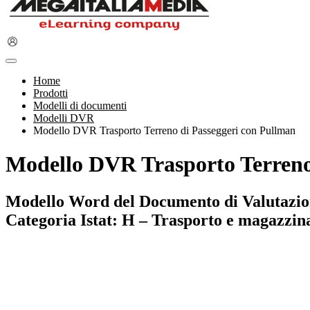
Home
Prodotti
Modelli di documenti
Modelli DVR
Modello DVR Trasporto Terreno di Passeggeri con Pullman
Modello DVR Trasporto Terreno
Modello Word del Documento di Valutazione
Categoria Istat: H – Trasporto e magazzin