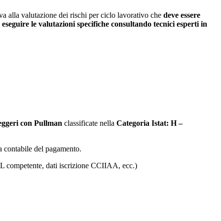
a alla valutazione dei rischi per ciclo lavorativo che
deve essere
 eseguire le valutazioni specifiche consultando tecnici esperti in
eggeri con Pullman
classificate nella
Categoria Istat: H –
lla contabile del pagamento.
ASL competente, dati iscrizione CCIIAA, ecc.)