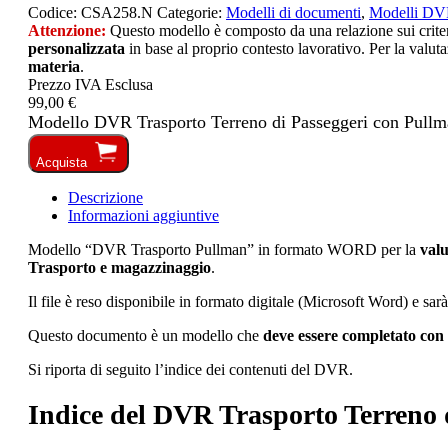
Codice:
CSA258.N
Categorie:
Modelli di documenti
,
Modelli D
Attenzione:
Questo modello è composto da una relazione sui criteri 
personalizzata
in base al proprio contesto lavorativo. Per la valuta
materia
.
Prezzo IVA Esclusa
99,00 €
Modello DVR Trasporto Terreno di Passeggeri con Pullm
Acquista
Descrizione
Informazioni aggiuntive
Modello “DVR Trasporto Pullman” in formato WORD per la
valu
Trasporto e magazzinaggio
.
Il file è reso disponibile in formato digitale (Microsoft Word) e sar
Questo documento è un modello che
deve essere completato con 
Si riporta di seguito l’indice dei contenuti del DVR.
Indice del DVR Trasporto Terreno 