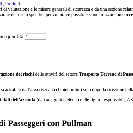
VR
,
Prodotti
di valutazione e le misure generali di sicurezza e da una sezione relativ
zione dei rischi specifici per cui non è possibile standardizzare,
occorre
an quantità
tazione dei rischi
delle attività del settore
Trasporto Terreno di Pass
à scaricabile dall’area riservata (I miei ordini) solo dopo la ricezione de
i dati dell’azienda
(dati anagrafici, elenco delle figure responsabili, 
di Passeggeri con Pullman