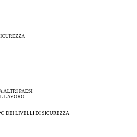
 SICUREZZA
 ALTRI PAESI
UL LAVORO
 DEI LIVELLI DI SICUREZZA