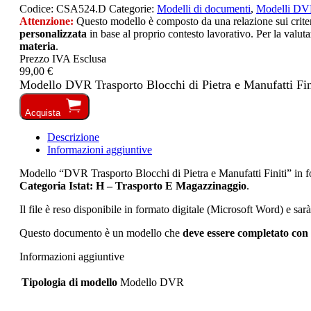
Codice:
CSA524.D
Categorie:
Modelli di documenti
,
Modelli D
Attenzione:
Questo modello è composto da una relazione sui criteri 
personalizzata
in base al proprio contesto lavorativo. Per la valuta
materia
.
Prezzo IVA Esclusa
99,00 €
Modello DVR Trasporto Blocchi di Pietra e Manufatti Fini
Acquista
Descrizione
Informazioni aggiuntive
Modello “DVR Trasporto Blocchi di Pietra e Manufatti Finiti” i
Categoria Istat: H – Trasporto E Magazzinaggio
.
Il file è reso disponibile in formato digitale (Microsoft Word) e sar
Questo documento è un modello che
deve essere completato con 
Informazioni aggiuntive
Tipologia di modello
Modello DVR