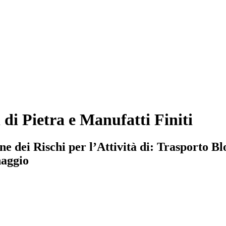
i Pietra e Manufatti Finiti
dei Rischi per l’Attività di: Trasporto Blo
naggio