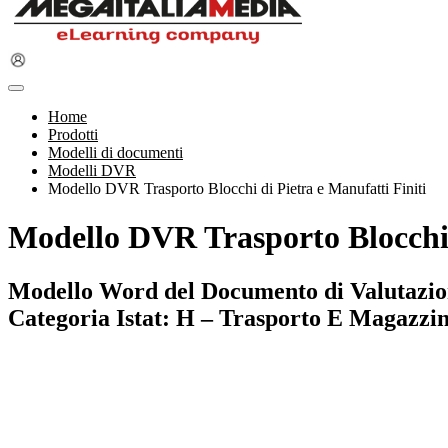
Home
Prodotti
Modelli di documenti
Modelli DVR
Modello DVR Trasporto Blocchi di Pietra e Manufatti Finiti
Modello DVR Trasporto Blocchi d
Modello Word del Documento di Valutazione 
Categoria Istat: H – Trasporto E Magazzi