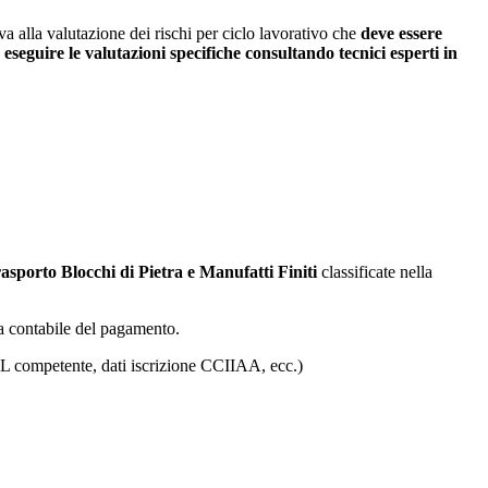
a alla valutazione dei rischi per ciclo lavorativo che
deve essere
 eseguire le valutazioni specifiche consultando tecnici esperti in
asporto Blocchi di Pietra e Manufatti Finiti
classificate nella
lla contabile del pagamento.
ASL competente, dati iscrizione CCIIAA, ecc.)