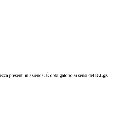
urezza presenti in azienda. È obbligatorio ai sensi del
D.Lgs.