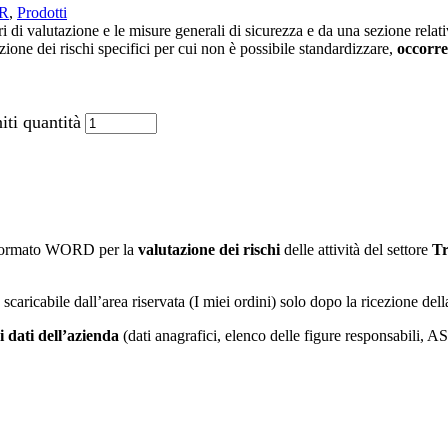
VR
,
Prodotti
di valutazione e le misure generali di sicurezza e da una sezione relativ
zione dei rischi specifici per cui non è possibile standardizzare,
occorre
ti quantità
n formato WORD per la
valutazione dei rischi
delle attività del settore
Tr
à scaricabile dall’area riservata (I miei ordini) solo dopo la ricezione de
i dati dell’azienda
(dati anagrafici, elenco delle figure responsabili, 