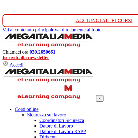
AGGIUNGI ALTRI CORSI
Vai al contenuto principale
Vai direttamente al footer
Chiamaci ora
030.2650661
Iscriviti alla newsletter
Accedi
×
Corsi online
Sicurezza sul lavoro
Coordinatori Sicurezza
Datore di Lavoro
Datore di Lavoro RSPP
Dirigenti