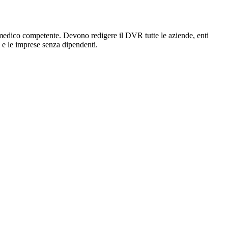
edico competente. Devono redigere il DVR tutte le aziende, enti
ti e le imprese senza dipendenti.