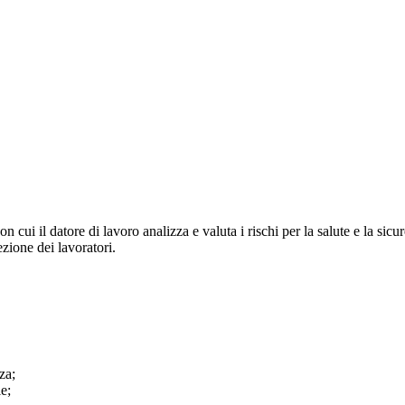
 cui il datore di lavoro analizza e valuta i rischi per la salute e la sic
zione dei lavoratori.
za;
le;