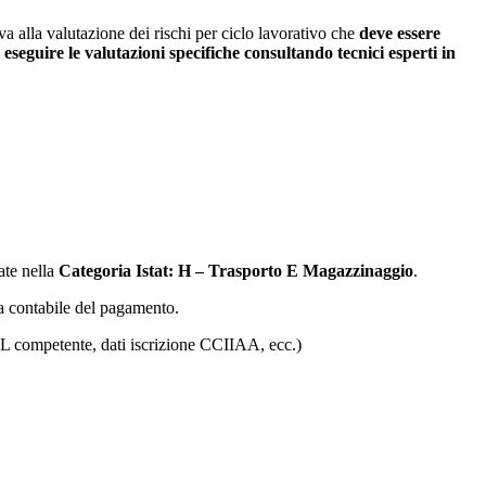
a alla valutazione dei rischi per ciclo lavorativo che
deve essere
 eseguire le valutazioni specifiche consultando tecnici esperti in
ate nella
Categoria Istat: H – Trasporto E Magazzinaggio
.
lla contabile del pagamento.
ASL competente, dati iscrizione CCIIAA, ecc.)