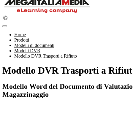
Home
Prodotti
Modelli di documenti
Modelli DVR
Modello DVR Trasporti a Rifiuto
Modello DVR Trasporti a Rifiut
Modello Word del Documento di Valutazione 
Magazzinaggio