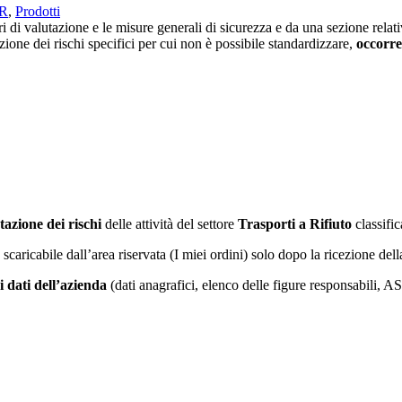
VR
,
Prodotti
di valutazione e le misure generali di sicurezza e da una sezione relativ
zione dei rischi specifici per cui non è possibile standardizzare,
occorre
tazione dei rischi
delle attività del settore
Trasporti a Rifiuto
classific
à scaricabile dall’area riservata (I miei ordini) solo dopo la ricezione de
i dati dell’azienda
(dati anagrafici, elenco delle figure responsabili, 