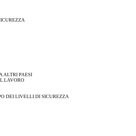
 SICUREZZA
 ALTRI PAESI
UL LAVORO
 DEI LIVELLI DI SICUREZZA