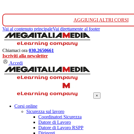
AGGIUNGI ALTRI CORSI
Vai al contenuto principale
Vai direttamente al footer
Chiamaci ora
030.2650661
Iscriviti alla newsletter
Accedi
×
Corsi online
Sicurezza sul lavoro
Coordinatori Sicurezza
Datore di Lavoro
Datore di Lavoro RSPP
Dirigenti