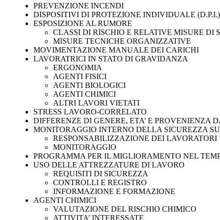
PREVENZIONE INCENDI
DISPOSITIVI DI PROTEZIONE INDIVIDUALE (D.P.I.)
ESPOSIZIONE AL RUMORE
CLASSI DI RISCHIO E RELATIVE MISURE DI
MISURE TECNICHE ORGANIZZATIVE
MOVIMENTAZIONE MANUALE DEI CARICHI
LAVORATRICI IN STATO DI GRAVIDANZA
ERGONOMIA
AGENTI FISICI
AGENTI BIOLOGICI
AGENTI CHIMICI
ALTRI LAVORI VIETATI
STRESS LAVORO-CORRELATO
DIFFERENZE DI GENERE, ETA’ E PROVENIENZA DA
MONITORAGGIO INTERNO DELLA SICUREZZA S
RESPONSABILIZZAZIONE DEI LAVORATORI
MONITORAGGIO
PROGRAMMA PER IL MIGLIORAMENTO NEL TEMPO
USO DELLE ATTREZZATURE DI LAVORO
REQUISITI DI SICUREZZA
CONTROLLI E REGISTRO
INFORMAZIONE E FORMAZIONE
AGENTI CHIMICI
VALUTAZIONE DEL RISCHIO CHIMICO
ATTIVITA’ INTERESSATE