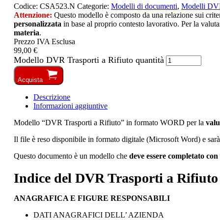
Codice:
CSA523.N
Categorie:
Modelli di documenti
,
Modelli D
Attenzione:
Questo modello è composto da una relazione sui criteri 
personalizzata
in base al proprio contesto lavorativo. Per la valuta
materia
.
Prezzo IVA Esclusa
99,00 €
Modello DVR Trasporti a Rifiuto quantità
Acquista
Descrizione
Informazioni aggiuntive
Modello “DVR Trasporti a Rifiuto” in formato WORD per la
valu
Il file è reso disponibile in formato digitale (Microsoft Word) e sar
Questo documento è un modello che
deve essere completato con 
Indice del DVR Trasporti a Rifiuto
ANAGRAFICA E FIGURE RESPONSABILI
DATI ANAGRAFICI DELL’ AZIENDA