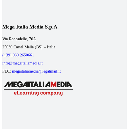
Mega Italia Media S.p.A.
Via Roncadelle, 70A
25030 Castel Mella (BS) – Italia
(+39) 030.2650661
info@megaitaliamedia.it
PEC:
megaitaliamedia@legalmail.it