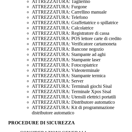
ATTREZZATURA: Taglierino
ATTREZZATURA: Furgone
ATTREZZATURA: Carrellino manuale
ATTREZZATURA: Telefono
ATTREZZATURA: Graffettatrice o spillatrice
ATTREZZATURA: Calcolatrice
ATTREZZATURA: Registratore di cassa
ATTREZZATURA: POS lettore carte di credito
ATTREZZATURA: Verificatore cartamoneta
ATTREZZATURA: Bancone negozio
ATTREZZATURA: Stampante ad aghi
ATTREZZATURA: Stampante laser
ATTREZZATURA: Fotocopiatrice
ATTREZZATURA: Videoterminale
ATTREZZATURA: Stampante termica
ATTREZZATURA: Server
ATTREZZATURA: Terminali giochi Sisal
ATTREZZATURA: Terminale Xpos Sisal
ATTREZZATURA: Utensili elettrici portatili
ATTREZZATURA: Distributore automatico
ATTREZZATURA: Kit di programmazione
distributore automatico
PROCEDURE DI SICUREZZA