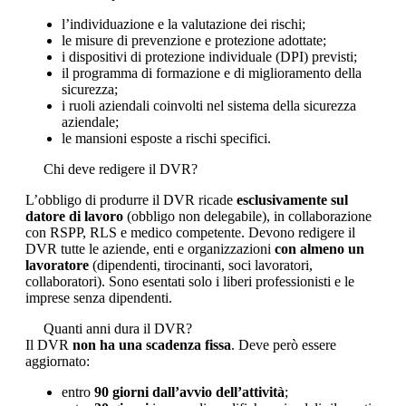
l’individuazione e la valutazione dei rischi;
le misure di prevenzione e protezione adottate;
i dispositivi di protezione individuale (DPI) previsti;
il programma di formazione e di miglioramento della
sicurezza;
i ruoli aziendali coinvolti nel sistema della sicurezza
aziendale;
le mansioni esposte a rischi specifici.
Chi deve redigere il DVR?
L’obbligo di produrre il DVR ricade
esclusivamente sul
datore di lavoro
(obbligo non delegabile), in collaborazione
con RSPP, RLS e medico competente. Devono redigere il
DVR tutte le aziende, enti e organizzazioni
con almeno un
lavoratore
(dipendenti, tirocinanti, soci lavoratori,
collaboratori). Sono esentati solo i liberi professionisti e le
imprese senza dipendenti.
Quanti anni dura il DVR?
Il DVR
non ha una scadenza fissa
. Deve però essere
aggiornato:
entro
90 giorni dall’avvio dell’attività
;