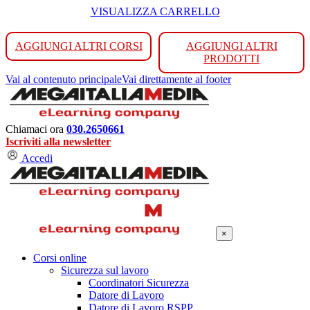
VISUALIZZA CARRELLO
AGGIUNGI ALTRI CORSI
AGGIUNGI ALTRI
PRODOTTI
Vai al contenuto principale
Vai direttamente al footer
Chiamaci ora
030.2650661
Iscriviti alla newsletter
Accedi
×
Corsi online
Sicurezza sul lavoro
Coordinatori Sicurezza
Datore di Lavoro
Datore di Lavoro RSPP