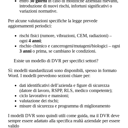
entro
30 giorni
in caso di modifiche aziendali rilevanti,
introduzione di nuovi rischi, infortuni significativi o
variazioni normative.
Per alcune valutazioni specifiche la legge prevede
aggiornamenti periodici:
rischi fisici (rumore, vibrazioni, CEM, radiazioni) –
ogni
4 anni
;
rischio chimico e cancerogeni/mutageni/biologici – ogni
3 anni
o prima, se cambiano le condizioni.
Esiste un modello di DVR per specifici settori?
Sì: modelli standardizzati sono disponibili, spesso in formato
Word. I modelli prevedono sezioni chiare per:
dati identificativi dell’azienda e figure di sicurezza
(datore di lavoro, RSPP, RLS, medico competente);
ciclo lavorativo e mansioni;
valutazione dei rischi;
misure di sicurezza e programma di miglioramento
I modelli DVR sono quindi utili come guida, ma il DVR deve
sempre essere adattato alla specifica realtà aziendale per essere
valido