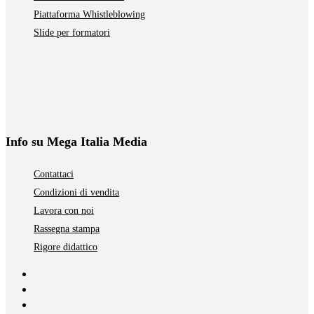
Piattaforma Whistleblowing
Slide per formatori
Info su Mega Italia Media
Contattaci
Condizioni di vendita
Lavora con noi
Rassegna stampa
Rigore didattico