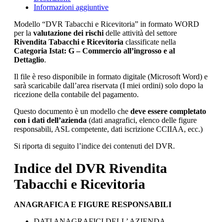
Informazioni aggiuntive
Modello “DVR Tabacchi e Ricevitoria” in formato WORD
per la
valutazione dei rischi
delle attività del settore
Rivendita Tabacchi e Ricevitoria
classificate nella
Categoria Istat: G – Commercio all’ingrosso e al
Dettaglio
.
Il file è reso disponibile in formato digitale (Microsoft Word) e
sarà scaricabile dall’area riservata (I miei ordini) solo dopo la
ricezione della contabile del pagamento.
Questo documento è un modello che
deve essere completato
con i dati dell’azienda
(dati anagrafici, elenco delle figure
responsabili, ASL competente, dati iscrizione CCIIAA, ecc.)
Si riporta di seguito l’indice dei contenuti del DVR.
Indice del DVR Rivendita
Tabacchi e Ricevitoria
ANAGRAFICA E FIGURE RESPONSABILI
DATI ANAGRAFICI DELL’ AZIENDA