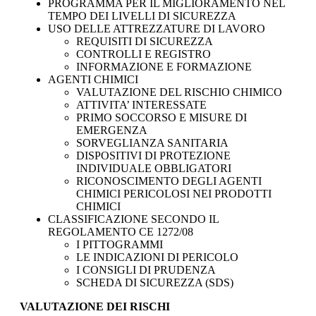
PROGRAMMA PER IL MIGLIORAMENTO NEL
TEMPO DEI LIVELLI DI SICUREZZA
USO DELLE ATTREZZATURE DI LAVORO
REQUISITI DI SICUREZZA
CONTROLLI E REGISTRO
INFORMAZIONE E FORMAZIONE
AGENTI CHIMICI
VALUTAZIONE DEL RISCHIO CHIMICO
ATTIVITA’ INTERESSATE
PRIMO SOCCORSO E MISURE DI
EMERGENZA
SORVEGLIANZA SANITARIA
DISPOSITIVI DI PROTEZIONE
INDIVIDUALE OBBLIGATORI
RICONOSCIMENTO DEGLI AGENTI
CHIMICI PERICOLOSI NEI PRODOTTI
CHIMICI
CLASSIFICAZIONE SECONDO IL
REGOLAMENTO CE 1272/08
I PITTOGRAMMI
LE INDICAZIONI DI PERICOLO
I CONSIGLI DI PRUDENZA
SCHEDA DI SICUREZZA (SDS)
VALUTAZIONE DEI RISCHI