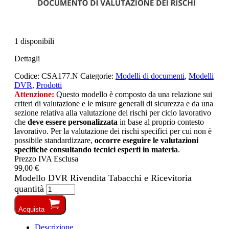
1 disponibili
Dettagli
Codice:
CSA177.N
Categorie:
Modelli di documenti
,
Modelli
DVR
,
Prodotti
Attenzione:
Questo modello è composto da una relazione sui
criteri di valutazione e le misure generali di sicurezza e da una
sezione relativa alla valutazione dei rischi per ciclo lavorativo
che
deve essere personalizzata
in base al proprio contesto
lavorativo. Per la valutazione dei rischi specifici per cui non è
possibile standardizzare,
occorre eseguire le valutazioni
specifiche consultando tecnici esperti in materia
.
Prezzo IVA Esclusa
99,00 €
Modello DVR Rivendita Tabacchi e Ricevitoria
quantità
Acquista
Descrizione