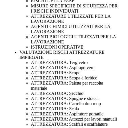
RISCHI DELLA FASE
MISURE SPECIFICHE DI SICUREZZA PER
I RISCHI INDIVIDUATI
ATTREZZATURE UTILIZZATE PER LA
LAVORAZIONE
AGENTI CHIMICI UTILIZZATI PER LA
LAVORAZIONE
AGENTI BIOLOGICI UTILIZZATI PER LA
LAVORAZIONE
ISTRUZIONI OPERATIVE
VALUTAZIONE RISCHI ATTREZZATURE
IMPIEGATE
ATTREZZATURA: Tergivetro
ATTREZZATURA: Aspirapolvere
ATTREZZATURA: Scope
ATTREZZATURA: Scopa a forbice
ATTREZZATURA: Paletta per raccolta
materiale
ATTREZZATURA: Secchio
ATTREZZATURA: Spugne e stracci
ATTREZZATURA: Carrello duo mop
ATTREZZATURA: Scala
ATTREZZATURA: Aspiratore portatile
ATTREZZATURA: Attrezzi per lavori manuali
ATTREZZATURA: Scaffali e scaffalature