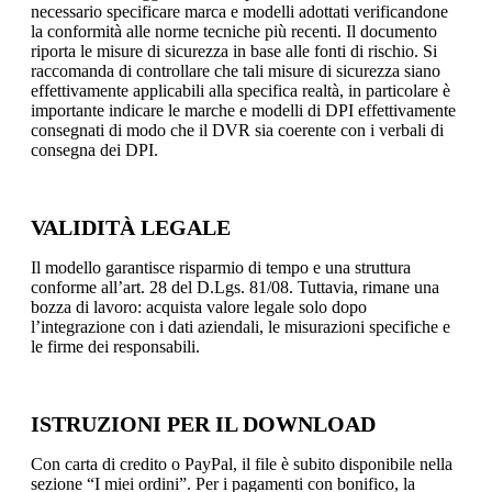
necessario specificare marca e modelli adottati verificandone
la conformità alle norme tecniche più recenti. Il documento
riporta le misure di sicurezza in base alle fonti di rischio. Si
raccomanda di controllare che tali misure di sicurezza siano
effettivamente applicabili alla specifica realtà, in particolare è
importante indicare le marche e modelli di DPI effettivamente
consegnati di modo che il DVR sia coerente con i verbali di
consegna dei DPI.
VALIDITÀ LEGALE
Il modello garantisce risparmio di tempo e una struttura
conforme all’art. 28 del D.Lgs. 81/08. Tuttavia, rimane una
bozza di lavoro: acquista valore legale solo dopo
l’integrazione con i dati aziendali, le misurazioni specifiche e
le firme dei responsabili.
ISTRUZIONI PER IL DOWNLOAD
Con carta di credito o PayPal, il file è subito disponibile nella
sezione “I miei ordini”. Per i pagamenti con bonifico, la