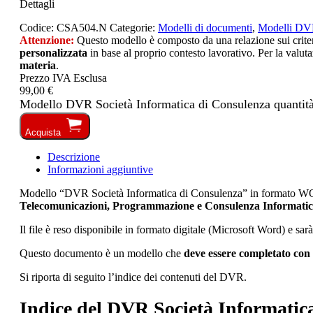
Dettagli
Codice:
CSA504.N
Categorie:
Modelli di documenti
,
Modelli D
Attenzione:
Questo modello è composto da una relazione sui criteri 
personalizzata
in base al proprio contesto lavorativo. Per la valuta
materia
.
Prezzo IVA Esclusa
99,00 €
Modello DVR Società Informatica di Consulenza quantit
Acquista
Descrizione
Informazioni aggiuntive
Modello “DVR Società Informatica di Consulenza” in formato W
Telecomunicazioni, Programmazione e Consulenza Informatica, 
Il file è reso disponibile in formato digitale (Microsoft Word) e sar
Questo documento è un modello che
deve essere completato con 
Si riporta di seguito l’indice dei contenuti del DVR.
Indice del DVR Società Informatic