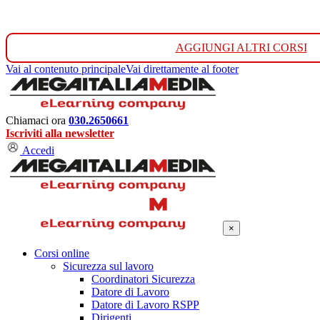
AGGIUNGI ALTRI CORSI
Vai al contenuto principale
Vai direttamente al footer
Chiamaci ora
030.2650661
Iscriviti alla newsletter
Accedi
×
Corsi online
Sicurezza sul lavoro
Coordinatori Sicurezza
Datore di Lavoro
Datore di Lavoro RSPP
Dirigenti