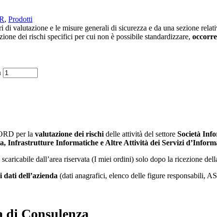
VR
,
Prodotti
di valutazione e le misure generali di sicurezza e da una sezione relativ
zione dei rischi specifici per cui non è possibile standardizzare,
occorre
à
ORD per la
valutazione dei rischi
delle attività del settore
Società Inf
Infrastrutture Informatiche e Altre Attività dei Servizi d’Inform
à scaricabile dall’area riservata (I miei ordini) solo dopo la ricezione de
i dati dell’azienda
(dati anagrafici, elenco delle figure responsabili, 
a di Consulenza