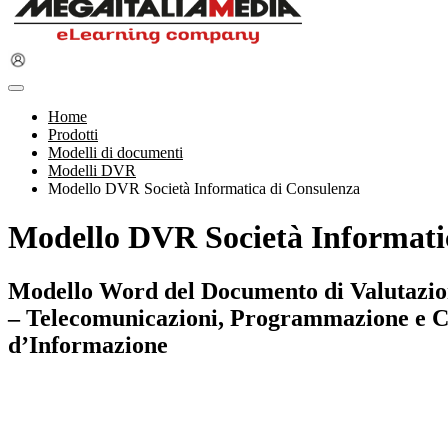
Home
Prodotti
Modelli di documenti
Modelli DVR
Modello DVR Società Informatica di Consulenza
Modello DVR Società Informati
Modello Word del Documento di Valutazione 
– Telecomunicazioni, Programmazione e Con
d’Informazione