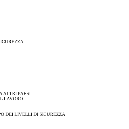
 SICUREZZA
 ALTRI PAESI
UL LAVORO
 DEI LIVELLI DI SICUREZZA