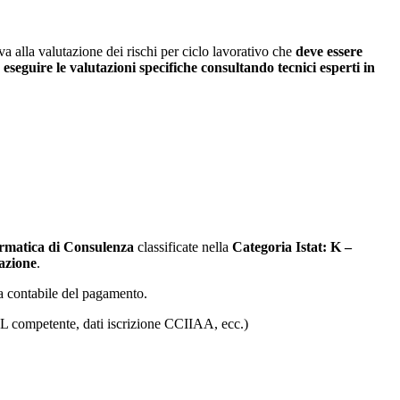
a alla valutazione dei rischi per ciclo lavorativo che
deve essere
 eseguire le valutazioni specifiche consultando tecnici esperti in
ormatica di Consulenza
classificate nella
Categoria Istat: K –
azione
.
lla contabile del pagamento.
ASL competente, dati iscrizione CCIIAA, ecc.)