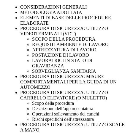
CONSIDERAZIONI GENERALI
METODOLOGIA ADOTTATA
ELEMENTI DI BASE DELLE PROCEDURE
ELABORATE
PROCEDURA DI SICUREZZA: UTILIZZO
VIDEOTERMINALI (VDT)
SCOPO DELLA PROCEDURA
REQUISITI AMBIENTE DI LAVORO
ATTREZZATURA DI LAVORO
POSTAZIONE DI LAVORO
LAVORATRICI IN STATO DI
GRAVIDANZA
SORVEGLIANZA SANITARIA
PROCEDURA DI SICUREZZA: MISURE
COMPORTAMENTALI PER LA GUIDA DI UN
AUTOMEZZO
PROCEDURA DI SICUREZZA: UTILIZZO
CARRELLO ELEVATORE (O MULETTO)
Scopo della procedura
Descrizione dell’apparecchiatura
Operazioni sollevamento dei carichi
Rischi specifichi dell’attrezzatura
PROCEDURA DI SICUREZZA: UTILIZZO SCALE
A MANO