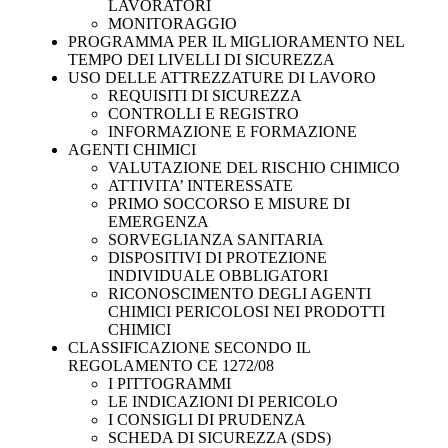
LAVORATORI
MONITORAGGIO
PROGRAMMA PER IL MIGLIORAMENTO NEL
TEMPO DEI LIVELLI DI SICUREZZA
USO DELLE ATTREZZATURE DI LAVORO
REQUISITI DI SICUREZZA
CONTROLLI E REGISTRO
INFORMAZIONE E FORMAZIONE
AGENTI CHIMICI
VALUTAZIONE DEL RISCHIO CHIMICO
ATTIVITA’ INTERESSATE
PRIMO SOCCORSO E MISURE DI
EMERGENZA
SORVEGLIANZA SANITARIA
DISPOSITIVI DI PROTEZIONE
INDIVIDUALE OBBLIGATORI
RICONOSCIMENTO DEGLI AGENTI
CHIMICI PERICOLOSI NEI PRODOTTI
CHIMICI
CLASSIFICAZIONE SECONDO IL
REGOLAMENTO CE 1272/08
I PITTOGRAMMI
LE INDICAZIONI DI PERICOLO
I CONSIGLI DI PRUDENZA
SCHEDA DI SICUREZZA (SDS)