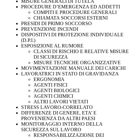
MISURE GENERALI DI TUTELA
PROCEDURE D’EMERGENZA ED ADDETTI
COMPITI E PROCEDURE GENERALI
CHIAMATA SOCCORSI ESTERNI
PRESIDI DI PRIMO SOCCORSO
PREVENZIONE INCENDI
DISPOSITIVI DI PROTEZIONE INDIVIDUALE
(D.P.I.)
ESPOSIZIONE AL RUMORE
CLASSI DI RISCHIO E RELATIVE MISURE
DI SICUREZZA
MISURE TECNICHE ORGANIZZATIVE
MOVIMENTAZIONE MANUALE DEI CARICHI
LAVORATRICI IN STATO DI GRAVIDANZA
ERGONOMIA
AGENTI FISICI
AGENTI BIOLOGICI
AGENTI CHIMICI
ALTRI LAVORI VIETATI
STRESS LAVORO-CORRELATO
DIFFERENZE DI GENERE, ETA’ E
PROVENIENZA DA ALTRI PAESI
MONITORAGGIO INTERNO DELLA
SICUREZZA SUL LAVORO
RESPONSABILIZZAZIONE DEI