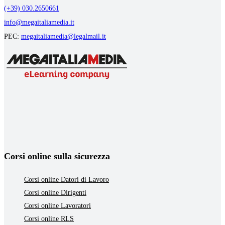
(+39) 030.2650661
info@megaitaliamedia.it
PEC:
megaitaliamedia@legalmail.it
Corsi online sulla sicurezza
Corsi online Datori di Lavoro
Corsi online Dirigenti
Corsi online Lavoratori
Corsi online RLS