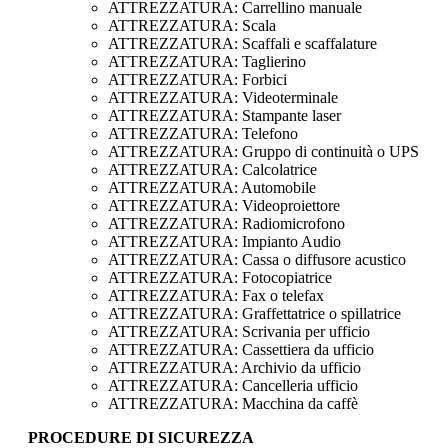
ATTREZZATURA: Carrellino manuale
ATTREZZATURA: Scala
ATTREZZATURA: Scaffali e scaffalature
ATTREZZATURA: Taglierino
ATTREZZATURA: Forbici
ATTREZZATURA: Videoterminale
ATTREZZATURA: Stampante laser
ATTREZZATURA: Telefono
ATTREZZATURA: Gruppo di continuità o UPS
ATTREZZATURA: Calcolatrice
ATTREZZATURA: Automobile
ATTREZZATURA: Videoproiettore
ATTREZZATURA: Radiomicrofono
ATTREZZATURA: Impianto Audio
ATTREZZATURA: Cassa o diffusore acustico
ATTREZZATURA: Fotocopiatrice
ATTREZZATURA: Fax o telefax
ATTREZZATURA: Graffettatrice o spillatrice
ATTREZZATURA: Scrivania per ufficio
ATTREZZATURA: Cassettiera da ufficio
ATTREZZATURA: Archivio da ufficio
ATTREZZATURA: Cancelleria ufficio
ATTREZZATURA: Macchina da caffè
PROCEDURE DI SICUREZZA