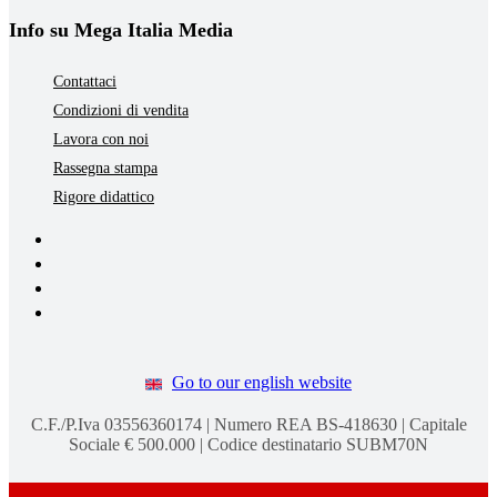
Info su Mega Italia Media
Contattaci
Condizioni di vendita
Lavora con noi
Rassegna stampa
Rigore didattico
Go to our english website
C.F./P.Iva 03556360174 | Numero REA BS-418630 | Capitale
Sociale € 500.000 | Codice destinatario SUBM70N