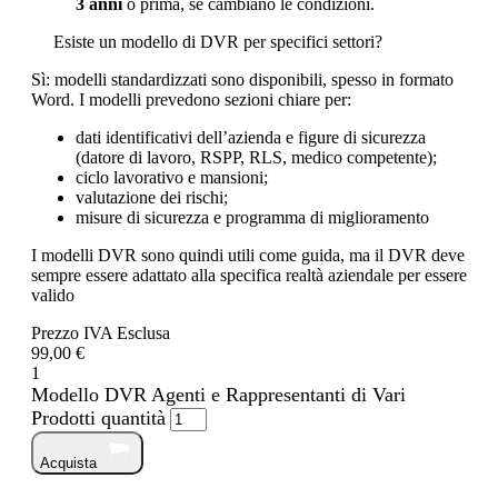
3 anni
o prima, se cambiano le condizioni.
Esiste un modello di DVR per specifici settori?
Sì: modelli standardizzati sono disponibili, spesso in formato
Word. I modelli prevedono sezioni chiare per:
dati identificativi dell’azienda e figure di sicurezza
(datore di lavoro, RSPP, RLS, medico competente);
ciclo lavorativo e mansioni;
valutazione dei rischi;
misure di sicurezza e programma di miglioramento
I modelli DVR sono quindi utili come guida, ma il DVR deve
sempre essere adattato alla specifica realtà aziendale per essere
valido
Prezzo IVA Esclusa
99,00 €
1
Modello DVR Agenti e Rappresentanti di Vari
Prodotti quantità
Acquista