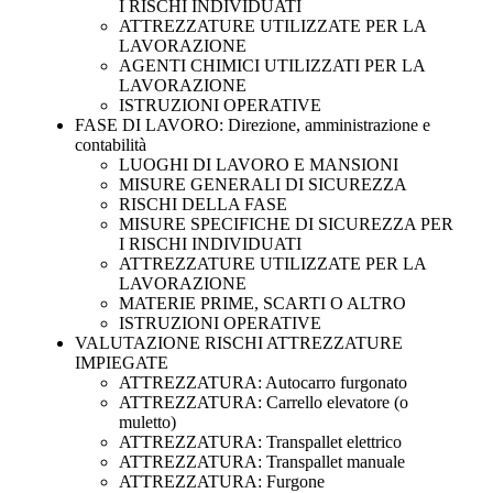
I RISCHI INDIVIDUATI
ATTREZZATURE UTILIZZATE PER LA
LAVORAZIONE
AGENTI CHIMICI UTILIZZATI PER LA
LAVORAZIONE
ISTRUZIONI OPERATIVE
FASE DI LAVORO: Direzione, amministrazione e
contabilità
LUOGHI DI LAVORO E MANSIONI
MISURE GENERALI DI SICUREZZA
RISCHI DELLA FASE
MISURE SPECIFICHE DI SICUREZZA PER
I RISCHI INDIVIDUATI
ATTREZZATURE UTILIZZATE PER LA
LAVORAZIONE
MATERIE PRIME, SCARTI O ALTRO
ISTRUZIONI OPERATIVE
VALUTAZIONE RISCHI ATTREZZATURE
IMPIEGATE
ATTREZZATURA: Autocarro furgonato
ATTREZZATURA: Carrello elevatore (o
muletto)
ATTREZZATURA: Transpallet elettrico
ATTREZZATURA: Transpallet manuale
ATTREZZATURA: Furgone