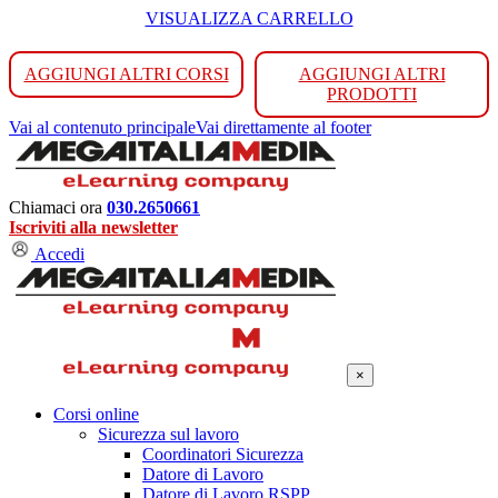
VISUALIZZA CARRELLO
AGGIUNGI ALTRI CORSI
AGGIUNGI ALTRI
PRODOTTI
Vai al contenuto principale
Vai direttamente al footer
Chiamaci ora
030.2650661
Iscriviti alla newsletter
Accedi
×
Corsi online
Sicurezza sul lavoro
Coordinatori Sicurezza
Datore di Lavoro
Datore di Lavoro RSPP