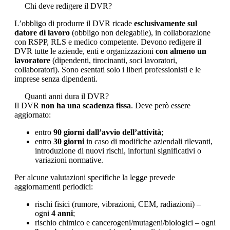
Chi deve redigere il DVR?
L’obbligo di produrre il DVR ricade
esclusivamente sul
datore di lavoro
(obbligo non delegabile), in collaborazione
con RSPP, RLS e medico competente. Devono redigere il
DVR tutte le aziende, enti e organizzazioni
con almeno un
lavoratore
(dipendenti, tirocinanti, soci lavoratori,
collaboratori). Sono esentati solo i liberi professionisti e le
imprese senza dipendenti.
Quanti anni dura il DVR?
Il DVR
non ha una scadenza fissa
. Deve però essere
aggiornato:
entro
90 giorni dall’avvio dell’attività
;
entro
30 giorni
in caso di modifiche aziendali rilevanti,
introduzione di nuovi rischi, infortuni significativi o
variazioni normative.
Per alcune valutazioni specifiche la legge prevede
aggiornamenti periodici:
rischi fisici (rumore, vibrazioni, CEM, radiazioni) –
ogni
4 anni
;
rischio chimico e cancerogeni/mutageni/biologici – ogni