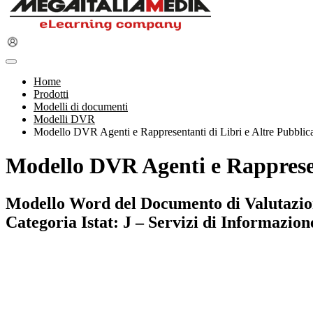
Home
Prodotti
Modelli di documenti
Modelli DVR
Modello DVR Agenti e Rappresentanti di Libri e Altre Pubblic
Modello DVR Agenti e Rappresent
Modello Word del Documento di Valutazione 
Categoria Istat: J – Servizi di Informazi