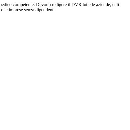
edico competente. Devono redigere il DVR tutte le aziende, enti
ti e le imprese senza dipendenti.