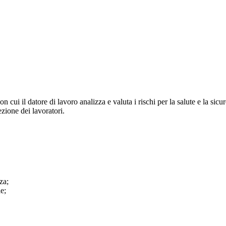
 cui il datore di lavoro analizza e valuta i rischi per la salute e la sic
zione dei lavoratori.
za;
le;