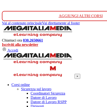
AGGIUNGI ALTRI CORSI
Vai al contenuto principale
Vai direttamente al footer
Chiamaci ora
030.2650661
Iscriviti alla newsletter
Accedi
×
Corsi online
Sicurezza sul lavoro
Coordinatori Sicurezza
Datore di Lavoro
Datore di Lavoro RSPP
Dirigenti