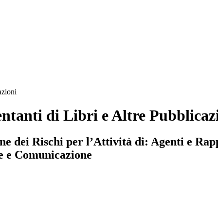
azioni
anti di Libri e Altre Pubblicaz
dei Rischi per l’Attività di: Agenti e Rapp
one e Comunicazione