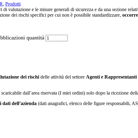
VR
,
Prodotti
di valutazione e le misure generali di sicurezza e da una sezione relativ
zione dei rischi specifici per cui non è possibile standardizzare,
occorre
bblicazioni quantità
lutazione dei rischi
delle attività del settore
Agenti e Rappresentanti 
à scaricabile dall’area riservata (I miei ordini) solo dopo la ricezione de
i dati dell’azienda
(dati anagrafici, elenco delle figure responsabili, 