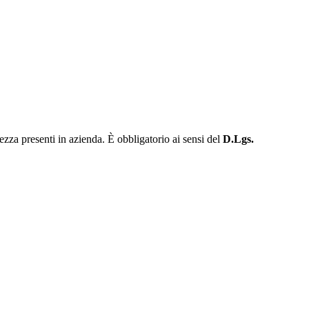
urezza presenti in azienda. È obbligatorio ai sensi del
D.Lgs.