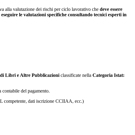
a alla valutazione dei rischi per ciclo lavorativo che
deve essere
 eseguire le valutazioni specifiche consultando tecnici esperti in
di Libri e Altre Pubblicazioni
classificate nella
Categoria Istat:
lla contabile del pagamento.
ASL competente, dati iscrizione CCIIAA, ecc.)