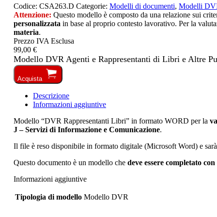
Codice:
CSA263.D
Categorie:
Modelli di documenti
,
Modelli D
Attenzione:
Questo modello è composto da una relazione sui criteri 
personalizzata
in base al proprio contesto lavorativo. Per la valuta
materia
.
Prezzo IVA Esclusa
99,00 €
Modello DVR Agenti e Rappresentanti di Libri e Altre Pu
Acquista
Descrizione
Informazioni aggiuntive
Modello “DVR Rappresentanti Libri” in formato WORD per la
va
J – Servizi di Informazione e Comunicazione
.
Il file è reso disponibile in formato digitale (Microsoft Word) e sar
Questo documento è un modello che
deve essere completato con 
Informazioni aggiuntive
Tipologia di modello
Modello DVR