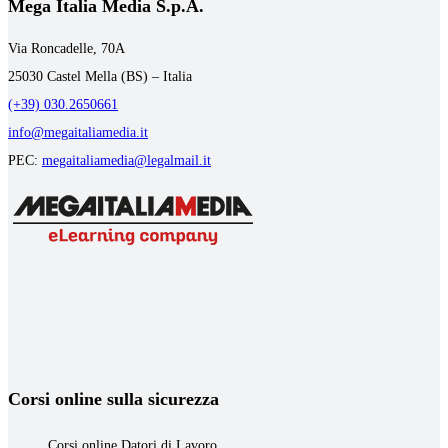
Mega Italia Media S.p.A.
Via Roncadelle, 70A
25030 Castel Mella (BS) – Italia
(+39) 030.2650661
info@megaitaliamedia.it
PEC:
megaitaliamedia@legalmail.it
Corsi online sulla sicurezza
Corsi online Datori di Lavoro