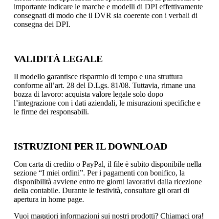
importante indicare le marche e modelli di DPI effettivamente
consegnati di modo che il DVR sia coerente con i verbali di
consegna dei DPI.
VALIDITÀ LEGALE
Il modello garantisce risparmio di tempo e una struttura
conforme all’art. 28 del D.Lgs. 81/08. Tuttavia, rimane una
bozza di lavoro: acquista valore legale solo dopo
l’integrazione con i dati aziendali, le misurazioni specifiche e
le firme dei responsabili.
ISTRUZIONI PER IL DOWNLOAD
Con carta di credito o PayPal, il file è subito disponibile nella
sezione “I miei ordini”. Per i pagamenti con bonifico, la
disponibilità avviene entro tre giorni lavorativi dalla ricezione
della contabile. Durante le festività, consultare gli orari di
apertura in home page.
Vuoi maggiori informazioni sui nostri prodotti? Chiamaci ora!