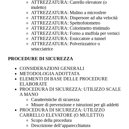
ATTREZZATURA: Carrello elevatore (o
muletto)
ATTREZZATURA: Mulino a microsfere
ATTREZZATURA: Dispersore ad alta velocità
ATTREZZATURA: Spettrofotometro
ATTREZZATURA: Colorimetro tristimulo
ATTREZZATURA: Forno a muffola per vernici
ATTREZZATURA: Essiccatore a tunnel
ATTREZZATURA: Polverizzatrice o
setacciatrice
PROCEDURE DI SICUREZZA
CONSIDERAZIONI GENERALI
METODOLOGIA ADOTTATA
ELEMENTI DI BASE DELLE PROCEDURE
ELABORATE
PROCEDURA DI SICUREZZA: UTILIZZO SCALE
A MANO
Caratteristiche di sicurezza
Misure di prevenzione e istruzioni per gli addetti
PROCEDURA DI SICUREZZA: UTILIZZO
CARRELLO ELEVATORE (O MULETTO)
Scopo della procedura
Descrizione dell’apparecchiatura