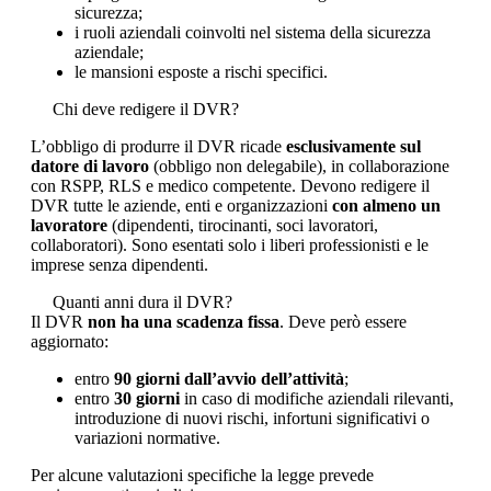
sicurezza;
i ruoli aziendali coinvolti nel sistema della sicurezza
aziendale;
le mansioni esposte a rischi specifici.
Chi deve redigere il DVR?
L’obbligo di produrre il DVR ricade
esclusivamente sul
datore di lavoro
(obbligo non delegabile), in collaborazione
con RSPP, RLS e medico competente. Devono redigere il
DVR tutte le aziende, enti e organizzazioni
con almeno un
lavoratore
(dipendenti, tirocinanti, soci lavoratori,
collaboratori). Sono esentati solo i liberi professionisti e le
imprese senza dipendenti.
Quanti anni dura il DVR?
Il DVR
non ha una scadenza fissa
. Deve però essere
aggiornato:
entro
90 giorni dall’avvio dell’attività
;
entro
30 giorni
in caso di modifiche aziendali rilevanti,
introduzione di nuovi rischi, infortuni significativi o
variazioni normative.
Per alcune valutazioni specifiche la legge prevede