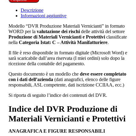
Descrizione
Informazioni aggiuntive
Modello “DVR Produzione Materiali Vernicianti” in formato
WORD per la
valutazione dei rischi
delle attività del settore
Produzione di Materiali Vernicianti e Protettivi
classificate
nella
Categoria Istat: C – Attività Manifatturiere
.
Il file è reso disponibile in formato digitale (Microsoft Word) e
sarà scaricabile dall’area riservata (I miei ordini) solo dopo la
ricezione della contabile del pagamento.
Questo documento è un modello che
deve essere completato
con i dati dell’azienda
(dati anagrafici, elenco delle figure
responsabili, ASL competente, dati iscrizione CCIIAA, ecc.)
Si riporta di seguito l’indice dei contenuti del DVR.
Indice del DVR Produzione di
Materiali Vernicianti e Protettivi
ANAGRAFICA E FIGURE RESPONSABILI