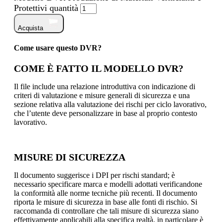
Protettivi quantità
Acquista
Come usare questo DVR?
COME È FATTO IL MODELLO DVR?
Il file include una relazione introduttiva con indicazione di
criteri di valutazione e misure generali di sicurezza e una
sezione relativa alla valutazione dei rischi per ciclo lavorativo,
che l’utente deve personalizzare in base al proprio contesto
lavorativo.
MISURE DI SICUREZZA
Il documento suggerisce i DPI per rischi standard; è
necessario specificare marca e modelli adottati verificandone
la conformità alle norme tecniche più recenti. Il documento
riporta le misure di sicurezza in base alle fonti di rischio. Si
raccomanda di controllare che tali misure di sicurezza siano
effettivamente applicabili alla specifica realtà, in particolare è