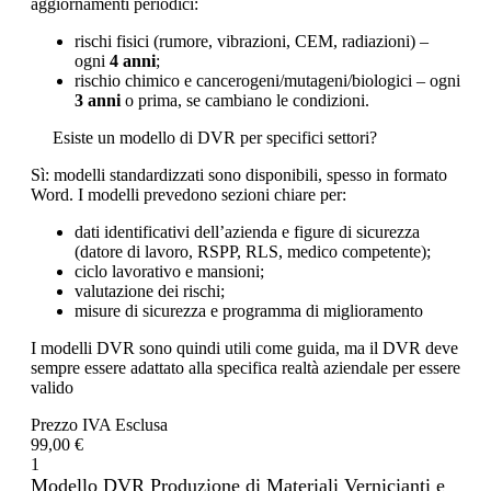
aggiornamenti periodici:
rischi fisici (rumore, vibrazioni, CEM, radiazioni) –
ogni
4 anni
;
rischio chimico e cancerogeni/mutageni/biologici – ogni
3 anni
o prima, se cambiano le condizioni.
Esiste un modello di DVR per specifici settori?
Sì: modelli standardizzati sono disponibili, spesso in formato
Word. I modelli prevedono sezioni chiare per:
dati identificativi dell’azienda e figure di sicurezza
(datore di lavoro, RSPP, RLS, medico competente);
ciclo lavorativo e mansioni;
valutazione dei rischi;
misure di sicurezza e programma di miglioramento
I modelli DVR sono quindi utili come guida, ma il DVR deve
sempre essere adattato alla specifica realtà aziendale per essere
valido
Prezzo IVA Esclusa
99,00 €
1
Modello DVR Produzione di Materiali Vernicianti e