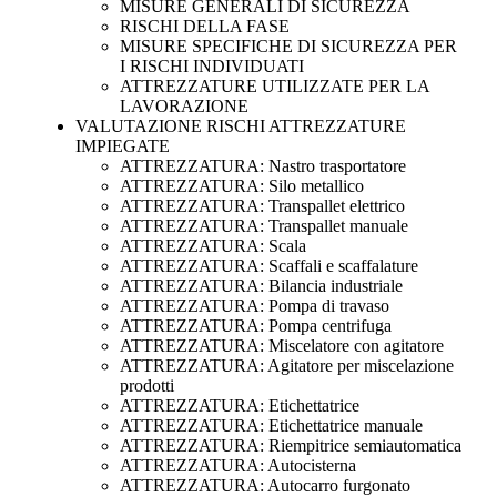
MISURE GENERALI DI SICUREZZA
RISCHI DELLA FASE
MISURE SPECIFICHE DI SICUREZZA PER
I RISCHI INDIVIDUATI
ATTREZZATURE UTILIZZATE PER LA
LAVORAZIONE
VALUTAZIONE RISCHI ATTREZZATURE
IMPIEGATE
ATTREZZATURA: Nastro trasportatore
ATTREZZATURA: Silo metallico
ATTREZZATURA: Transpallet elettrico
ATTREZZATURA: Transpallet manuale
ATTREZZATURA: Scala
ATTREZZATURA: Scaffali e scaffalature
ATTREZZATURA: Bilancia industriale
ATTREZZATURA: Pompa di travaso
ATTREZZATURA: Pompa centrifuga
ATTREZZATURA: Miscelatore con agitatore
ATTREZZATURA: Agitatore per miscelazione
prodotti
ATTREZZATURA: Etichettatrice
ATTREZZATURA: Etichettatrice manuale
ATTREZZATURA: Riempitrice semiautomatica
ATTREZZATURA: Autocisterna
ATTREZZATURA: Autocarro furgonato