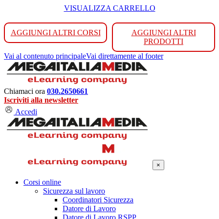
VISUALIZZA CARRELLO
AGGIUNGI ALTRI CORSI
AGGIUNGI ALTRI
PRODOTTI
Vai al contenuto principale
Vai direttamente al footer
Chiamaci ora
030.2650661
Iscriviti alla newsletter
Accedi
×
Corsi online
Sicurezza sul lavoro
Coordinatori Sicurezza
Datore di Lavoro
Datore di Lavoro RSPP