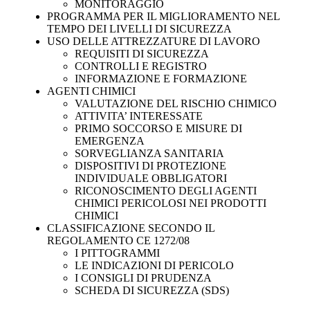
MONITORAGGIO
PROGRAMMA PER IL MIGLIORAMENTO NEL
TEMPO DEI LIVELLI DI SICUREZZA
USO DELLE ATTREZZATURE DI LAVORO
REQUISITI DI SICUREZZA
CONTROLLI E REGISTRO
INFORMAZIONE E FORMAZIONE
AGENTI CHIMICI
VALUTAZIONE DEL RISCHIO CHIMICO
ATTIVITA’ INTERESSATE
PRIMO SOCCORSO E MISURE DI
EMERGENZA
SORVEGLIANZA SANITARIA
DISPOSITIVI DI PROTEZIONE
INDIVIDUALE OBBLIGATORI
RICONOSCIMENTO DEGLI AGENTI
CHIMICI PERICOLOSI NEI PRODOTTI
CHIMICI
CLASSIFICAZIONE SECONDO IL
REGOLAMENTO CE 1272/08
I PITTOGRAMMI
LE INDICAZIONI DI PERICOLO
I CONSIGLI DI PRUDENZA
SCHEDA DI SICUREZZA (SDS)