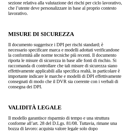
sezione relativa alla valutazione dei rischi per ciclo lavorativo,
che l’utente deve personalizzare in base al proprio contesto
lavorativo.
MISURE DI SICUREZZA
Il documento suggerisce i DPI per rischi standard; è
necessario specificare marca e modelli adottati verificandone
la conformità alle norme tecniche più recenti. Il documento
riporta le misure di sicurezza in base alle fonti di rischio. Si
raccomanda di controllare che tali misure di sicurezza siano
effettivamente applicabili alla specifica realtà, in particolare è
importante indicare le marche e modelli di DPI effettivamente
consegnati di modo che il DVR sia coerente con i verbali di
consegna dei DPI.
VALIDITÀ LEGALE
Il modello garantisce risparmio di tempo e una struttura
conforme all’art. 28 del D.Lgs. 81/08. Tuttavia, rimane una
bozza di lavoro: acquista valore legale solo dopo