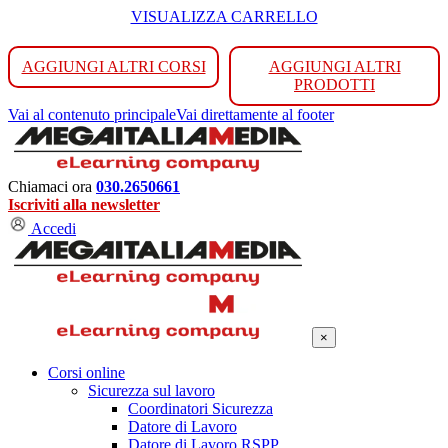
VISUALIZZA CARRELLO
AGGIUNGI ALTRI CORSI
AGGIUNGI ALTRI
PRODOTTI
Vai al contenuto principale
Vai direttamente al footer
Chiamaci ora
030.2650661
Iscriviti alla newsletter
Accedi
×
Corsi online
Sicurezza sul lavoro
Coordinatori Sicurezza
Datore di Lavoro
Datore di Lavoro RSPP