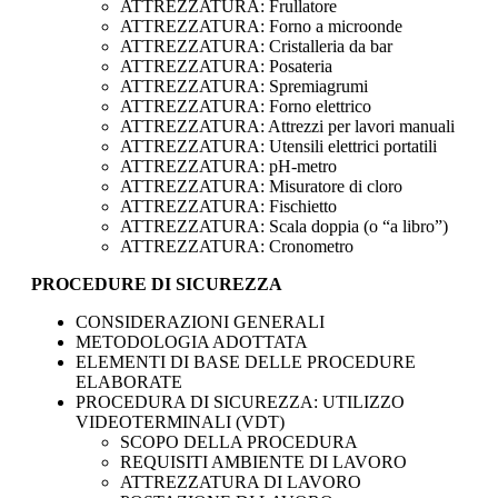
ATTREZZATURA: Frullatore
ATTREZZATURA: Forno a microonde
ATTREZZATURA: Cristalleria da bar
ATTREZZATURA: Posateria
ATTREZZATURA: Spremiagrumi
ATTREZZATURA: Forno elettrico
ATTREZZATURA: Attrezzi per lavori manuali
ATTREZZATURA: Utensili elettrici portatili
ATTREZZATURA: pH-metro
ATTREZZATURA: Misuratore di cloro
ATTREZZATURA: Fischietto
ATTREZZATURA: Scala doppia (o “a libro”)
ATTREZZATURA: Cronometro
PROCEDURE DI SICUREZZA
CONSIDERAZIONI GENERALI
METODOLOGIA ADOTTATA
ELEMENTI DI BASE DELLE PROCEDURE
ELABORATE
PROCEDURA DI SICUREZZA: UTILIZZO
VIDEOTERMINALI (VDT)
SCOPO DELLA PROCEDURA
REQUISITI AMBIENTE DI LAVORO
ATTREZZATURA DI LAVORO