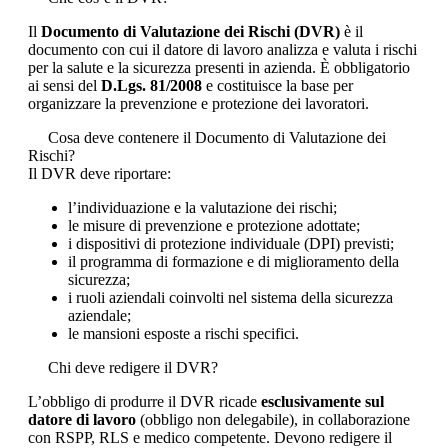
Il
Documento di Valutazione dei Rischi (DVR)
è il
documento con cui il datore di lavoro analizza e valuta i rischi
per la salute e la sicurezza presenti in azienda. È obbligatorio
ai sensi del
D.Lgs. 81/2008
e costituisce la base per
organizzare la prevenzione e protezione dei lavoratori.
Cosa deve contenere il Documento di Valutazione dei
Rischi?
Il DVR deve riportare:
l’individuazione e la valutazione dei rischi;
le misure di prevenzione e protezione adottate;
i dispositivi di protezione individuale (DPI) previsti;
il programma di formazione e di miglioramento della
sicurezza;
i ruoli aziendali coinvolti nel sistema della sicurezza
aziendale;
le mansioni esposte a rischi specifici.
Chi deve redigere il DVR?
L’obbligo di produrre il DVR ricade
esclusivamente sul
datore di lavoro
(obbligo non delegabile), in collaborazione
con RSPP, RLS e medico competente. Devono redigere il