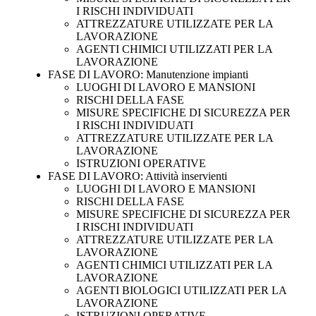
I RISCHI INDIVIDUATI
ATTREZZATURE UTILIZZATE PER LA
LAVORAZIONE
AGENTI CHIMICI UTILIZZATI PER LA
LAVORAZIONE
FASE DI LAVORO: Manutenzione impianti
LUOGHI DI LAVORO E MANSIONI
RISCHI DELLA FASE
MISURE SPECIFICHE DI SICUREZZA PER
I RISCHI INDIVIDUATI
ATTREZZATURE UTILIZZATE PER LA
LAVORAZIONE
ISTRUZIONI OPERATIVE
FASE DI LAVORO: Attività inservienti
LUOGHI DI LAVORO E MANSIONI
RISCHI DELLA FASE
MISURE SPECIFICHE DI SICUREZZA PER
I RISCHI INDIVIDUATI
ATTREZZATURE UTILIZZATE PER LA
LAVORAZIONE
AGENTI CHIMICI UTILIZZATI PER LA
LAVORAZIONE
AGENTI BIOLOGICI UTILIZZATI PER LA
LAVORAZIONE
ISTRUZIONI OPERATIVE