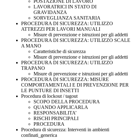
POSTAZIONE DI LAVORO
LAVORATRICI IN STATO DI
GRAVIDANZA
SORVEGLIANZA SANITARIA
PROCEDURA DI SICUREZZA: UTILIZZO
ATTREZZI PER LAVORI MANUALI
Misure di prevenzione e istruzioni per gli addetti
PROCEDURA DI SICUREZZA: UTILIZZO SCALE
A MANO
Caratteristiche di sicurezza
Misure di prevenzione e istruzioni per gli addetti
PROCEDURA DI SICUREZZA: UTILIZZO
TRAPANO
Misure di prevenzione e istruzioni per gli addetti
PROCEDURA DI SICUREZZA: MISURE
COMPORTAMENTALI E DI PREVENZIONE PER
LE PUNTURE DI INSETTI
Procedura di lockout / tagout
SCOPO DELLA PROCEDURA
QUANDO APPLICARLA
RESPONSABILITA’
RISCHI PRINCIPALI
PROCEDURA
Procedura di sicurezza: Interventi in ambienti
confinati_generica