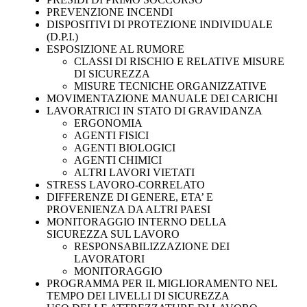
PREVENZIONE INCENDI
DISPOSITIVI DI PROTEZIONE INDIVIDUALE
(D.P.I.)
ESPOSIZIONE AL RUMORE
CLASSI DI RISCHIO E RELATIVE MISURE
DI SICUREZZA
MISURE TECNICHE ORGANIZZATIVE
MOVIMENTAZIONE MANUALE DEI CARICHI
LAVORATRICI IN STATO DI GRAVIDANZA
ERGONOMIA
AGENTI FISICI
AGENTI BIOLOGICI
AGENTI CHIMICI
ALTRI LAVORI VIETATI
STRESS LAVORO-CORRELATO
DIFFERENZE DI GENERE, ETA’ E
PROVENIENZA DA ALTRI PAESI
MONITORAGGIO INTERNO DELLA
SICUREZZA SUL LAVORO
RESPONSABILIZZAZIONE DEI
LAVORATORI
MONITORAGGIO
PROGRAMMA PER IL MIGLIORAMENTO NEL
TEMPO DEI LIVELLI DI SICUREZZA