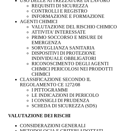
USO DELLE ATTREZZATURE DI LAVORO
REQUISITI DI SICUREZZA
CONTROLLI E REGISTRO
INFORMAZIONE E FORMAZIONE
AGENTI CHIMICI
VALUTAZIONE DEL RISCHIO CHIMICO
ATTIVITA’ INTERESSATE
PRIMO SOCCORSO E MISURE DI
EMERGENZA
SORVEGLIANZA SANITARIA
DISPOSITIVI DI PROTEZIONE
INDIVIDUALE OBBLIGATORI
RICONOSCIMENTO DEGLI AGENTI
CHIMICI PERICOLOSI NEI PRODOTTI
CHIMICI
CLASSIFICAZIONE SECONDO IL
REGOLAMENTO CE 1272/08
I PITTOGRAMMI
LE INDICAZIONI DI PERICOLO
I CONSIGLI DI PRUDENZA
SCHEDA DI SICUREZZA (SDS)
VALUTAZIONE DEI RISCHI
CONSIDERAZIONI GENERALI
METODOLOGIA E CRITERI ADOTTATI