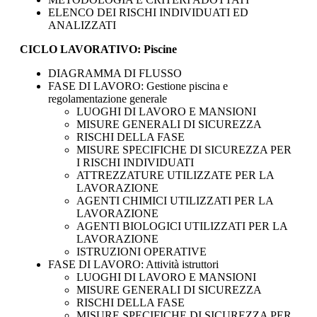
ELENCO DEI RISCHI INDIVIDUATI ED
ANALIZZATI
CICLO LAVORATIVO: Piscine
DIAGRAMMA DI FLUSSO
FASE DI LAVORO: Gestione piscina e
regolamentazione generale
LUOGHI DI LAVORO E MANSIONI
MISURE GENERALI DI SICUREZZA
RISCHI DELLA FASE
MISURE SPECIFICHE DI SICUREZZA PER
I RISCHI INDIVIDUATI
ATTREZZATURE UTILIZZATE PER LA
LAVORAZIONE
AGENTI CHIMICI UTILIZZATI PER LA
LAVORAZIONE
AGENTI BIOLOGICI UTILIZZATI PER LA
LAVORAZIONE
ISTRUZIONI OPERATIVE
FASE DI LAVORO: Attività istruttori
LUOGHI DI LAVORO E MANSIONI
MISURE GENERALI DI SICUREZZA
RISCHI DELLA FASE
MISURE SPECIFICHE DI SICUREZZA PER