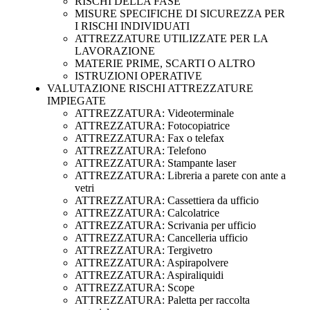
RISCHI DELLA FASE
MISURE SPECIFICHE DI SICUREZZA PER
I RISCHI INDIVIDUATI
ATTREZZATURE UTILIZZATE PER LA
LAVORAZIONE
MATERIE PRIME, SCARTI O ALTRO
ISTRUZIONI OPERATIVE
VALUTAZIONE RISCHI ATTREZZATURE
IMPIEGATE
ATTREZZATURA: Videoterminale
ATTREZZATURA: Fotocopiatrice
ATTREZZATURA: Fax o telefax
ATTREZZATURA: Telefono
ATTREZZATURA: Stampante laser
ATTREZZATURA: Libreria a parete con ante a
vetri
ATTREZZATURA: Cassettiera da ufficio
ATTREZZATURA: Calcolatrice
ATTREZZATURA: Scrivania per ufficio
ATTREZZATURA: Cancelleria ufficio
ATTREZZATURA: Tergivetro
ATTREZZATURA: Aspirapolvere
ATTREZZATURA: Aspiraliquidi
ATTREZZATURA: Scope
ATTREZZATURA: Paletta per raccolta