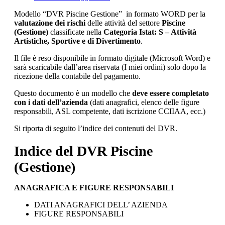
Modello “DVR Piscine Gestione” in formato WORD per la
valutazione dei rischi
delle attività del settore
Piscine
(Gestione)
classificate nella
Categoria Istat: S – Attività
Artistiche, Sportive e di Divertimento
.
Il file è reso disponibile in formato digitale (Microsoft Word) e
sarà scaricabile dall’area riservata (I miei ordini) solo dopo la
ricezione della contabile del pagamento.
Questo documento è un modello che
deve essere completato
con i dati dell’azienda
(dati anagrafici, elenco delle figure
responsabili, ASL competente, dati iscrizione CCIIAA, ecc.)
Si riporta di seguito l’indice dei contenuti del DVR.
Indice del DVR Piscine
(Gestione)
ANAGRAFICA E FIGURE RESPONSABILI
DATI ANAGRAFICI DELL’ AZIENDA
FIGURE RESPONSABILI