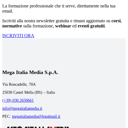
La formazione professionale che ti serve, direttamente nella tua
email.
Iscriviti alla nostra newsletter gratuita e rimani aggiornato su
corsi
,
normative
sulla formazione,
webinar
ed
eventi gratuiti
.
ISCRIVITI ORA
Mega Italia Media S.p.A.
Via Roncadelle, 70A
25030 Castel Mella (BS) – Italia
(+39) 030.2650661
info@megaitaliamedia.it
PEC:
megaitaliamedia@legalmail.it