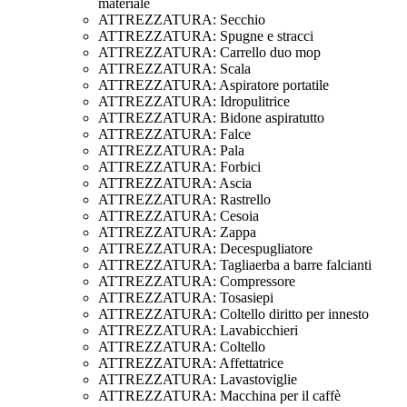
materiale
ATTREZZATURA: Secchio
ATTREZZATURA: Spugne e stracci
ATTREZZATURA: Carrello duo mop
ATTREZZATURA: Scala
ATTREZZATURA: Aspiratore portatile
ATTREZZATURA: Idropulitrice
ATTREZZATURA: Bidone aspiratutto
ATTREZZATURA: Falce
ATTREZZATURA: Pala
ATTREZZATURA: Forbici
ATTREZZATURA: Ascia
ATTREZZATURA: Rastrello
ATTREZZATURA: Cesoia
ATTREZZATURA: Zappa
ATTREZZATURA: Decespugliatore
ATTREZZATURA: Tagliaerba a barre falcianti
ATTREZZATURA: Compressore
ATTREZZATURA: Tosasiepi
ATTREZZATURA: Coltello diritto per innesto
ATTREZZATURA: Lavabicchieri
ATTREZZATURA: Coltello
ATTREZZATURA: Affettatrice
ATTREZZATURA: Lavastoviglie
ATTREZZATURA: Macchina per il caffè