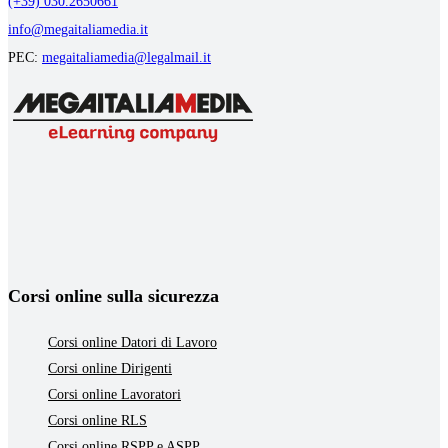
(+39) 030.2650661
info@megaitaliamedia.it
PEC:
megaitaliamedia@legalmail.it
Corsi online sulla sicurezza
Corsi online Datori di Lavoro
Corsi online Dirigenti
Corsi online Lavoratori
Corsi online RLS
Corsi online RSPP e ASPP