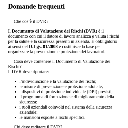
Domande frequenti
Che cos’è il DVR?
Il
Documento di Valutazione dei Rischi (DVR)
è il
documento con cui il datore di lavoro analizza e valuta i rischi
per la salute e la sicurezza presenti in azienda. È obbligatorio
ai sensi del
D.Lgs. 81/2008
e costituisce la base per
organizzare la prevenzione e protezione dei lavoratori.
Cosa deve contenere il Documento di Valutazione dei
Rischi?
Il DVR deve riportare:
l’individuazione e la valutazione dei rischi;
le misure di prevenzione e protezione adottate;
i dispositivi di protezione individuale (DPI) previsti;
il programma di formazione e di miglioramento della
sicurezza;
i ruoli aziendali coinvolti nel sistema della sicurezza
aziendale;
le mansioni esposte a rischi specifici.
Chi deve redigere il DVR?