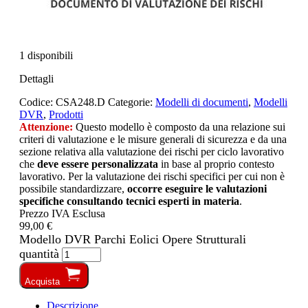
1 disponibili
Dettagli
Codice:
CSA248.D
Categorie:
Modelli di documenti
,
Modelli
DVR
,
Prodotti
Attenzione:
Questo modello è composto da una relazione sui
criteri di valutazione e le misure generali di sicurezza e da una
sezione relativa alla valutazione dei rischi per ciclo lavorativo
che
deve essere personalizzata
in base al proprio contesto
lavorativo. Per la valutazione dei rischi specifici per cui non è
possibile standardizzare,
occorre eseguire le valutazioni
specifiche consultando tecnici esperti in materia
.
Prezzo IVA Esclusa
99,00 €
Modello DVR Parchi Eolici Opere Strutturali
quantità
Acquista
Descrizione