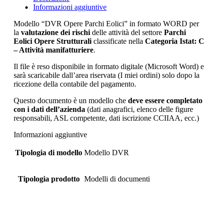
Informazioni aggiuntive
Modello “DVR Opere Parchi Eolici” in formato WORD per
la
valutazione dei rischi
delle attività del settore
Parchi
Eolici Opere Strutturali
classificate nella
Categoria Istat: C
– Attività manifatturiere
.
Il file è reso disponibile in formato digitale (Microsoft Word) e
sarà scaricabile dall’area riservata (I miei ordini) solo dopo la
ricezione della contabile del pagamento.
Questo documento è un modello che
deve essere completato
con i dati dell’azienda
(dati anagrafici, elenco delle figure
responsabili, ASL competente, dati iscrizione CCIIAA, ecc.)
Informazioni aggiuntive
Tipologia di modello
Modello DVR
Tipologia prodotto
Modelli di documenti