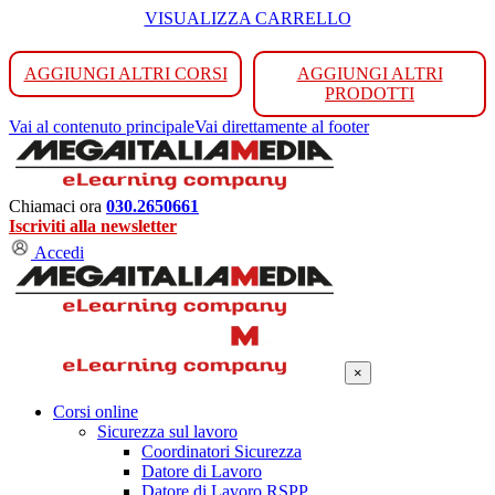
VISUALIZZA CARRELLO
AGGIUNGI ALTRI CORSI
AGGIUNGI ALTRI
PRODOTTI
Vai al contenuto principale
Vai direttamente al footer
Chiamaci ora
030.2650661
Iscriviti alla newsletter
Accedi
×
Corsi online
Sicurezza sul lavoro
Coordinatori Sicurezza
Datore di Lavoro
Datore di Lavoro RSPP