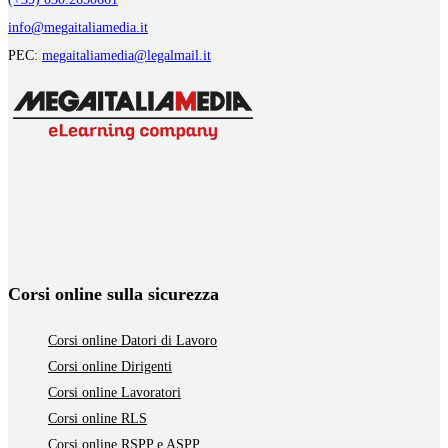
info@megaitaliamedia.it
PEC:
megaitaliamedia@legalmail.it
Corsi online sulla sicurezza
Corsi online Datori di Lavoro
Corsi online Dirigenti
Corsi online Lavoratori
Corsi online RLS
Corsi online RSPP e ASPP