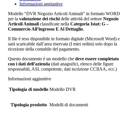
Informazioni aggiuntive
Modello “DVR Negozio Articoli Animali” in formato WORD
per la
valutazione dei rischi
delle attività del settore
Negozio
Articoli Animali
classificate nella
Categoria Istat: G –
Commercio All’ingrosso E Al Dettaglio
.
Il file è reso disponibile in formato digitale (Microsoft Word) e
sarà scaricabile dall’area riservata (I miei ordini) solo dopo la
ricezione della contabile del pagamento.
Questo documento è un modello che
deve essere completato
con i dati dell’azienda
(dati anagrafici, elenco delle figure
responsabili, ASL competente, dati iscrizione CCIIAA, ecc.)
Informazioni aggiuntive
Tipologia di modello
Modello DVR
Tipologia prodotto
Modelli di documenti