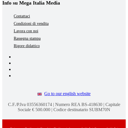
Info su Mega Italia Media
Contattaci
Condizioni di vendita
Lavora con noi
Rassegna stampa
Rigore didattico
Go to our english website
C.F./P.Iva 03556360174 | Numero REA BS-418630 | Capitale
Sociale € 500.000 | Codice destinatario SUBM70N