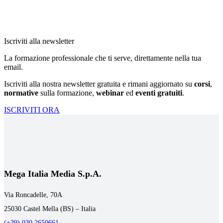
Iscriviti alla newsletter
La formazione professionale che ti serve, direttamente nella tua
email.
Iscriviti alla nostra newsletter gratuita e rimani aggiornato su
corsi
,
normative
sulla formazione,
webinar
ed
eventi gratuiti
.
ISCRIVITI ORA
Mega Italia Media S.p.A.
Via Roncadelle, 70A
25030 Castel Mella (BS) – Italia
(+39) 030.2650661