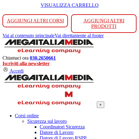
VISUALIZZA CARRELLO
AGGIUNGI ALTRI CORSI
AGGIUNGI ALTRI
PRODOTTI
Vai al contenuto principale
Vai direttamente al footer
Chiamaci ora
030.2650661
Iscriviti alla newsletter
Accedi
×
Corsi online
Sicurezza sul lavoro
Coordinatori Sicurezza
Datore di Lavoro
Datore di Lavoro RSPP