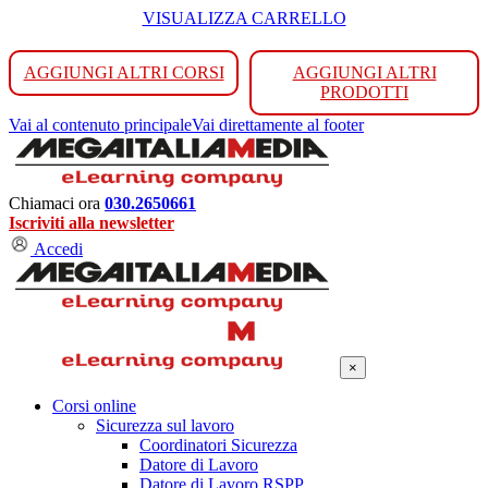
VISUALIZZA CARRELLO
AGGIUNGI ALTRI CORSI
AGGIUNGI ALTRI
PRODOTTI
Vai al contenuto principale
Vai direttamente al footer
Chiamaci ora
030.2650661
Iscriviti alla newsletter
Accedi
×
Corsi online
Sicurezza sul lavoro
Coordinatori Sicurezza
Datore di Lavoro
Datore di Lavoro RSPP