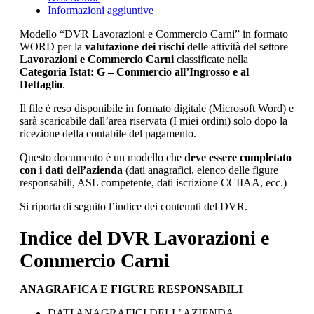
Informazioni aggiuntive
Modello “DVR Lavorazioni e Commercio Carni” in formato
WORD per la
valutazione dei rischi
delle attività del settore
Lavorazioni e Commercio Carni
classificate nella
Categoria Istat: G – Commercio all’Ingrosso e al
Dettaglio
.
Il file è reso disponibile in formato digitale (Microsoft Word) e
sarà scaricabile dall’area riservata (I miei ordini) solo dopo la
ricezione della contabile del pagamento.
Questo documento è un modello che
deve essere completato
con i dati dell’azienda
(dati anagrafici, elenco delle figure
responsabili, ASL competente, dati iscrizione CCIIAA, ecc.)
Si riporta di seguito l’indice dei contenuti del DVR.
Indice del DVR Lavorazioni e
Commercio Carni
ANAGRAFICA E FIGURE RESPONSABILI
DATI ANAGRAFICI DELL’ AZIENDA