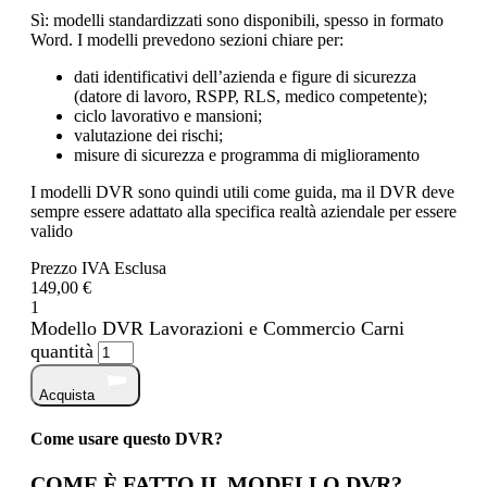
Sì: modelli standardizzati sono disponibili, spesso in formato
Word. I modelli prevedono sezioni chiare per:
dati identificativi dell’azienda e figure di sicurezza
(datore di lavoro, RSPP, RLS, medico competente);
ciclo lavorativo e mansioni;
valutazione dei rischi;
misure di sicurezza e programma di miglioramento
I modelli DVR sono quindi utili come guida, ma il DVR deve
sempre essere adattato alla specifica realtà aziendale per essere
valido
Prezzo IVA Esclusa
149,00 €
1
Modello DVR Lavorazioni e Commercio Carni
quantità
Acquista
Come usare questo DVR?
COME È FATTO IL MODELLO DVR?