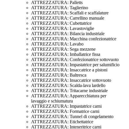
ATTREZZATURA: Palletts
ATTREZZATURA: Taglierino
ATTREZZATURA: Scaffali e scaffalature
ATTREZZATURA: Carrellino manuale
ATTREZZATURA: Cubettatrice
ATTREZZATURA: Lavastoviglie
ATTREZZATURA: Bilancia industriale
ATTREZZATURA: Macchina confezionatrice
ATTREZZATURA: Lavabo
ATTREZZATURA: Sega mezzene
ATTREZZATURA: Imballatrice fissa
ATTREZZATURA: Confezionatrice sottovuoto
ATTREZZATURA: Impastatrice per salumificio
ATTREZZATURA: Insaccatrice a pistoni
ATTREZZATURA: Baltresca
ATTREZZATURA: Insaccatrice sottovuoto
ATTREZZATURA: Scalda-lava lardello
ATTREZZATURA: Tritacarne industriale
ATTREZZATURA: Apparecchiatura per
lavaggio e schiumatura
ATTREZZATURA: Impastatrice carni
ATTREZZATURA: Formatrice carni
ATTREZZATURA: Tunnel di congelamento
ATTREZZATURA: Etichettatrice
ATTREZZATURA: Inteneritrice carni