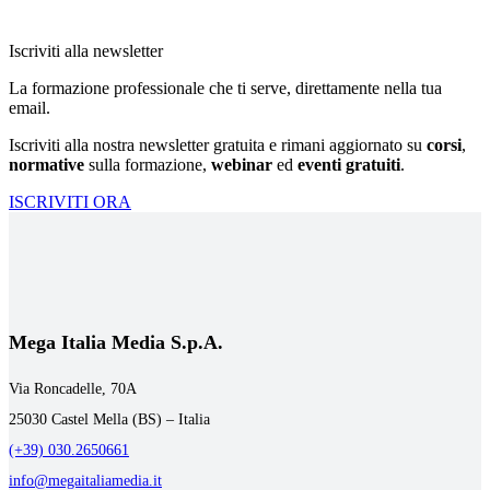
Iscriviti alla newsletter
La formazione professionale che ti serve, direttamente nella tua
email.
Iscriviti alla nostra newsletter gratuita e rimani aggiornato su
corsi
,
normative
sulla formazione,
webinar
ed
eventi gratuiti
.
ISCRIVITI ORA
Mega Italia Media S.p.A.
Via Roncadelle, 70A
25030 Castel Mella (BS) – Italia
(+39) 030.2650661
info@megaitaliamedia.it