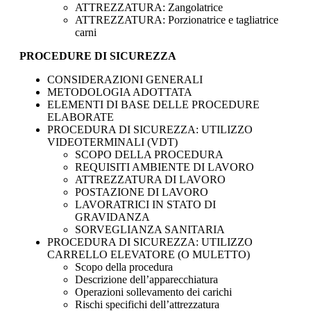
ATTREZZATURA: Zangolatrice
ATTREZZATURA: Porzionatrice e tagliatrice
carni
PROCEDURE DI SICUREZZA
CONSIDERAZIONI GENERALI
METODOLOGIA ADOTTATA
ELEMENTI DI BASE DELLE PROCEDURE
ELABORATE
PROCEDURA DI SICUREZZA: UTILIZZO
VIDEOTERMINALI (VDT)
SCOPO DELLA PROCEDURA
REQUISITI AMBIENTE DI LAVORO
ATTREZZATURA DI LAVORO
POSTAZIONE DI LAVORO
LAVORATRICI IN STATO DI
GRAVIDANZA
SORVEGLIANZA SANITARIA
PROCEDURA DI SICUREZZA: UTILIZZO
CARRELLO ELEVATORE (O MULETTO)
Scopo della procedura
Descrizione dell’apparecchiatura
Operazioni sollevamento dei carichi
Rischi specifichi dell’attrezzatura