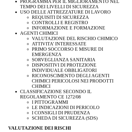
PROGRAMMA PER IL MIGLIORAMENTO NEL
TEMPO DEI LIVELLI DI SICUREZZA
USO DELLE ATTREZZATURE DI LAVORO
REQUISITI DI SICUREZZA
CONTROLLI E REGISTRO
INFORMAZIONE E FORMAZIONE
AGENTI CHIMICI
VALUTAZIONE DEL RISCHIO CHIMICO
ATTIVITA’ INTERESSATE
PRIMO SOCCORSO E MISURE DI
EMERGENZA
SORVEGLIANZA SANITARIA
DISPOSITIVI DI PROTEZIONE
INDIVIDUALE OBBLIGATORI
RICONOSCIMENTO DEGLI AGENTI
CHIMICI PERICOLOSI NEI PRODOTTI
CHIMICI
CLASSIFICAZIONE SECONDO IL
REGOLAMENTO CE 1272/08
I PITTOGRAMMI
LE INDICAZIONI DI PERICOLO
I CONSIGLI DI PRUDENZA
SCHEDA DI SICUREZZA (SDS)
VALUTAZIONE DEI RISCHI