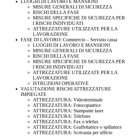
LUOGHI DI LAVORO E MANSIONI
MISURE GENERALI DI SICUREZZA
RISCHI DELLA FASE
MISURE SPECIFICHE DI SICUREZZA PER
I RISCHI INDIVIDUATI
ATTREZZATURE UTILIZZATE PER LA
LAVORAZIONE
FASE DI LAVORO: Commercio – Servizio cassa
LUOGHI DI LAVORO E MANSIONI
MISURE GENERALI DI SICUREZZA
RISCHI DELLA FASE
MISURE SPECIFICHE DI SICUREZZA PER
I RISCHI INDIVIDUATI
ATTREZZATURE UTILIZZATE PER LA
LAVORAZIONE
ISTRUZIONI OPERATIVE
VALUTAZIONE RISCHI ATTREZZATURE
IMPIEGATE
ATTREZZATURA: Videoterminale
ATTREZZATURA: Fotocopiatrice
ATTREZZATURA: Stampante laser
ATTREZZATURA: Telefono
ATTREZZATURA: Fax o telefax
ATTREZZATURA: Graffettatrice o spillatrice
ATTREZZATURA: Scrivania per ufficio