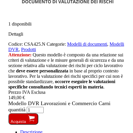
1 disponibili
Dettagli
Codice:
CSA425.N
Categorie:
Modelli di documenti
,
Modelli
DVR
,
Prodotti
Attenzione:
Questo modello è composto da una relazione sui
criteri di valutazione e le misure generali di sicurezza e da una
sezione relativa alla valutazione dei rischi per ciclo lavorativo
che
deve essere personalizzata
in base al proprio contesto
lavorativo. Per la valutazione dei rischi specifici per cui non è
possibile standardizzare,
occorre eseguire le valutazioni
specifiche consultando tecnici esperti in materia
.
Prezzo IVA Esclusa
149,00 €
Modello DVR Lavorazioni e Commercio Carni
quantità
Acquista
Descrizione