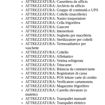
ATTREZZATURA: Cassettiera da ufficio
ATTREZZATURA: Archivio da ufficio
ATTREZZATURA: Gruppo di continuità o UPS
ATTREZZATURA: Coltello (macellerie)
ATTREZZATURA: Nastro trasportatore
ATTREZZATURA: Cella frigorifera
ATTREZZATURA: Gancere
ATTREZZATURA: Inteneritore
ATTREZZATURA: Seghetto per macelleria
ATTREZZATURA: Sterilizzatore per coltelli
ATTREZZATURA: Termosaldatrice per
vaschette
ATTREZZATURA: Coltello
ATTREZZATURA: Affettatrice
ATTREZZATURA: Vetrina refrigerata
ATTREZZATURA: Tritacarne
ATTREZZATURA: Bilancia da commerciante
ATTREZZATURA: Registratore di cassa
ATTREZZATURA: POS lettore carte di credito
ATTREZZATURA: Verificatore cartamoneta
ATTREZZATURA: Magazzino frigorifero
ATTREZZATURA: Carrello elevatore (o
muletto)
ATTREZZATURA: Transpallet manuale
ATTREZZATURA: Transpallet elettrico