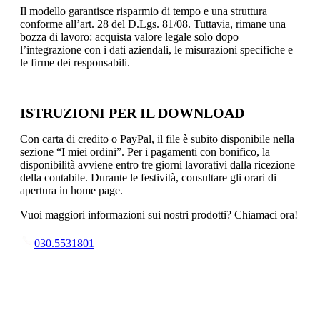
Il modello garantisce risparmio di tempo e una struttura
conforme all’art. 28 del D.Lgs. 81/08. Tuttavia, rimane una
bozza di lavoro: acquista valore legale solo dopo
l’integrazione con i dati aziendali, le misurazioni specifiche e
le firme dei responsabili.
ISTRUZIONI PER IL DOWNLOAD
Con carta di credito o PayPal, il file è subito disponibile nella
sezione “I miei ordini”. Per i pagamenti con bonifico, la
disponibilità avviene entro tre giorni lavorativi dalla ricezione
della contabile. Durante le festività, consultare gli orari di
apertura in home page.
Vuoi maggiori informazioni sui nostri prodotti? Chiamaci ora!
030.5531801