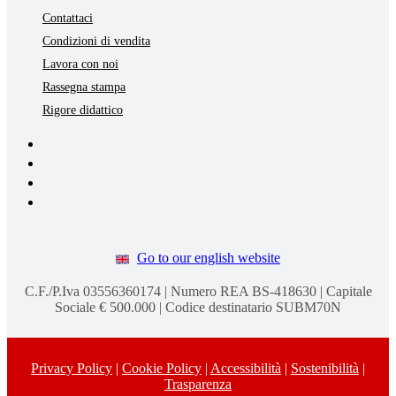
Contattaci
Condizioni di vendita
Lavora con noi
Rassegna stampa
Rigore didattico
Go to our english website
C.F./P.Iva 03556360174 | Numero REA BS-418630 | Capitale
Sociale € 500.000 | Codice destinatario SUBM70N
Privacy Policy
|
Cookie Policy
|
Accessibilità
|
Sostenibilità
|
Trasparenza