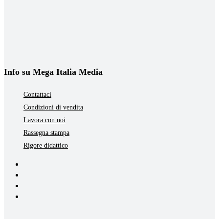
Info su Mega Italia Media
Contattaci
Condizioni di vendita
Lavora con noi
Rassegna stampa
Rigore didattico