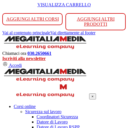
VISUALIZZA CARRELLO
AGGIUNGI ALTRI CORSI
AGGIUNGI ALTRI
PRODOTTI
Vai al contenuto principale
Vai direttamente al footer
Chiamaci ora
030.2650661
Iscriviti alla newsletter
Accedi
×
Corsi online
Sicurezza sul lavoro
Coordinatori Sicurezza
Datore di Lavoro
Datore di Lavoro RSPP