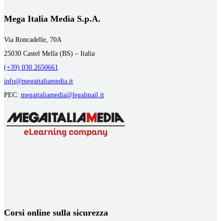
Mega Italia Media S.p.A.
Via Roncadelle, 70A
25030 Castel Mella (BS) – Italia
(+39) 030.2650661
info@megaitaliamedia.it
PEC:
megaitaliamedia@legalmail.it
Corsi online sulla sicurezza