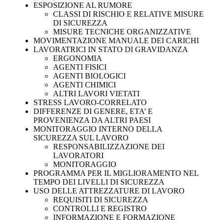
ESPOSIZIONE AL RUMORE
CLASSI DI RISCHIO E RELATIVE MISURE
DI SICUREZZA
MISURE TECNICHE ORGANIZZATIVE
MOVIMENTAZIONE MANUALE DEI CARICHI
LAVORATRICI IN STATO DI GRAVIDANZA
ERGONOMIA
AGENTI FISICI
AGENTI BIOLOGICI
AGENTI CHIMICI
ALTRI LAVORI VIETATI
STRESS LAVORO-CORRELATO
DIFFERENZE DI GENERE, ETA’ E
PROVENIENZA DA ALTRI PAESI
MONITORAGGIO INTERNO DELLA
SICUREZZA SUL LAVORO
RESPONSABILIZZAZIONE DEI
LAVORATORI
MONITORAGGIO
PROGRAMMA PER IL MIGLIORAMENTO NEL
TEMPO DEI LIVELLI DI SICUREZZA
USO DELLE ATTREZZATURE DI LAVORO
REQUISITI DI SICUREZZA
CONTROLLI E REGISTRO
INFORMAZIONE E FORMAZIONE