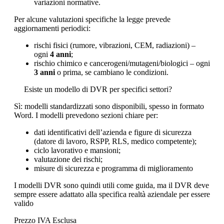
variazioni normative.
Per alcune valutazioni specifiche la legge prevede
aggiornamenti periodici:
rischi fisici (rumore, vibrazioni, CEM, radiazioni) –
ogni
4 anni
;
rischio chimico e cancerogeni/mutageni/biologici – ogni
3 anni
o prima, se cambiano le condizioni.
Esiste un modello di DVR per specifici settori?
Sì: modelli standardizzati sono disponibili, spesso in formato
Word. I modelli prevedono sezioni chiare per:
dati identificativi dell’azienda e figure di sicurezza
(datore di lavoro, RSPP, RLS, medico competente);
ciclo lavorativo e mansioni;
valutazione dei rischi;
misure di sicurezza e programma di miglioramento
I modelli DVR sono quindi utili come guida, ma il DVR deve
sempre essere adattato alla specifica realtà aziendale per essere
valido
Prezzo IVA Esclusa