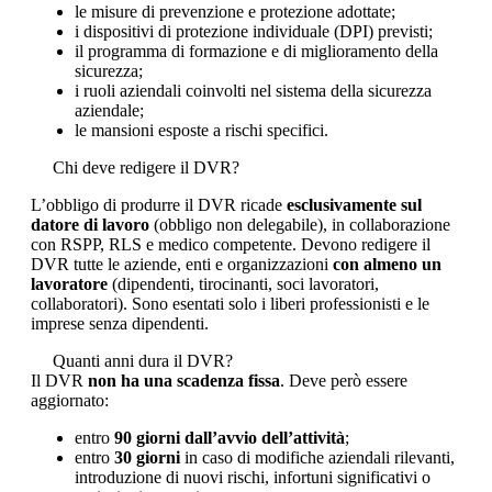
le misure di prevenzione e protezione adottate;
i dispositivi di protezione individuale (DPI) previsti;
il programma di formazione e di miglioramento della
sicurezza;
i ruoli aziendali coinvolti nel sistema della sicurezza
aziendale;
le mansioni esposte a rischi specifici.
Chi deve redigere il DVR?
L’obbligo di produrre il DVR ricade
esclusivamente sul
datore di lavoro
(obbligo non delegabile), in collaborazione
con RSPP, RLS e medico competente. Devono redigere il
DVR tutte le aziende, enti e organizzazioni
con almeno un
lavoratore
(dipendenti, tirocinanti, soci lavoratori,
collaboratori). Sono esentati solo i liberi professionisti e le
imprese senza dipendenti.
Quanti anni dura il DVR?
Il DVR
non ha una scadenza fissa
. Deve però essere
aggiornato:
entro
90 giorni dall’avvio dell’attività
;
entro
30 giorni
in caso di modifiche aziendali rilevanti,
introduzione di nuovi rischi, infortuni significativi o