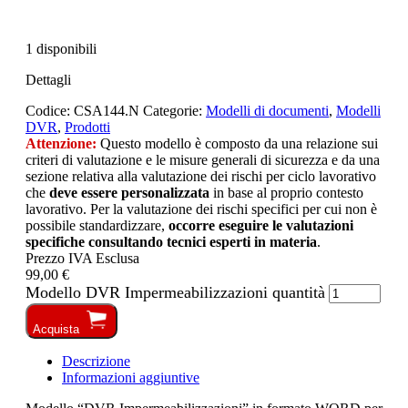
1 disponibili
Dettagli
Codice:
CSA144.N
Categorie:
Modelli di documenti
,
Modelli
DVR
,
Prodotti
Attenzione:
Questo modello è composto da una relazione sui
criteri di valutazione e le misure generali di sicurezza e da una
sezione relativa alla valutazione dei rischi per ciclo lavorativo
che
deve essere personalizzata
in base al proprio contesto
lavorativo. Per la valutazione dei rischi specifici per cui non è
possibile standardizzare,
occorre eseguire le valutazioni
specifiche consultando tecnici esperti in materia
.
Prezzo IVA Esclusa
99,00 €
Modello DVR Impermeabilizzazioni quantità
Acquista
Descrizione
Informazioni aggiuntive