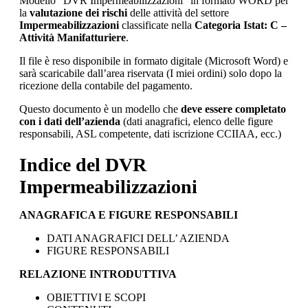
Modello “DVR Impermeabilizzazioni” in formato WORD per
la
valutazione dei rischi
delle attività del settore
Impermeabilizzazioni
classificate nella
Categoria Istat: C –
Attività Manifatturiere
.
Il file è reso disponibile in formato digitale (Microsoft Word) e
sarà scaricabile dall’area riservata (I miei ordini) solo dopo la
ricezione della contabile del pagamento.
Questo documento è un modello che
deve essere completato
con i dati dell’azienda
(dati anagrafici, elenco delle figure
responsabili, ASL competente, dati iscrizione CCIIAA, ecc.)
Indice del DVR
Impermeabilizzazioni
ANAGRAFICA E FIGURE RESPONSABILI
DATI ANAGRAFICI DELL’ AZIENDA
FIGURE RESPONSABILI
RELAZIONE INTRODUTTIVA
OBIETTIVI E SCOPI