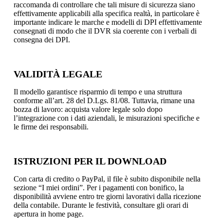
raccomanda di controllare che tali misure di sicurezza siano
effettivamente applicabili alla specifica realtà, in particolare è
importante indicare le marche e modelli di DPI effettivamente
consegnati di modo che il DVR sia coerente con i verbali di
consegna dei DPI.
VALIDITÀ LEGALE
Il modello garantisce risparmio di tempo e una struttura
conforme all’art. 28 del D.Lgs. 81/08. Tuttavia, rimane una
bozza di lavoro: acquista valore legale solo dopo
l’integrazione con i dati aziendali, le misurazioni specifiche e
le firme dei responsabili.
ISTRUZIONI PER IL DOWNLOAD
Con carta di credito o PayPal, il file è subito disponibile nella
sezione “I miei ordini”. Per i pagamenti con bonifico, la
disponibilità avviene entro tre giorni lavorativi dalla ricezione
della contabile. Durante le festività, consultare gli orari di
apertura in home page.