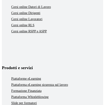
Corsi online Datori di Lavoro
Corsi online Dirigenti
Corsi online Lavoratori
Corsi online RLS
Corsi online RSPP e ASPP
Prodotti e servizi
Piattaforme eLearning
Piattaforma eLearning sicurezza sul lavoro
Formazione Finanziata
Piattaforma Whistleblowing
Slide per formatori