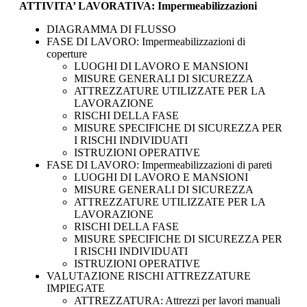
ATTIVITA’ LAVORATIVA: Impermeabilizzazioni
DIAGRAMMA DI FLUSSO
FASE DI LAVORO: Impermeabilizzazioni di
coperture
LUOGHI DI LAVORO E MANSIONI
MISURE GENERALI DI SICUREZZA
ATTREZZATURE UTILIZZATE PER LA
LAVORAZIONE
RISCHI DELLA FASE
MISURE SPECIFICHE DI SICUREZZA PER
I RISCHI INDIVIDUATI
ISTRUZIONI OPERATIVE
FASE DI LAVORO: Impermeabilizzazioni di pareti
LUOGHI DI LAVORO E MANSIONI
MISURE GENERALI DI SICUREZZA
ATTREZZATURE UTILIZZATE PER LA
LAVORAZIONE
RISCHI DELLA FASE
MISURE SPECIFICHE DI SICUREZZA PER
I RISCHI INDIVIDUATI
ISTRUZIONI OPERATIVE
VALUTAZIONE RISCHI ATTREZZATURE
IMPIEGATE
ATTREZZATURA: Attrezzi per lavori manuali