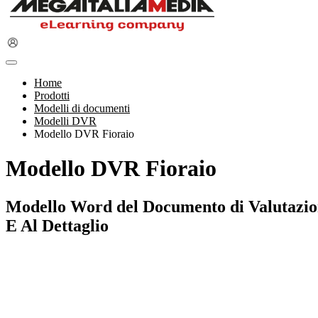
Home
Prodotti
Modelli di documenti
Modelli DVR
Modello DVR Fioraio
Modello DVR Fioraio
Modello Word del Documento di Valutazione
E Al Dettaglio