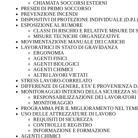
CHIAMATA SOCCORSI ESTERNI
PRESIDI DI PRIMO SOCCORSO
PREVENZIONE INCENDI
DISPOSITIVI DI PROTEZIONE INDIVIDUALE (D.P.I.)
ESPOSIZIONE AL RUMORE
CLASSI DI RISCHIO E RELATIVE MISURE DI
MISURE TECNICHE ORGANIZZATIVE
MOVIMENTAZIONE MANUALE DEI CARICHI
LAVORATRICI IN STATO DI GRAVIDANZA
ERGONOMIA
AGENTI FISICI
AGENTI BIOLOGICI
AGENTI CHIMICI
ALTRI LAVORI VIETATI
STRESS LAVORO-CORRELATO
DIFFERENZE DI GENERE, ETA’ E PROVENIENZA DA
MONITORAGGIO INTERNO DELLA SICUREZZA S
RESPONSABILIZZAZIONE DEI LAVORATORI
MONITORAGGIO
PROGRAMMA PER IL MIGLIORAMENTO NEL TEMPO
USO DELLE ATTREZZATURE DI LAVORO
REQUISITI DI SICUREZZA
CONTROLLI E REGISTRO
INFORMAZIONE E FORMAZIONE
AGENTI CHIMICI