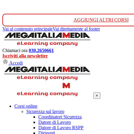
AGGIUNGI ALTRI CORSI
Vai al contenuto principale
Vai direttamente al footer
Chiamaci ora
030.2650661
Iscriviti alla newsletter
Accedi
×
Corsi online
Sicurezza sul lavoro
Coordinatori Sicurezza
Datore di Lavoro
Datore di Lavoro RSPP
Dirigenti