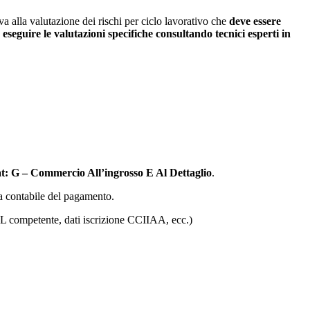
a alla valutazione dei rischi per ciclo lavorativo che
deve essere
 eseguire le valutazioni specifiche consultando tecnici esperti in
at: G – Commercio All’ingrosso E Al Dettaglio
.
lla contabile del pagamento.
ASL competente, dati iscrizione CCIIAA, ecc.)