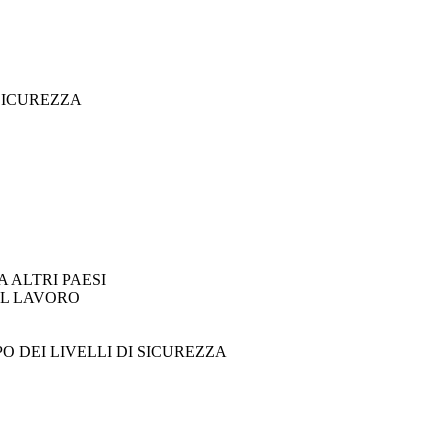
 SICUREZZA
 ALTRI PAESI
UL LAVORO
 DEI LIVELLI DI SICUREZZA