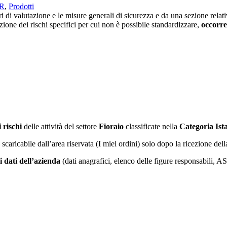
VR
,
Prodotti
di valutazione e le misure generali di sicurezza e da una sezione relativ
zione dei rischi specifici per cui non è possibile standardizzare,
occorre
 rischi
delle attività del settore
Fioraio
classificate nella
Categoria Ist
à scaricabile dall’area riservata (I miei ordini) solo dopo la ricezione de
i dati dell’azienda
(dati anagrafici, elenco delle figure responsabili, 