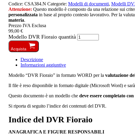
Codice:
CSA384.N
Categorie:
Modelli di documenti
,
Modelli D
Attenzione:
Questo modello è composto da una relazione sui criteri 
personalizzata
in base al proprio contesto lavorativo. Per la valuta
materia
.
Prezzo IVA Esclusa
99,00 €
Modello DVR Fioraio quantità
Acquista
Descrizione
Informazioni aggiuntive
Modello “DVR Fioraio” in formato WORD per la
valutazione dei
Il file è reso disponibile in formato digitale (Microsoft Word) e sar
Questo documento è un modello che
deve essere completato con 
Si riporta di seguito l’indice dei contenuti del DVR.
Indice del DVR Fioraio
ANAGRAFICA E FIGURE RESPONSABILI