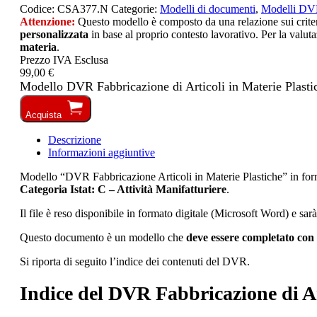
Codice:
CSA377.N
Categorie:
Modelli di documenti
,
Modelli D
Attenzione:
Questo modello è composto da una relazione sui criteri 
personalizzata
in base al proprio contesto lavorativo. Per la valuta
materia
.
Prezzo IVA Esclusa
99,00 €
Modello DVR Fabbricazione di Articoli in Materie Plasti
Acquista
Descrizione
Informazioni aggiuntive
Modello “DVR Fabbricazione Articoli in Materie Plastiche” in f
Categoria Istat: C – Attività Manifatturiere
.
Il file è reso disponibile in formato digitale (Microsoft Word) e sar
Questo documento è un modello che
deve essere completato con 
Si riporta di seguito l’indice dei contenuti del DVR.
Indice del DVR Fabbricazione di Ar