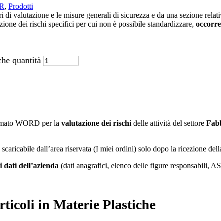
VR
,
Prodotti
di valutazione e le misure generali di sicurezza e da una sezione relativ
zione dei rischi specifici per cui non è possibile standardizzare,
occorre
che quantità
ormato WORD per la
valutazione dei rischi
delle attività del settore
Fabb
à scaricabile dall’area riservata (I miei ordini) solo dopo la ricezione de
i dati dell’azienda
(dati anagrafici, elenco delle figure responsabili, 
ticoli in Materie Plastiche