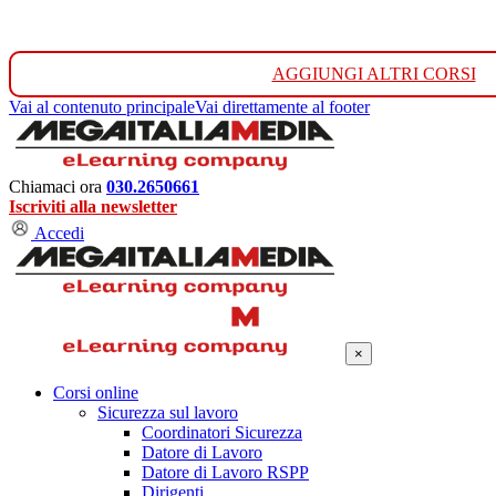
AGGIUNGI ALTRI CORSI
Vai al contenuto principale
Vai direttamente al footer
Chiamaci ora
030.2650661
Iscriviti alla newsletter
Accedi
×
Corsi online
Sicurezza sul lavoro
Coordinatori Sicurezza
Datore di Lavoro
Datore di Lavoro RSPP
Dirigenti