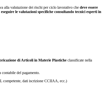
a alla valutazione dei rischi per ciclo lavorativo che
deve essere
 eseguire le valutazioni specifiche consultando tecnici esperti in
ricazione di Articoli in Materie Plastiche
classificate nella
lla contabile del pagamento.
ASL competente, dati iscrizione CCIIAA, ecc.)