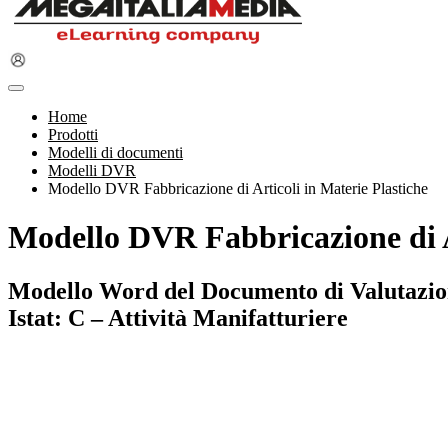
Home
Prodotti
Modelli di documenti
Modelli DVR
Modello DVR Fabbricazione di Articoli in Materie Plastiche
Modello DVR Fabbricazione di Ar
Modello Word del Documento di Valutazione 
Istat: C – Attività Manifatturiere