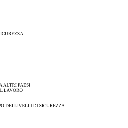
 SICUREZZA
 ALTRI PAESI
UL LAVORO
 DEI LIVELLI DI SICUREZZA