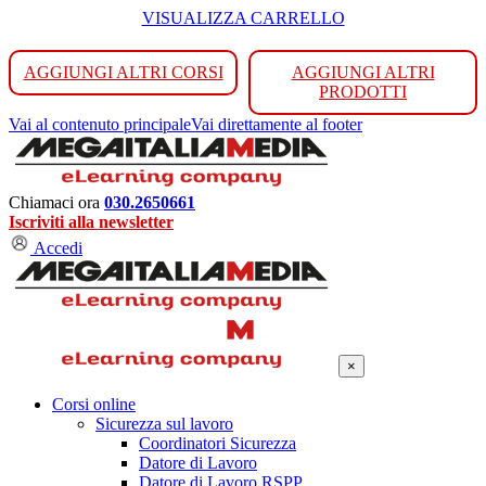
VISUALIZZA CARRELLO
AGGIUNGI ALTRI CORSI
AGGIUNGI ALTRI
PRODOTTI
Vai al contenuto principale
Vai direttamente al footer
Chiamaci ora
030.2650661
Iscriviti alla newsletter
Accedi
×
Corsi online
Sicurezza sul lavoro
Coordinatori Sicurezza
Datore di Lavoro
Datore di Lavoro RSPP