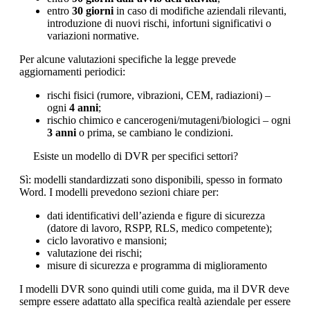
entro
30 giorni
in caso di modifiche aziendali rilevanti,
introduzione di nuovi rischi, infortuni significativi o
variazioni normative.
Per alcune valutazioni specifiche la legge prevede
aggiornamenti periodici:
rischi fisici (rumore, vibrazioni, CEM, radiazioni) –
ogni
4 anni
;
rischio chimico e cancerogeni/mutageni/biologici – ogni
3 anni
o prima, se cambiano le condizioni.
Esiste un modello di DVR per specifici settori?
Sì: modelli standardizzati sono disponibili, spesso in formato
Word. I modelli prevedono sezioni chiare per:
dati identificativi dell’azienda e figure di sicurezza
(datore di lavoro, RSPP, RLS, medico competente);
ciclo lavorativo e mansioni;
valutazione dei rischi;
misure di sicurezza e programma di miglioramento
I modelli DVR sono quindi utili come guida, ma il DVR deve
sempre essere adattato alla specifica realtà aziendale per essere