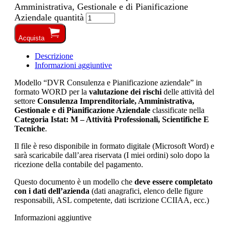
Amministrativa, Gestionale e di Pianificazione
Aziendale quantità
Acquista
Descrizione
Informazioni aggiuntive
Modello “DVR Consulenza e Pianificazione aziendale” in
formato WORD per la
valutazione dei rischi
delle attività del
settore
Consulenza Imprenditoriale, Amministrativa,
Gestionale e di Pianificazione Aziendale
classificate nella
Categoria Istat: M – Attività Professionali, Scientifiche E
Tecniche
.
Il file è reso disponibile in formato digitale (Microsoft Word) e
sarà scaricabile dall’area riservata (I miei ordini) solo dopo la
ricezione della contabile del pagamento.
Questo documento è un modello che
deve essere completato
con i dati dell’azienda
(dati anagrafici, elenco delle figure
responsabili, ASL competente, dati iscrizione CCIIAA, ecc.)
Informazioni aggiuntive