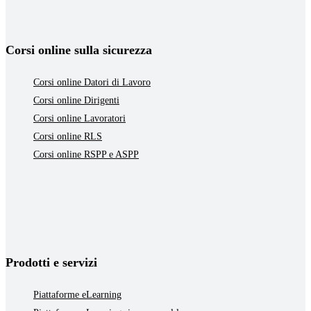
Corsi online sulla sicurezza
Corsi online Datori di Lavoro
Corsi online Dirigenti
Corsi online Lavoratori
Corsi online RLS
Corsi online RSPP e ASPP
Prodotti e servizi
Piattaforme eLearning