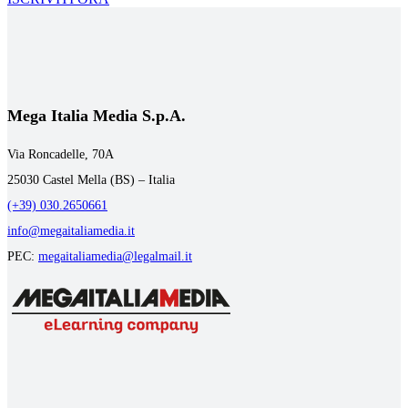
Mega Italia Media S.p.A.
Via Roncadelle, 70A
25030 Castel Mella (BS) – Italia
(+39) 030.2650661
info@megaitaliamedia.it
PEC:
megaitaliamedia@legalmail.it