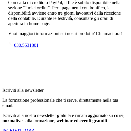
Con carta di credito o PayPal, il file è subito disponibile nella
sezione “I miei ordini”. Per i pagamenti con bonifico, la
disponibilità avviene entro tre giorni lavorativi dalla ricezione
della contabile. Durante le festività, consultare gli orari di
apertura in home page.
Vuoi maggiori informazioni sui nostri prodotti? Chiamaci ora!
030.5531801
Iscriviti alla newsletter
La formazione professionale che ti serve, direttamente nella tua
email.
Iscriviti alla nostra newsletter gratuita e rimani aggiornato su
corsi
,
normative
sulla formazione,
webinar
ed
eventi gratuiti
.
ISCRIVITI ORA