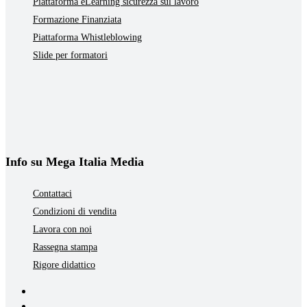
Piattaforma eLearning sicurezza sul lavoro
Formazione Finanziata
Piattaforma Whistleblowing
Slide per formatori
Info su Mega Italia Media
Contattaci
Condizioni di vendita
Lavora con noi
Rassegna stampa
Rigore didattico