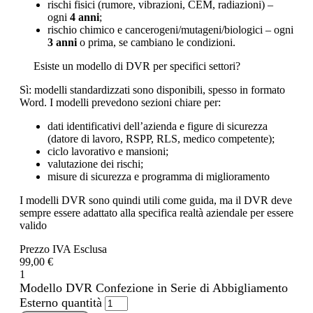
rischi fisici (rumore, vibrazioni, CEM, radiazioni) –
ogni
4 anni
;
rischio chimico e cancerogeni/mutageni/biologici – ogni
3 anni
o prima, se cambiano le condizioni.
Esiste un modello di DVR per specifici settori?
Sì: modelli standardizzati sono disponibili, spesso in formato
Word. I modelli prevedono sezioni chiare per:
dati identificativi dell’azienda e figure di sicurezza
(datore di lavoro, RSPP, RLS, medico competente);
ciclo lavorativo e mansioni;
valutazione dei rischi;
misure di sicurezza e programma di miglioramento
I modelli DVR sono quindi utili come guida, ma il DVR deve
sempre essere adattato alla specifica realtà aziendale per essere
valido
Prezzo IVA Esclusa
99,00 €
1
Modello DVR Confezione in Serie di Abbigliamento
Esterno quantità