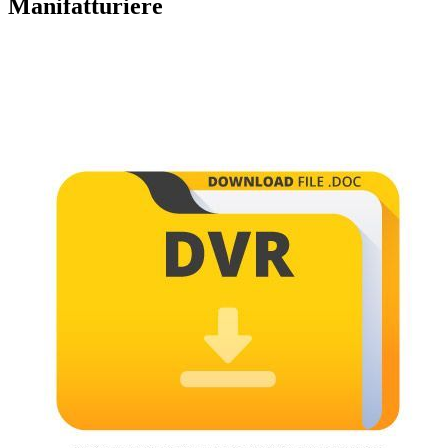
Manifatturiere