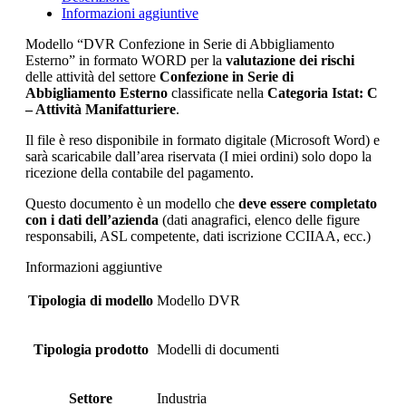
Informazioni aggiuntive
Modello “DVR Confezione in Serie di Abbigliamento
Esterno” in formato WORD per la
valutazione dei rischi
delle attività del settore
Confezione in Serie di
Abbigliamento Esterno
classificate nella
Categoria Istat: C
– Attività Manifatturiere
.
Il file è reso disponibile in formato digitale (Microsoft Word) e
sarà scaricabile dall’area riservata (I miei ordini) solo dopo la
ricezione della contabile del pagamento.
Questo documento è un modello che
deve essere completato
con i dati dell’azienda
(dati anagrafici, elenco delle figure
responsabili, ASL competente, dati iscrizione CCIIAA, ecc.)
Informazioni aggiuntive
Tipologia di modello
Modello DVR
Tipologia prodotto
Modelli di documenti
Settore
Industria