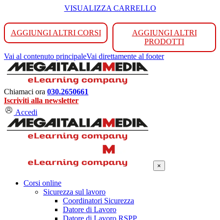
VISUALIZZA CARRELLO
AGGIUNGI ALTRI CORSI
AGGIUNGI ALTRI
PRODOTTI
Vai al contenuto principale
Vai direttamente al footer
Chiamaci ora
030.2650661
Iscriviti alla newsletter
Accedi
×
Corsi online
Sicurezza sul lavoro
Coordinatori Sicurezza
Datore di Lavoro
Datore di Lavoro RSPP