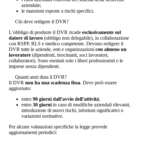
aziendale;
le mansioni esposte a rischi specifici.
Chi deve redigere il DVR?
L’obbligo di produrre il DVR ricade
esclusivamente sul
datore di lavoro
(obbligo non delegabile), in collaborazione
con RSPP, RLS e medico competente. Devono redigere il
DVR tutte le aziende, enti e organizzazioni
con almeno un
lavoratore
(dipendenti, tirocinanti, soci lavoratori,
collaboratori). Sono esentati solo i liberi professionisti e le
imprese senza dipendenti.
Quanti anni dura il DVR?
Il DVR
non ha una scadenza fissa
. Deve però essere
aggiornato:
entro
90 giorni dall’avvio dell’attività
;
entro
30 giorni
in caso di modifiche aziendali rilevanti,
introduzione di nuovi rischi, infortuni significativi o
variazioni normative.
Per alcune valutazioni specifiche la legge prevede
aggiornamenti periodici: