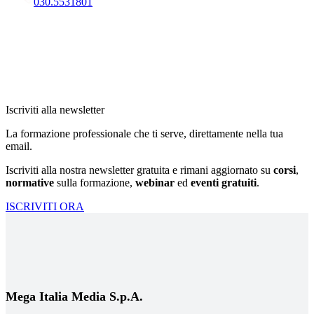
030.5531801
Iscriviti alla newsletter
La formazione professionale che ti serve, direttamente nella tua
email.
Iscriviti alla nostra newsletter gratuita e rimani aggiornato su
corsi
,
normative
sulla formazione,
webinar
ed
eventi gratuiti
.
ISCRIVITI ORA
Mega Italia Media S.p.A.