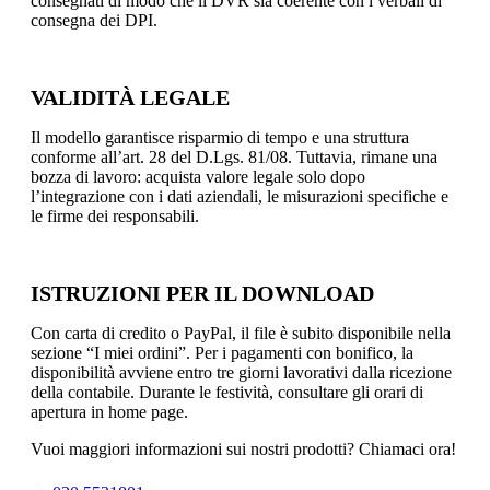
consegnati di modo che il DVR sia coerente con i verbali di
consegna dei DPI.
VALIDITÀ LEGALE
Il modello garantisce risparmio di tempo e una struttura
conforme all’art. 28 del D.Lgs. 81/08. Tuttavia, rimane una
bozza di lavoro: acquista valore legale solo dopo
l’integrazione con i dati aziendali, le misurazioni specifiche e
le firme dei responsabili.
ISTRUZIONI PER IL DOWNLOAD
Con carta di credito o PayPal, il file è subito disponibile nella
sezione “I miei ordini”. Per i pagamenti con bonifico, la
disponibilità avviene entro tre giorni lavorativi dalla ricezione
della contabile. Durante le festività, consultare gli orari di
apertura in home page.
Vuoi maggiori informazioni sui nostri prodotti? Chiamaci ora!