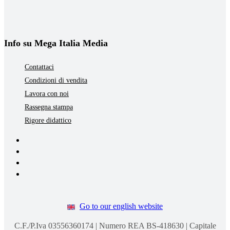
Info su Mega Italia Media
Contattaci
Condizioni di vendita
Lavora con noi
Rassegna stampa
Rigore didattico
Go to our english website
C.F./P.Iva 03556360174 | Numero REA BS-418630 | Capitale