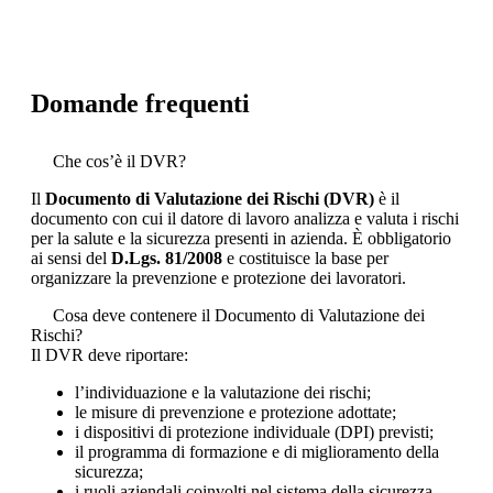
Domande frequenti
Che cos’è il DVR?
Il
Documento di Valutazione dei Rischi (DVR)
è il
documento con cui il datore di lavoro analizza e valuta i rischi
per la salute e la sicurezza presenti in azienda. È obbligatorio
ai sensi del
D.Lgs. 81/2008
e costituisce la base per
organizzare la prevenzione e protezione dei lavoratori.
Cosa deve contenere il Documento di Valutazione dei
Rischi?
Il DVR deve riportare:
l’individuazione e la valutazione dei rischi;
le misure di prevenzione e protezione adottate;
i dispositivi di protezione individuale (DPI) previsti;
il programma di formazione e di miglioramento della
sicurezza;
i ruoli aziendali coinvolti nel sistema della sicurezza