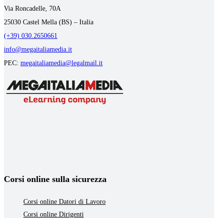
Via Roncadelle, 70A
25030 Castel Mella (BS) – Italia
(+39) 030.2650661
info@megaitaliamedia.it
PEC:
megaitaliamedia@legalmail.it
Corsi online sulla sicurezza
Corsi online Datori di Lavoro
Corsi online Dirigenti