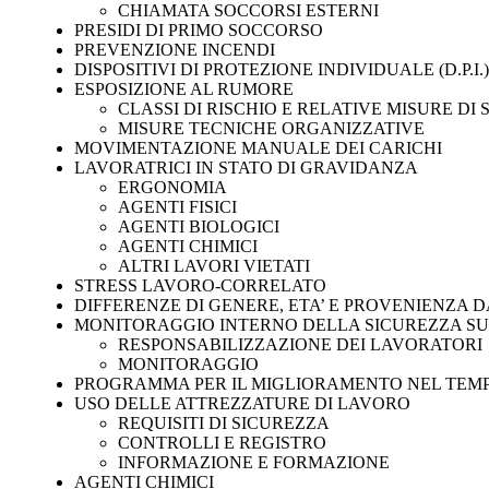
CHIAMATA SOCCORSI ESTERNI
PRESIDI DI PRIMO SOCCORSO
PREVENZIONE INCENDI
DISPOSITIVI DI PROTEZIONE INDIVIDUALE (D.P.I.)
ESPOSIZIONE AL RUMORE
CLASSI DI RISCHIO E RELATIVE MISURE DI
MISURE TECNICHE ORGANIZZATIVE
MOVIMENTAZIONE MANUALE DEI CARICHI
LAVORATRICI IN STATO DI GRAVIDANZA
ERGONOMIA
AGENTI FISICI
AGENTI BIOLOGICI
AGENTI CHIMICI
ALTRI LAVORI VIETATI
STRESS LAVORO-CORRELATO
DIFFERENZE DI GENERE, ETA’ E PROVENIENZA DA
MONITORAGGIO INTERNO DELLA SICUREZZA S
RESPONSABILIZZAZIONE DEI LAVORATORI
MONITORAGGIO
PROGRAMMA PER IL MIGLIORAMENTO NEL TEMPO
USO DELLE ATTREZZATURE DI LAVORO
REQUISITI DI SICUREZZA
CONTROLLI E REGISTRO
INFORMAZIONE E FORMAZIONE
AGENTI CHIMICI