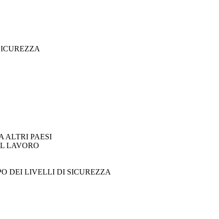
 SICUREZZA
 ALTRI PAESI
UL LAVORO
 DEI LIVELLI DI SICUREZZA