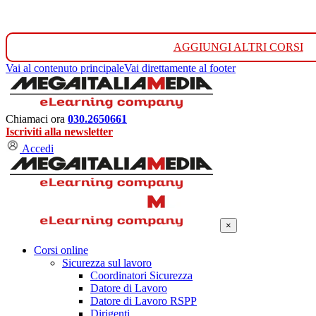
AGGIUNGI ALTRI CORSI
Vai al contenuto principale
Vai direttamente al footer
Chiamaci ora
030.2650661
Iscriviti alla newsletter
Accedi
×
Corsi online
Sicurezza sul lavoro
Coordinatori Sicurezza
Datore di Lavoro
Datore di Lavoro RSPP
Dirigenti