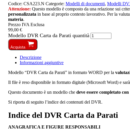
Codice:
CSA223.N
Categorie:
Modelli di documenti
,
Modelli D
Attenzione:
Questo modello è composto da una relazione sui criteri 
personalizzata
in base al proprio contesto lavorativo. Per la valuta
materia
.
Prezzo IVA Esclusa
99,00 €
Modello DVR Carta da Parati quantità
Acquista
Descrizione
Informazioni aggiuntive
Modello “DVR Carta da Parati” in formato WORD per la
valutazi
Il file è reso disponibile in formato digitale (Microsoft Word) e sar
Questo documento è un modello che
deve essere completato con 
Si riporta di seguito l’indice dei contenuti del DVR.
Indice del DVR Carta da Parati
ANAGRAFICA E FIGURE RESPONSABILI