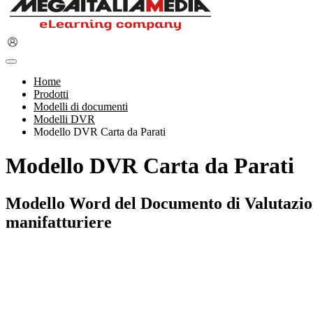
Home
Prodotti
Modelli di documenti
Modelli DVR
Modello DVR Carta da Parati
Modello DVR Carta da Parati
Modello Word del Documento di Valutazione 
manifatturiere