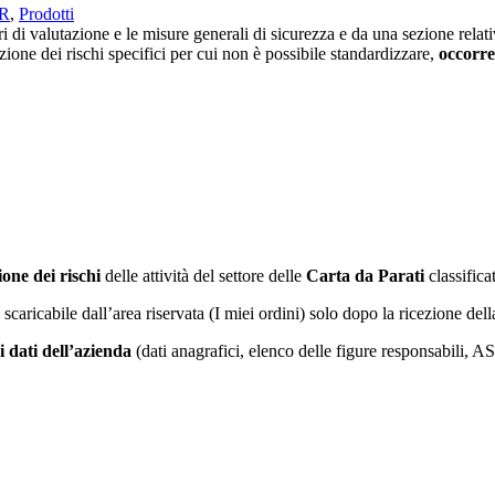
VR
,
Prodotti
di valutazione e le misure generali di sicurezza e da una sezione relativ
zione dei rischi specifici per cui non è possibile standardizzare,
occorre
one dei rischi
delle attività del settore delle
Carta da Parati
classifica
à scaricabile dall’area riservata (I miei ordini) solo dopo la ricezione de
i dati dell’azienda
(dati anagrafici, elenco delle figure responsabili, 