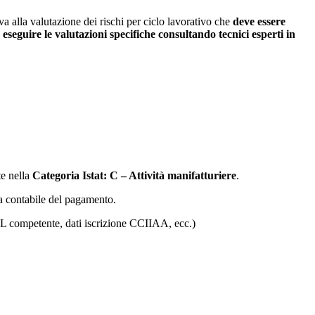
a alla valutazione dei rischi per ciclo lavorativo che
deve essere
 eseguire le valutazioni specifiche consultando tecnici esperti in
te nella
Categoria Istat: C – Attività manifatturiere
.
lla contabile del pagamento.
ASL competente, dati iscrizione CCIIAA, ecc.)