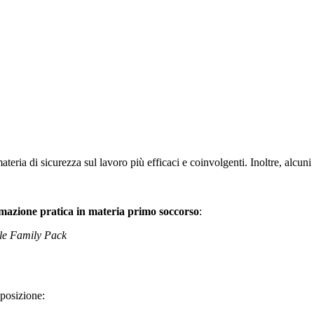
teria di sicurezza sul lavoro più efficaci e coinvolgenti. Inoltre, alcuni
mazione pratica in materia primo soccorso
:
tle Family Pack
posizione: