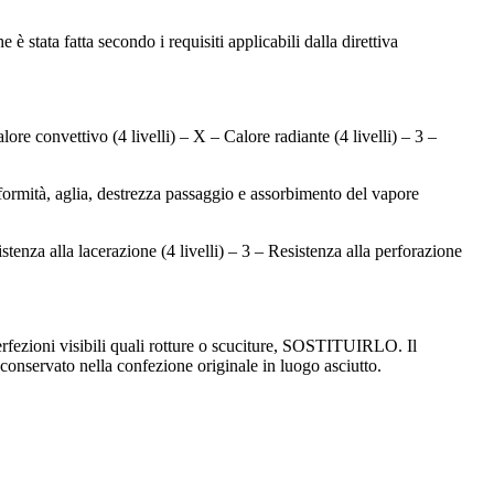
 stata fatta secondo i requisiti applicabili dalla direttiva
ore convettivo (4 livelli) – X – Calore radiante (4 livelli) – 3 –
ormità, aglia, destrezza passaggio e assorbimento del vapore
stenza alla lacerazione (4 livelli) – 3 – Resistenza alla perforazione
perfezioni visibili quali rotture o scuciture, SOSTITUIRLO. Il
 conservato nella confezione originale in luogo asciutto.