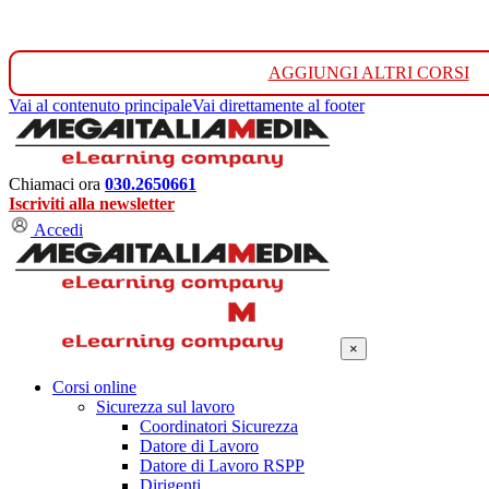
AGGIUNGI ALTRI CORSI
Vai al contenuto principale
Vai direttamente al footer
Chiamaci ora
030.2650661
Iscriviti alla newsletter
Accedi
×
Corsi online
Sicurezza sul lavoro
Coordinatori Sicurezza
Datore di Lavoro
Datore di Lavoro RSPP
Dirigenti