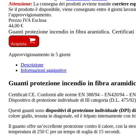
Attenzione:
La consegna dei prodotti avviene tramite
corriere es
Se il prodotto è disponibile, viene consegnato entro 4 giorni lavorat
l’approvvigionamento.
Prezzo IVA Esclusa
44,00 €
Guanti protezione incendio in fibra aramidica. Certificati
Acquista
Approvvigionamento in 5 giorni
Descrizione
Informazioni aggiuntive
Guanti protezione incendio in fibra aramidica
Certificati CE. Conformi alle norme EN 388/94 – EN420/94 – EN
Dispositivo di protezione individuale di III categoria (D.L. 475/92)
Questi guanti sono
dispositivi di protezione individuale (DPI) di
colore giallo, tessuta in diagonale, ed è felpato internamente con
Il guanto offre un’eccellente protezione contro il calore, con la ste
temperatura di 250 C per un tempo di soglia di 15 secondi.