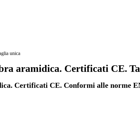
aglia unica
bra aramidica. Certificati CE. Ta
dica. Certificati CE. Conformi alle norme 