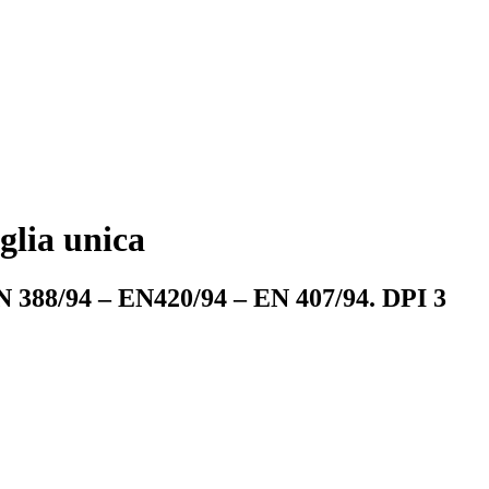
glia unica
EN 388/94 – EN420/94 – EN 407/94. DPI 3