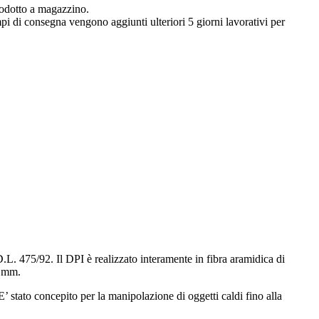
rodotto a magazzino.
empi di consegna vengono aggiunti ulteriori 5 giorni lavorativi per
L. 475/92. Il DPI è realizzato interamente in fibra aramidica di
0 mm.
E’ stato concepito per la manipolazione di oggetti caldi fino alla