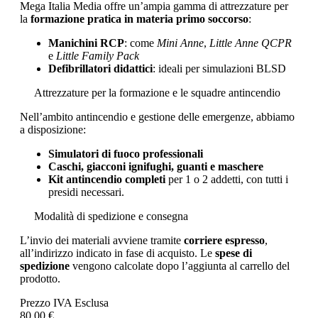
Mega Italia Media offre un’ampia gamma di attrezzature per
la
formazione pratica in materia primo soccorso
:
Manichini RCP
: come
Mini Anne
,
Little Anne QCPR
e
Little Family Pack
Defibrillatori didattici
: ideali per simulazioni BLSD
Attrezzature per la formazione e le squadre antincendio
Nell’ambito antincendio e gestione delle emergenze, abbiamo
a disposizione:
Simulatori di fuoco professionali
Caschi, giacconi ignifughi, guanti e maschere
Kit antincendio completi
per 1 o 2 addetti, con tutti i
presidi necessari.
Modalità di spedizione e consegna
L’invio dei materiali avviene tramite
corriere espresso
,
all’indirizzo indicato in fase di acquisto. Le
spese di
spedizione
vengono calcolate dopo l’aggiunta al carrello del
prodotto.
Prezzo IVA Esclusa
80,00 €