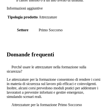
a calore intenso o a un alto livello di umidità.
Informazioni aggiuntive
Tipologia prodotto
Attrezzature
Settore
Primo Soccorso
Domande frequenti
Perché usare le attrezzature nella formazione sulla
sicurezza?
Le attrezzature per la formazione consentono di rendere i corsi
in materia di sicurezza sul lavoro più efficaci e coinvolgenti.
Inoltre, alcuni corsi prevedono moduli pratici per addestrare i
lavoratori a prevenire infortuni e gestire emergenze,
simulando scenari reali.
Attrezzature per la formazione Primo Soccorso