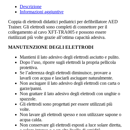
Descrizione
Informazioni aggiuntive
Coppia di elettrodi didattici pediatrici per defibrillatore AED
Trainer. Gli elettrodi sono completi di connettore per il
collegamento al cavo XFT-TRA005 e possono essere
riutilizzati più volte grazie all’ottima capacità adesiva.
MANUTENZIONE DEGLI ELETTRODI
Mantieni il lato adesivo degli elettrodi asciutto e pulito.
Dopo l’uso, riporre sugli elettrodi la propria pellicola
protettiva.
Se l’aderenza degli elettrodi diminuisce, provare a
lavarli con acqua e lasciarli asciugare naturalmente.
Non asciugare il lato adesivo degli elettrodi con carta o
garze/panni.
Non grattare il lato adesivo degli elettrodi con unghie o
spazzole.
Gli elettrodi sono progettati per essere utilizzati più
volte.
Non lavare gli elettrodi spesso e non utilizzare sapone o
acqua calda.
Non conservare gli elettrodi esposti a luce solare diretta,