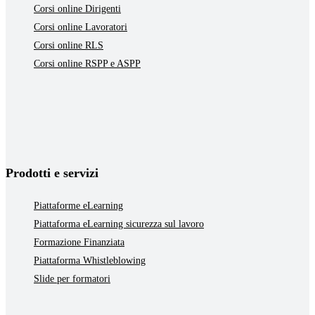
Corsi online Dirigenti
Corsi online Lavoratori
Corsi online RLS
Corsi online RSPP e ASPP
Prodotti e servizi
Piattaforme eLearning
Piattaforma eLearning sicurezza sul lavoro
Formazione Finanziata
Piattaforma Whistleblowing
Slide per formatori