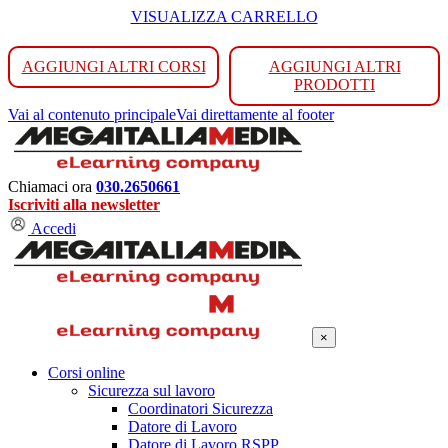
VISUALIZZA CARRELLO
AGGIUNGI ALTRI CORSI
AGGIUNGI ALTRI
PRODOTTI
Vai al contenuto principale
Vai direttamente al footer
Chiamaci ora
030.2650661
Iscriviti alla newsletter
Accedi
×
Corsi online
Sicurezza sul lavoro
Coordinatori Sicurezza
Datore di Lavoro
Datore di Lavoro RSPP