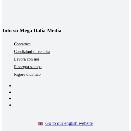
Info su Mega Italia Media
Contattaci
Condizioni di vendita
Lavora con noi
Rassegna stampa
Rigore didattico
Go to our english website