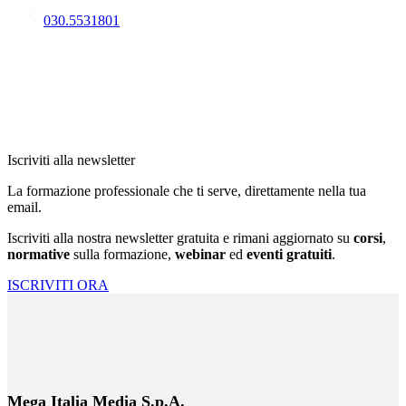
030.5531801
Iscriviti alla newsletter
La formazione professionale che ti serve, direttamente nella tua
email.
Iscriviti alla nostra newsletter gratuita e rimani aggiornato su
corsi
,
normative
sulla formazione,
webinar
ed
eventi gratuiti
.
ISCRIVITI ORA
Mega Italia Media S.p.A.