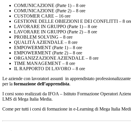
COMUNICAZIONE (Parte 1) – 8 ore
COMUNICAZIONE (Parte 2) – 8 ore
CUSTOMER CARE – 16 ore
GESTIONE DELLE OBIEZIONI E DEI CONFLITTI – 8 or
LAVORARE IN GRUPPO (Parte 1) – 8 ore
LAVORARE IN GRUPPO (Parte 2) – 8 ore
PROBLEM SOLVING – 8 ore
QUALITÀ AZIENDALE – 8 ore
EMPOWERMENT (Parte 1) – 8 ore
EMPOWERMENT (Parte 2) – 8 ore
ORGANIZZAZIONE AZIENDALE – 8 ore
TIME MANAGEMENT – 8 ore
IL RAPPORTO DI LAVORO – 8 ore
Le aziende con lavoratori assunti in apprendistato professionalizzante p
per la
formazione dell’apprendista
.
I corsi sono realizzati da IFOA – Istituto Formazione Operatori Aziend
LMS di Mega Italia Media.
Come per tutti i corsi di formazione in e-Learning di Mega Italia Media