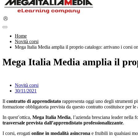
Home
Novità corsi
Mega Italia Media amplia il proprio catalogo: arrivano i corsi on
Mega Italia Media amplia il prop
Novità corsi
30/11/2021
Il
contratto di apprendistato
rappresenta oggi uno degli strumenti più
formazione obbligatoria prevista da questo contratto costituisce per l
In quest’ottica,
Mega Italia Media
, l’azienda bresciana leader nella 
trasversale prevista dall’apprendistato professionalizzante
.
I corsi, erogati
online in modalità asincrona
e fruibili in qualsiasi m