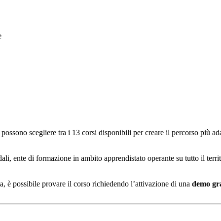
e
ossono scegliere tra i 13 corsi disponibili per creare il percorso più ad
ali, ente di formazione in ambito apprendistato operante su tutto il ter
, è possibile provare il corso richiedendo l’attivazione di una
demo gr