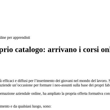
line per apprendisti
rio catalogo: arrivano i corsi on
 efficaci e diffusi per l’inserimento dei giovani nel mondo del lavoro. Si
e aziende un’occasione per formare i neo-assunti sulla base dei propri f
formazione aziendale online, ha ampliato la propria offerta formativa co
omento e da qualsiasi luogo, sono: