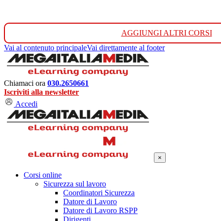
AGGIUNGI ALTRI CORSI
Vai al contenuto principale
Vai direttamente al footer
Chiamaci ora
030.2650661
Iscriviti alla newsletter
Accedi
×
Corsi online
Sicurezza sul lavoro
Coordinatori Sicurezza
Datore di Lavoro
Datore di Lavoro RSPP
Dirigenti