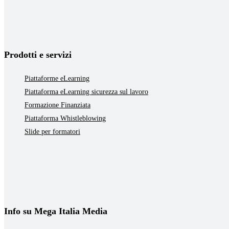
Prodotti e servizi
Piattaforme eLearning
Piattaforma eLearning sicurezza sul lavoro
Formazione Finanziata
Piattaforma Whistleblowing
Slide per formatori
Info su Mega Italia Media