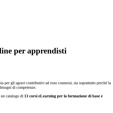
line per apprendisti
a per gli sgravi contributivi ad esso connessi, sia soprattutto perché la
abbisogni di competenze.
n un catalogo di
13 corsi eLearning per la formazione di base e