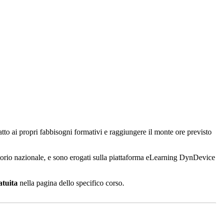
atto ai propri fabbisogni formativi e raggiungere il monte ore previsto
ritorio nazionale, e sono erogati sulla piattaforma eLearning DynDevice
atuita
nella pagina dello specifico corso.