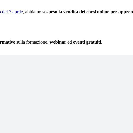
 del 7 aprile
, abbiamo
sospeso la vendita dei corsi online per appren
rmative
sulla formazione,
webinar
ed
eventi gratuiti
.