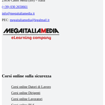
25030 Castel Mella (BS) – Italia
(+39) 030.2650661
info@megaitaliamedia.it
PEC:
megaitaliamedia@legalmail.it
Corsi online sulla sicurezza
Corsi online Datori di Lavoro
Corsi online Dirigenti
Corsi online Lavoratori