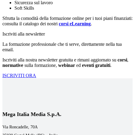
Sicurezza sul lavoro
Soft Skills
Sfrutta la comodità della formazione online per i tuoi piani finanziati:
consulta il catalogo dei nostri
corsi eLearning
.
Iscriviti alla newsletter
La formazione professionale che ti serve, direttamente nella tua
email.
Iscriviti alla nostra newsletter gratuita e rimani aggiornato su
corsi
,
normative
sulla formazione,
webinar
ed
eventi gratuiti
.
ISCRIVITI ORA
Mega Italia Media S.p.A.
Via Roncadelle, 70A