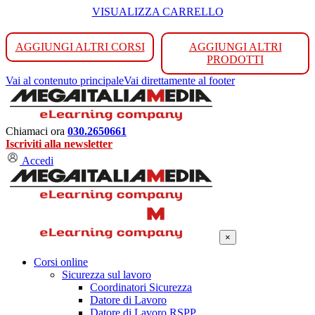
VISUALIZZA CARRELLO
AGGIUNGI ALTRI CORSI
AGGIUNGI ALTRI
PRODOTTI
Vai al contenuto principale
Vai direttamente al footer
Chiamaci ora
030.2650661
Iscriviti alla newsletter
Accedi
×
Corsi online
Sicurezza sul lavoro
Coordinatori Sicurezza
Datore di Lavoro
Datore di Lavoro RSPP