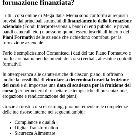
formazione finanziata?
Tutti i corsi online di Mega Italia Media sono conformi ai requisiti
previsti dai principali strumenti di
finanziamento della formazione
aziendale
(Fondi Interprofessionali, bandi di enti pubblici e privati,
bandi camerali, etc.) e possono quindi essere inseriti all’interno dei
Piani Formativi
delle aziende che richiedono contributi per la
formazione aziendale.
Farlo è semplicissimo! Comunicaci i dati del tuo Piano Formativo e
noi li carichiamo nei documenti dei corsi (verbali, attestati e contratti
formativi).
In ottemperanza alle caratteristiche di ciascun piano, ti offriamo
inoltre la possibilità di
vincolare a determinati orari la fruizione
dei corsi
e di impostare una
data di scadenza per la fruizione del
corso
(per permetterti di rispettare le tempistiche di presentazione,
erogazione e rendicontazione dei piani).
Grazie ai nostri corsi eLearning, puoi incrementare le competenze
delle tue risorse interne nei seguenti ambiti:
Compliance e qualità
Digital Transformation
Sicurezza Alimentare