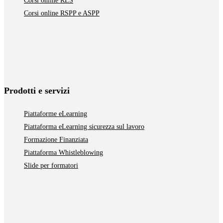
Corsi online RLS
Corsi online RSPP e ASPP
Prodotti e servizi
Piattaforme eLearning
Piattaforma eLearning sicurezza sul lavoro
Formazione Finanziata
Piattaforma Whistleblowing
Slide per formatori