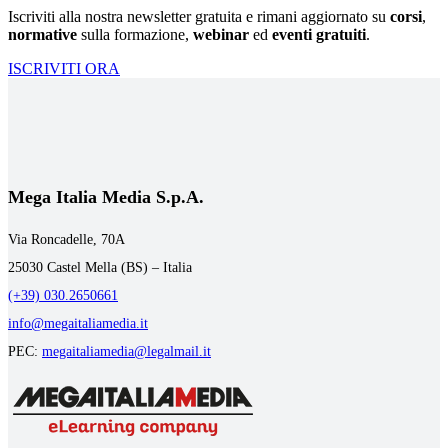
Iscriviti alla nostra newsletter gratuita e rimani aggiornato su
corsi
,
normative
sulla formazione,
webinar
ed
eventi gratuiti
.
ISCRIVITI ORA
Mega Italia Media S.p.A.
Via Roncadelle, 70A
25030 Castel Mella (BS) – Italia
(+39) 030.2650661
info@megaitaliamedia.it
PEC:
megaitaliamedia@legalmail.it