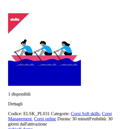
1 disponibili
Dettagli
Codice:
ELSK_PL031
Categorie:
Corsi Soft skills
,
Corsi
Management
,
Corsi online
Durata:
30 minuti
Fruibilità:
30
giorni dall'attivazione