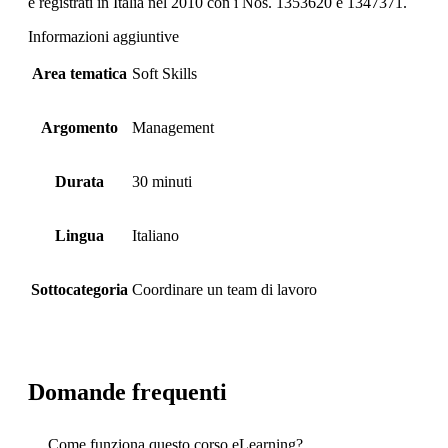
e registrati in Italia nel 2010 con i Nos. 1353620 e 1347371.
Informazioni aggiuntive
Area tematica
Soft Skills
Argomento
Management
Durata
30 minuti
Lingua
Italiano
Sottocategoria
Coordinare un team di lavoro
Domande frequenti
Come funziona questo corso eLearning?