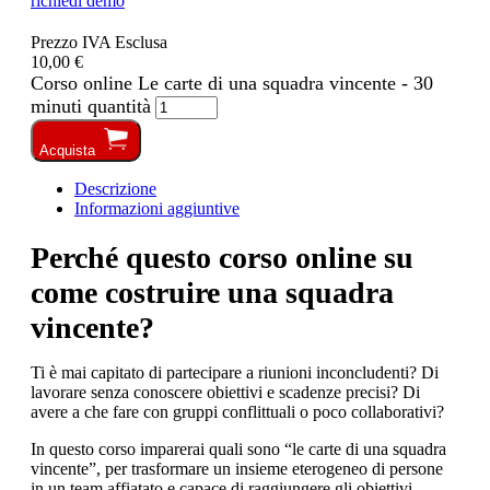
richiedi demo
Prezzo IVA Esclusa
10,00 €
Corso online Le carte di una squadra vincente - 30
minuti quantità
Acquista
Descrizione
Informazioni aggiuntive
Perché questo corso online su
come costruire una squadra
vincente?
Ti è mai capitato di partecipare a riunioni inconcludenti? Di
lavorare senza conoscere obiettivi e scadenze precisi? Di
avere a che fare con gruppi conflittuali o poco collaborativi?
In questo corso imparerai quali sono “le carte di una squadra
vincente”, per trasformare un insieme eterogeneo di persone
in un team affiatato e capace di raggiungere gli obiettivi