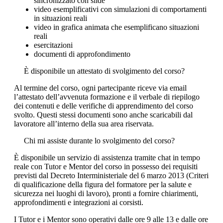
sincronizzato con slide
video esemplificativi con simulazioni di comportamenti
in situazioni reali
video in grafica animata che esemplificano situazioni
reali
esercitazioni
documenti di approfondimento
È disponibile un attestato di svolgimento del corso?
Al termine del corso, ogni partecipante riceve via email
l’attestato dell’avvenuta formazione e il verbale di riepilogo
dei contenuti e delle verifiche di apprendimento del corso
svolto. Questi stessi documenti sono anche scaricabili dal
lavoratore all’interno della sua area riservata.
Chi mi assiste durante lo svolgimento del corso?
È disponibile un servizio di assistenza tramite chat in tempo
reale con Tutor e Mentor del corso in possesso dei requisiti
previsti dal Decreto Interministeriale del 6 marzo 2013 (Criteri
di qualificazione della figura del formatore per la salute e
sicurezza nei luoghi di lavoro), pronti a fornire chiarimenti,
approfondimenti e integrazioni ai corsisti.
I Tutor e i Mentor sono operativi dalle ore 9 alle 13 e dalle ore