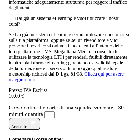
informatiche adeguatamente strutturate per reggere il traffico
degli utenti.
Hai già un sistema eLearning e vuoi utilizzare i nostri
corsi?
Se hai già un sistema eLearning e vuoi utilizzare i nostri corsi
sulla tua piattaforma, oppure se sei un rivenditore e vuoi
proporre i nostri corsi online ai tuoi clienti all’interno delle
loro piattaforme LMS, Mega Italia Media ti consente di
utilizzare la tecnologia LTI i per renderli fruibili direttamente
in altre piattaforme eLearning garantendo la validità legale
della formazione e il servizio di tutoraggio qualificato e
mentorship richiesti dal D.Lgs. 81/08.
Clicca qui per avere
maggiori info
.
Prezzo IVA Esclusa
10,00 €
1
Corso online Le carte di una squadra vincente - 30
minuti quantità
Acquista
Come fare il corso online?