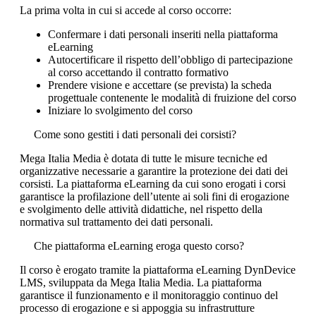
La prima volta in cui si accede al corso occorre:
Confermare i dati personali inseriti nella piattaforma
eLearning
Autocertificare il rispetto dell’obbligo di partecipazione
al corso accettando il contratto formativo
Prendere visione e accettare (se prevista) la scheda
progettuale contenente le modalità di fruizione del corso
Iniziare lo svolgimento del corso
Come sono gestiti i dati personali dei corsisti?
Mega Italia Media è dotata di tutte le misure tecniche ed
organizzative necessarie a garantire la protezione dei dati dei
corsisti. La piattaforma eLearning da cui sono erogati i corsi
garantisce la profilazione dell’utente ai soli fini di erogazione
e svolgimento delle attività didattiche, nel rispetto della
normativa sul trattamento dei dati personali.
Che piattaforma eLearning eroga questo corso?
Il corso è erogato tramite la piattaforma eLearning DynDevice
LMS, sviluppata da Mega Italia Media. La piattaforma
garantisce il funzionamento e il monitoraggio continuo del
processo di erogazione e si appoggia su infrastrutture