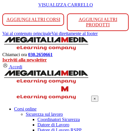
VISUALIZZA CARRELLO
AGGIUNGI ALTRI CORSI
AGGIUNGI ALTRI
PRODOTTI
Vai al contenuto principale
Vai direttamente al footer
Chiamaci ora
030.2650661
Iscriviti alla newsletter
Accedi
×
Corsi online
Sicurezza sul lavoro
Coordinatori Sicurezza
Datore di Lavoro
Datore di Lavoro RSPP