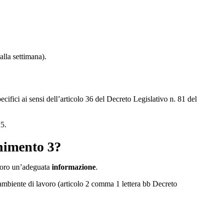
alla settimana).
pecifici ai sensi dell’articolo 36 del Decreto Legislativo n. 81 del
25.
enimento 3?
lavoro un’adeguata
informazione
.
 in ambiente di lavoro (articolo 2 comma 1 lettera bb Decreto