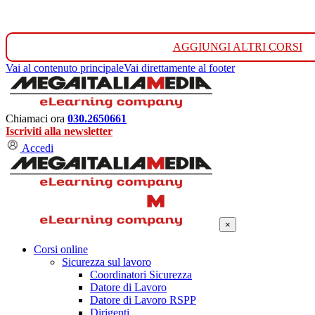
AGGIUNGI ALTRI CORSI
Vai al contenuto principale
Vai direttamente al footer
Chiamaci ora
030.2650661
Iscriviti alla newsletter
Accedi
×
Corsi online
Sicurezza sul lavoro
Coordinatori Sicurezza
Datore di Lavoro
Datore di Lavoro RSPP
Dirigenti