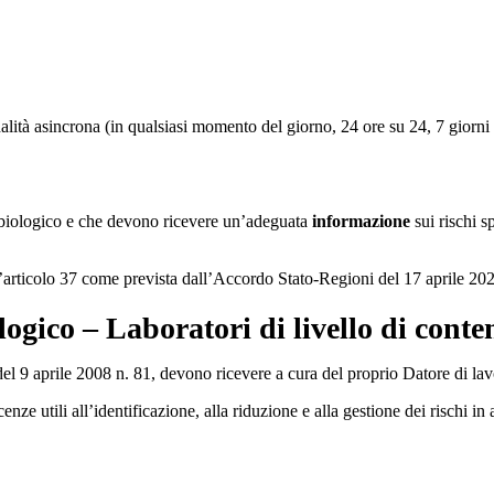
dalità asincrona (in qualsiasi momento del giorno, 24 ore su 24, 7 giorni 
io biologico e che devono ricevere un’adeguata
informazione
sui rischi s
l’articolo 37 come prevista dall’Accordo Stato-Regioni del 17 aprile 20
logico – Laboratori di livello di cont
o del 9 aprile 2008 n. 81, devono ricevere a cura del proprio Datore di 
cenze utili all’identificazione, alla riduzione e alla gestione dei rischi