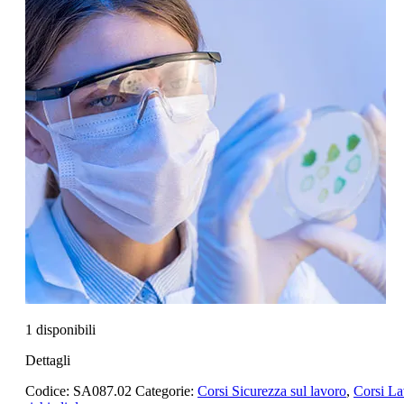
1 disponibili
Dettagli
Codice:
SA087.02
Categorie:
Corsi Sicurezza sul lavoro
,
Corsi La