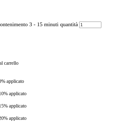
contenimento 3 - 15 minuti quantità
l carrello
 0% applicato
 10% applicato
 15% applicato
 20% applicato