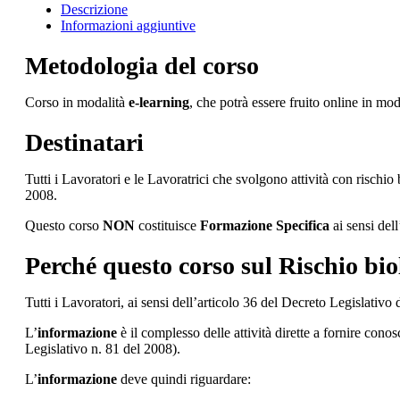
Descrizione
Informazioni aggiuntive
Metodologia del corso
Corso in modalità
e-learning
, che potrà essere fruito online in mo
Destinatari
Tutti i Lavoratori e le Lavoratrici che svolgono attività con risch
2008.
Questo corso
NON
costituisce
Formazione Specifica
ai sensi del
Perché questo corso sul Rischio bio
Tutti i Lavoratori, ai sensi dell’articolo 36 del Decreto Legislativ
L’
informazione
è il complesso delle attività dirette a fornire conos
Legislativo n. 81 del 2008).
L’
informazione
deve quindi riguardare: