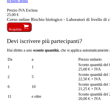
richiedi demo
Prezzo IVA Esclusa
25,00 €
Corso online Rischio biologico - Laboratori di livello di 
Acquista
Devi iscrivere più partecipanti?
Hai diritto a uno
sconto quantità
, che si applica automaticamente a
Da
a
Prezzo unitario
Sconto quantità del
1
1
25,00 € + IVA
Sconto quantità del
2
5
22,50 € + IVA
Sconto quantità del
6
10
21,25 € + IVA
Sconto quantità del
11
e oltre
20,00 € + IVA