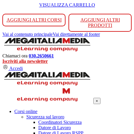
VISUALIZZA CARRELLO
AGGIUNGI ALTRI CORSI
AGGIUNGI ALTRI
PRODOTTI
Vai al contenuto principale
Vai direttamente al footer
Chiamaci ora
030.2650661
Iscriviti alla newsletter
Accedi
×
Corsi online
Sicurezza sul lavoro
Coordinatori Sicurezza
Datore di Lavoro
Datore di Lavoro RSPP