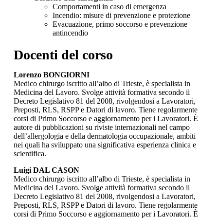
Comportamenti in caso di emergenza
Incendio: misure di prevenzione e protezione
Evacuazione, primo soccorso e prevenzione
antincendio
Docenti del corso
Lorenzo BONGIORNI
Medico chirurgo iscritto all’albo di Trieste, è specialista in
Medicina del Lavoro. Svolge attività formativa secondo il
Decreto Legislativo 81 del 2008, rivolgendosi a Lavoratori,
Preposti, RLS, RSPP e Datori di lavoro. Tiene regolarmente
corsi di Primo Soccorso e aggiornamento per i Lavoratori. È
autore di pubblicazioni su riviste internazionali nel campo
dell’allergologia e della dermatologia occupazionale, ambiti
nei quali ha sviluppato una significativa esperienza clinica e
scientifica.
Luigi DAL CASON
Medico chirurgo iscritto all’albo di Trieste, è specialista in
Medicina del Lavoro. Svolge attività formativa secondo il
Decreto Legislativo 81 del 2008, rivolgendosi a Lavoratori,
Preposti, RLS, RSPP e Datori di lavoro. Tiene regolarmente
corsi di Primo Soccorso e aggiornamento per i Lavoratori. È