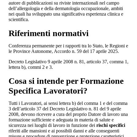
autore di pubblicazioni su riviste internazionali nel campo
dell’allergologia e della dermatologia occupazionale, ambiti
nei quali ha sviluppato una significativa esperienza clinica e
scientifica.
Riferimenti normativi
Conferenza permanente per i rapporti tra lo Stato, le Regioni e
le Province Autonome, Accordo n. 59 del 17 aprile 2025.
Decreto Legislativo 9 aprile 2008 n. 81, articolo 37, comma 1,
lettera b), commi 2 e 3.
Cosa si intende per Formazione
Specifica Lavoratori?
Tutti i Lavoratori, ai sensi lettera b) del comma 1 e del comma
3 dell’articolo 37 del Decreto Legislativo n. 81 del 9 aprile
2008, devono ricevere a cura del proprio Datore di lavoro una
formazione sufficiente e adeguata in materia di salute e
sicurezza nei luoghi di lavoro in funzione dei
rischi specifici
riferiti alle mansioni e ai possibili danni e alle conseguenti
misure e procedure di prevenzione e protezione caratteristici