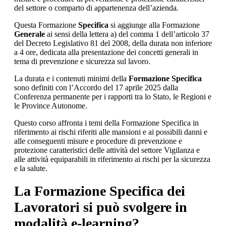
del settore o comparto di appartenenza dell’azienda.
Questa Formazione
Specifica
si aggiunge alla Formazione
Generale
ai sensi della lettera a) del comma 1 dell’articolo 37
del Decreto Legislativo 81 del 2008, della durata non inferiore
a 4 ore, dedicata alla presentazione dei concetti generali in
tema di prevenzione e sicurezza sul lavoro.
La durata e i contenuti minimi della
Formazione Specifica
sono definiti con l’Accordo del 17 aprile 2025 dalla
Conferenza permanente per i rapporti tra lo Stato, le Regioni e
le Province Autonome.
Questo corso affronta i temi della Formazione Specifica in
riferimento ai rischi riferiti alle mansioni e ai possibili danni e
alle conseguenti misure e procedure di prevenzione e
protezione caratteristici delle attività del settore Vigilanza e
alle attività equiparabili in riferimento ai rischi per la sicurezza
e la salute.
La Formazione Specifica dei
Lavoratori si può svolgere in
modalità e-learning?