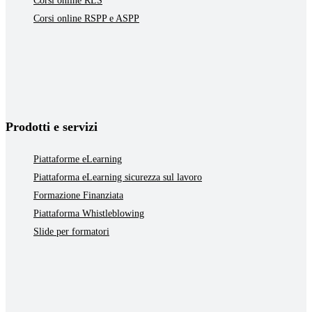
Corsi online RLS
Corsi online RSPP e ASPP
Prodotti e servizi
Piattaforme eLearning
Piattaforma eLearning sicurezza sul lavoro
Formazione Finanziata
Piattaforma Whistleblowing
Slide per formatori