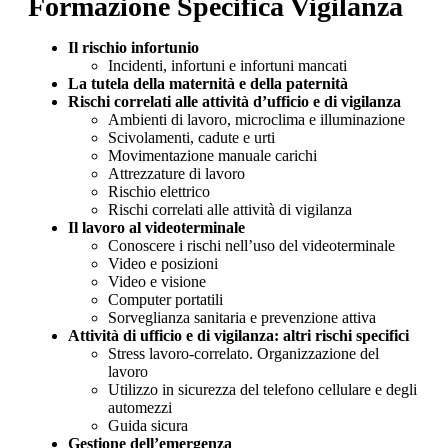
Formazione Specifica Vigilanza
Il rischio infortunio
Incidenti, infortuni e infortuni mancati
La tutela della maternità e della paternità
Rischi correlati alle attività d’ufficio e di vigilanza
Ambienti di lavoro, microclima e illuminazione
Scivolamenti, cadute e urti
Movimentazione manuale carichi
Attrezzature di lavoro
Rischio elettrico
Rischi correlati alle attività di vigilanza
Il lavoro al videoterminale
Conoscere i rischi nell’uso del videoterminale
Video e posizioni
Video e visione
Computer portatili
Sorveglianza sanitaria e prevenzione attiva
Attività di ufficio e di vigilanza: altri rischi specifici
Stress lavoro-correlato. Organizzazione del
lavoro
Utilizzo in sicurezza del telefono cellulare e degli
automezzi
Guida sicura
Gestione dell’emergenza