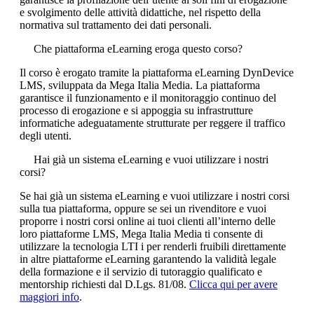
e svolgimento delle attività didattiche, nel rispetto della
normativa sul trattamento dei dati personali.
Che piattaforma eLearning eroga questo corso?
Il corso è erogato tramite la piattaforma eLearning DynDevice
LMS, sviluppata da Mega Italia Media. La piattaforma
garantisce il funzionamento e il monitoraggio continuo del
processo di erogazione e si appoggia su infrastrutture
informatiche adeguatamente strutturate per reggere il traffico
degli utenti.
Hai già un sistema eLearning e vuoi utilizzare i nostri
corsi?
Se hai già un sistema eLearning e vuoi utilizzare i nostri corsi
sulla tua piattaforma, oppure se sei un rivenditore e vuoi
proporre i nostri corsi online ai tuoi clienti all’interno delle
loro piattaforme LMS, Mega Italia Media ti consente di
utilizzare la tecnologia LTI i per renderli fruibili direttamente
in altre piattaforme eLearning garantendo la validità legale
della formazione e il servizio di tutoraggio qualificato e
mentorship richiesti dal D.Lgs. 81/08.
Clicca qui per avere
maggiori info
.