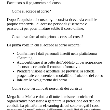
l’acquisto o il pagamento del corso.
Come si accede al corso?
Dopo l’acquisto del corso, ogni corsista riceve via email le
proprie credenziali di accesso personali (username e
password) per poter iniziare subito il corso online.
Cosa devo fare al mio primo accesso al corso?
La prima volta in cui si accede al corso occorre:
Confermare i dati personali inseriti nella piattaforma
eLearning
Autocertificare il rispetto dell’obbligo di partecipazione
al corso accettando il contratto formativo
Prendere visione e accettare (se prevista) la scheda
progettuale contenente le modalità di fruizione del corso
Iniziare lo svolgimento del corso
Come sono gestiti i dati personali dei corsisti?
Mega Italia Media è dotata di tutte le misure tecniche ed
organizzative necessarie a garantire la protezione dei dati dei
corsisti. La piattaforma eLearning da cui sono erogati i corsi
garantisce la profilazione dell’utente ai soli fini di erogazione