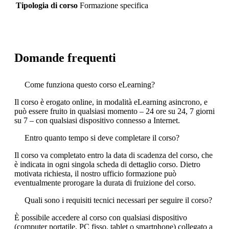
Tipologia di corso
Formazione specifica
Domande frequenti
Come funziona questo corso eLearning?
Il corso è erogato online, in modalità eLearning asincrono, e
può essere fruito in qualsiasi momento – 24 ore su 24, 7 giorni
su 7 – con qualsiasi dispositivo connesso a Internet.
Entro quanto tempo si deve completare il corso?
Il corso va completato entro la data di scadenza del corso, che
è indicata in ogni singola scheda di dettaglio corso. Dietro
motivata richiesta, il nostro ufficio formazione può
eventualmente prorogare la durata di fruizione del corso.
Quali sono i requisiti tecnici necessari per seguire il corso?
È possibile accedere al corso con qualsiasi dispositivo
(computer portatile, PC fisso, tablet o smartphone) collegato a