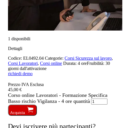
1 disponibili
Dettagli
Codice:
EL0492.04
Categorie:
Corsi Sicurezza sul lavoro
,
Corsi Lavoratori
,
Corsi online
Durata:
4 ore
Fruibilità:
30
giorni dall'attivazione
richiedi demo
Prezzo IVA Esclusa
45,00 €
Corso online Lavoratori - Formazione Specifica
Basso rischio Vigilanza - 4 ore quantità
Acquista
Devi iscrivere più partecipanti?