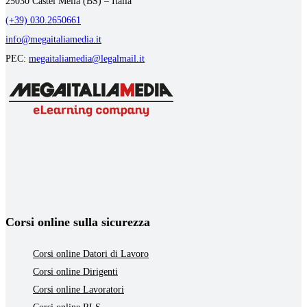
25030 Castel Mella (BS) – Italia
(+39) 030.2650661
info@megaitaliamedia.it
PEC:
megaitaliamedia@legalmail.it
Corsi online sulla sicurezza
Corsi online Datori di Lavoro
Corsi online Dirigenti
Corsi online Lavoratori