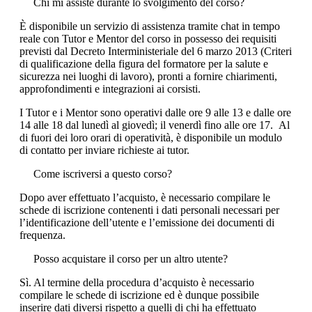
Chi mi assiste durante lo svolgimento del corso?
È disponibile un servizio di assistenza tramite chat in tempo
reale con Tutor e Mentor del corso in possesso dei requisiti
previsti dal Decreto Interministeriale del 6 marzo 2013 (Criteri
di qualificazione della figura del formatore per la salute e
sicurezza nei luoghi di lavoro), pronti a fornire chiarimenti,
approfondimenti e integrazioni ai corsisti.
I Tutor e i Mentor sono operativi dalle ore 9 alle 13 e dalle ore
14 alle 18 dal lunedì al giovedì; il venerdì fino alle ore 17. Al
di fuori dei loro orari di operatività, è disponibile un modulo
di contatto per inviare richieste ai tutor.
Come iscriversi a questo corso?
Dopo aver effettuato l’acquisto, è necessario compilare le
schede di iscrizione contenenti i dati personali necessari per
l’identificazione dell’utente e l’emissione dei documenti di
frequenza.
Posso acquistare il corso per un altro utente?
Sì. Al termine della procedura d’acquisto è necessario
compilare le schede di iscrizione ed è dunque possibile
inserire dati diversi rispetto a quelli di chi ha effettuato