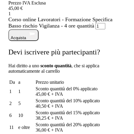
Prezzo IVA Esclusa
45,00 €
1
Corso online Lavoratori - Formazione Specifica
Basso rischio Vigilanza - 4 ore quantità
Acquista
Devi iscrivere più partecipanti?
Hai diritto a uno
sconto quantità
, che si applica
automaticamente al carrello
Da
a
Prezzo unitario
Sconto quantità del 0% applicato
1
1
45,00 € + IVA
Sconto quantità del 10% applicato
2
5
40,50 € + IVA
Sconto quantità del 15% applicato
6
10
38,25 € + IVA
Sconto quantità del 20% applicato
11
e oltre
36,00 € + IVA