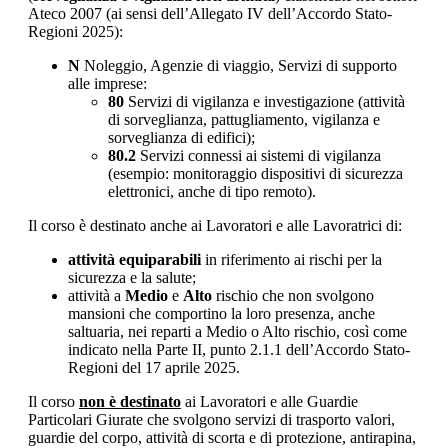
Ateco 2007 (ai sensi dell’Allegato IV dell’Accordo Stato-
Regioni 2025):
N
Noleggio, Agenzie di viaggio, Servizi di supporto
alle imprese:
80
Servizi di vigilanza e investigazione (attività
di sorveglianza, pattugliamento, vigilanza e
sorveglianza di edifici);
80.2
Servizi connessi ai sistemi di vigilanza
(esempio: monitoraggio dispositivi di sicurezza
elettronici, anche di tipo remoto).
Il corso è destinato anche ai Lavoratori e alle Lavoratrici di:
attività equiparabili
in riferimento ai rischi per la
sicurezza e la salute;
attività a
Medio
e
Alto
rischio che non svolgono
mansioni che comportino la loro presenza, anche
saltuaria, nei reparti a Medio o Alto rischio, così come
indicato nella Parte II, punto 2.1.1 dell’Accordo Stato-
Regioni del 17 aprile 2025.
Il corso
non è destinato
ai Lavoratori e alle Guardie
Particolari Giurate che svolgono servizi di trasporto valori,
guardie del corpo, attività di scorta e di protezione, antirapina,