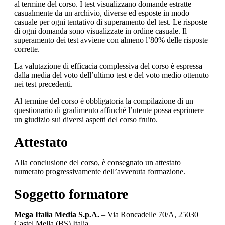
al termine del corso. I test visualizzano domande estratte
casualmente da un archivio, diverse ed esposte in modo
casuale per ogni tentativo di superamento del test. Le risposte
di ogni domanda sono visualizzate in ordine casuale. Il
superamento dei test avviene con almeno l’80% delle risposte
corrette.
La valutazione di efficacia complessiva del corso è espressa
dalla media del voto dell’ultimo test e del voto medio ottenuto
nei test precedenti.
Al termine del corso è obbligatoria la compilazione di un
questionario di gradimento affinché l’utente possa esprimere
un giudizio sui diversi aspetti del corso fruito.
Attestato
Alla conclusione del corso, è consegnato un attestato
numerato progressivamente dell’avvenuta formazione.
Soggetto formatore
Mega Italia Media S.p.A.
– Via Roncadelle 70/A, 25030
Castel Mella (BS) Italia