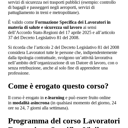
servizi di sicurezza nei trasporti pubblici (esempio: controllo
di bagagli e passeggeri negli aeroporti, servizi di
pattugliamento in treni e metropolitane).
È valido come
Formazione Specifica dei Lavoratori in
materia di salute e sicurezza sul lavoro
ai sensi
dell’Accordo Stato-Regioni del 17 aprile 2025 e all’articolo
37 del Decreto Legislativo 81 del 2008.
Si ricorda che l’articolo 2 del Decreto Legislativo 81 del 2008
considera Lavoratori tutte le persone che, indipendentemente
dalla tipologia contrattuale, svolgono un’attività lavorativa
nell’ambito dell’organizzazione di un Datore di lavoro, con o
senza retribuzione, anche al solo fine di apprendere una
professione.
Come è erogato questo corso?
Il corso è erogato in
e-learning
e può essere fruito online
in
modalità asincrona
(in qualsiasi momento del giorno, 24
ore su 24, 7 giorni alla settimana).
Programma del corso Lavoratori