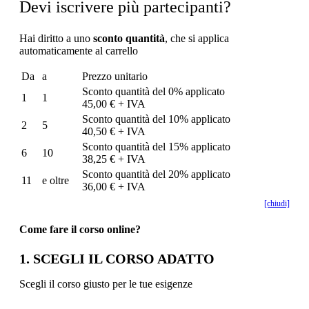
Devi iscrivere più partecipanti?
Hai diritto a uno
sconto quantità
, che si applica
automaticamente al carrello
Da
a
Prezzo unitario
Sconto quantità del 0% applicato
1
1
45,00 € + IVA
Sconto quantità del 10% applicato
2
5
40,50 € + IVA
Sconto quantità del 15% applicato
6
10
38,25 € + IVA
Sconto quantità del 20% applicato
11
e oltre
36,00 € + IVA
[chiudi]
Come fare il corso online?
1. SCEGLI IL CORSO ADATTO
Scegli il corso giusto per le tue esigenze