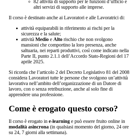
82 attività di supporto per le funzioni d’ufficio e
altri servizi di supporto alle imprese.
Il corso è destinato anche ai Lavoratori e alle Lavoratrici di:
attività equiparabili in riferimento ai rischi per la
sicurezza e la salute;
attività
Medio
e
Alto
rischio che non svolgono
mansioni che comportino la loro presenza, anche
saltuaria, nei reparti produttivi, così come indicato nella
Parte II, punto 2.1.1 dell’Accordo Stato-Regioni del 17
aprile 2025.
Si ricorda che l’articolo 2 del Decreto Legislativo 81 del 2008
considera Lavoratori tutte le persone che svolgono un’attività
lavorativa nell’ambito dell’organizzazione di un Datore di
lavoro, con o senza retribuzione, anche al solo fine di
apprendere una professione.
Come è erogato questo corso?
Il corso è erogato in
e-learning
e può essere fruito online in
modalità asincrona
(in qualsiasi momento del giorno, 24 ore
su 24, 7 giorni alla settimana).