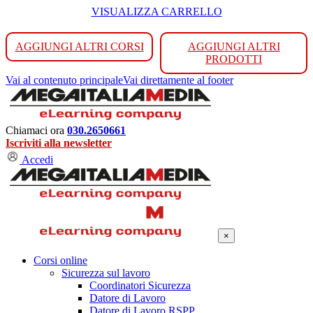
VISUALIZZA CARRELLO
AGGIUNGI ALTRI CORSI
AGGIUNGI ALTRI
PRODOTTI
Vai al contenuto principale
Vai direttamente al footer
Chiamaci ora
030.2650661
Iscriviti alla newsletter
Accedi
×
Corsi online
Sicurezza sul lavoro
Coordinatori Sicurezza
Datore di Lavoro
Datore di Lavoro RSPP