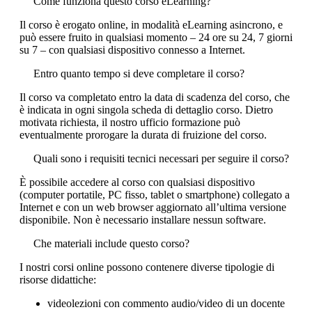
Come funziona questo corso eLearning?
Il corso è erogato online, in modalità eLearning asincrono, e
può essere fruito in qualsiasi momento – 24 ore su 24, 7 giorni
su 7 – con qualsiasi dispositivo connesso a Internet.
Entro quanto tempo si deve completare il corso?
Il corso va completato entro la data di scadenza del corso, che
è indicata in ogni singola scheda di dettaglio corso. Dietro
motivata richiesta, il nostro ufficio formazione può
eventualmente prorogare la durata di fruizione del corso.
Quali sono i requisiti tecnici necessari per seguire il corso?
È possibile accedere al corso con qualsiasi dispositivo
(computer portatile, PC fisso, tablet o smartphone) collegato a
Internet e con un web browser aggiornato all’ultima versione
disponibile. Non è necessario installare nessun software.
Che materiali include questo corso?
I nostri corsi online possono contenere diverse tipologie di
risorse didattiche:
videolezioni con commento audio/video di un docente