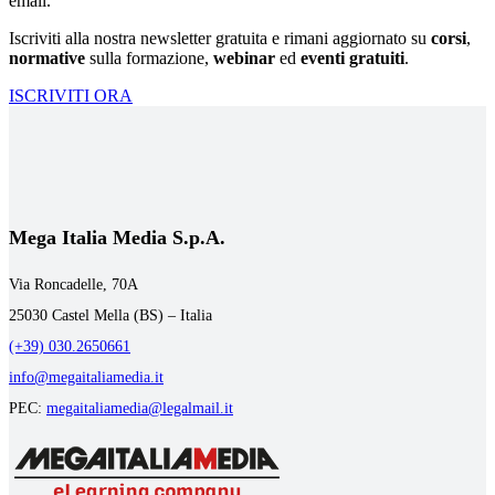
email.
Iscriviti alla nostra newsletter gratuita e rimani aggiornato su
corsi
,
normative
sulla formazione,
webinar
ed
eventi gratuiti
.
ISCRIVITI ORA
Mega Italia Media S.p.A.
Via Roncadelle, 70A
25030 Castel Mella (BS) – Italia
(+39) 030.2650661
info@megaitaliamedia.it
PEC:
megaitaliamedia@legalmail.it