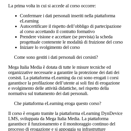
La prima volta in cui si accede al corso occorre:
Confermare i dati personali inseriti nella piattaforma
eLearning
Autocertificare il rispetto dell’obbligo di partecipazione
al corso accettando il contratto formativo
Prendere visione e accettare (se prevista) la scheda
progettuale contenente le modalità di fruizione del corso
Iniziare lo svolgimento del corso
Come sono gestiti i dati personali dei corsisti?
Mega Italia Media è dotata di tutte le misure tecniche ed
organizzative necessarie a garantire la protezione dei dati dei
corsisti. La piattaforma eLearning da cui sono erogati i corsi
garantisce la profilazione dell’utente ai soli fini di erogazione
e svolgimento delle attività didattiche, nel rispetto della
normativa sul trattamento dei dati personali.
Che piattaforma eLearning eroga questo corso?
Il corso è erogato tramite la piattaforma eLearning DynDevice
LMS, sviluppata da Mega Italia Media. La piattaforma
garantisce il funzionamento e il monitoraggio continuo del
processo di erogazione e si appoggia su infrastrutture