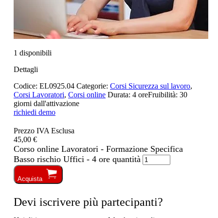
1 disponibili
Dettagli
Codice:
EL0925.04
Categorie:
Corsi Sicurezza sul lavoro
,
Corsi Lavoratori
,
Corsi online
Durata:
4 ore
Fruibilità:
30
giorni dall'attivazione
richiedi demo
Prezzo IVA Esclusa
45,00 €
Corso online Lavoratori - Formazione Specifica
Basso rischio Uffici - 4 ore quantità
Acquista
Devi iscrivere più partecipanti?