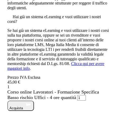
informatiche adeguatamente strutturate per reggere il traffico
degli utenti.
Hai già un sistema eLearning e vuoi utilizzare i nostri
corsi?
Se hai già un sistema eLearning e vuoi utilizzare i nostri corsi
sulla tua piattaforma, oppure se sei un rivenditore e vuoi
proporre i nostri corsi online ai tuoi clienti all’interno delle
loro piattaforme LMS, Mega Italia Media ti consente di
utilizzare la tecnologia LTI i per renderli fruibili direttamente
in altre piattaforme eLearning garantendo la validità legale
della formazione e il servizio di tutoraggio qualificato e
mentorship richiesti dal D.Lgs. 81/08.
Clicca qui per avere
maggiori info
.
Prezzo IVA Esclusa
45,00 €
1
Corso online Lavoratori - Formazione Specifica
Basso rischio Uffici - 4 ore quantità
Acquista