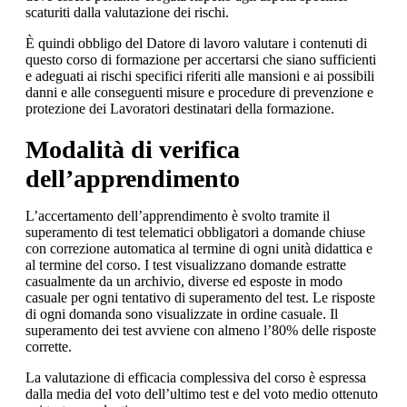
scaturiti dalla valutazione dei rischi.
È quindi obbligo del Datore di lavoro valutare i contenuti di
questo corso di formazione per accertarsi che siano sufficienti
e adeguati ai rischi specifici riferiti alle mansioni e ai possibili
danni e alle conseguenti misure e procedure di prevenzione e
protezione dei Lavoratori destinatari della formazione.
Modalità di verifica
dell’apprendimento
L’accertamento dell’apprendimento è svolto tramite il
superamento di test telematici obbligatori a domande chiuse
con correzione automatica al termine di ogni unità didattica e
al termine del corso. I test visualizzano domande estratte
casualmente da un archivio, diverse ed esposte in modo
casuale per ogni tentativo di superamento del test. Le risposte
di ogni domanda sono visualizzate in ordine casuale. Il
superamento dei test avviene con almeno l’80% delle risposte
corrette.
La valutazione di efficacia complessiva del corso è espressa
dalla media del voto dell’ultimo test e del voto medio ottenuto