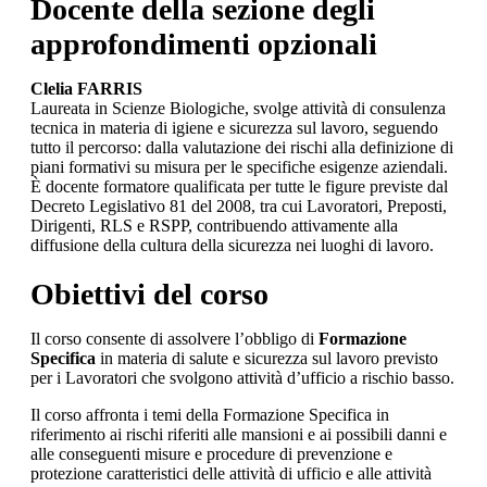
Docente della sezione degli
approfondimenti opzionali
Clelia FARRIS
Laureata in Scienze Biologiche, svolge attività di consulenza
tecnica in materia di igiene e sicurezza sul lavoro, seguendo
tutto il percorso: dalla valutazione dei rischi alla definizione di
piani formativi su misura per le specifiche esigenze aziendali.
È docente formatore qualificata per tutte le figure previste dal
Decreto Legislativo 81 del 2008, tra cui Lavoratori, Preposti,
Dirigenti, RLS e RSPP, contribuendo attivamente alla
diffusione della cultura della sicurezza nei luoghi di lavoro.
Obiettivi del corso
Il corso consente di assolvere l’obbligo di
Formazione
Specifica
in materia di salute e sicurezza sul lavoro previsto
per i Lavoratori che svolgono attività d’ufficio a rischio basso.
Il corso affronta i temi della Formazione Specifica in
riferimento ai rischi riferiti alle mansioni e ai possibili danni e
alle conseguenti misure e procedure di prevenzione e
protezione caratteristici delle attività di ufficio e alle attività