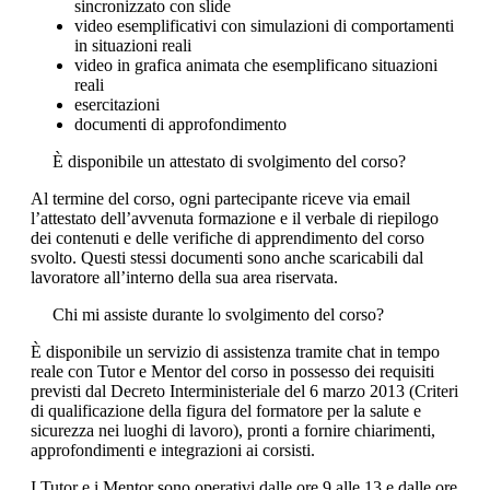
sincronizzato con slide
video esemplificativi con simulazioni di comportamenti
in situazioni reali
video in grafica animata che esemplificano situazioni
reali
esercitazioni
documenti di approfondimento
È disponibile un attestato di svolgimento del corso?
Al termine del corso, ogni partecipante riceve via email
l’attestato dell’avvenuta formazione e il verbale di riepilogo
dei contenuti e delle verifiche di apprendimento del corso
svolto. Questi stessi documenti sono anche scaricabili dal
lavoratore all’interno della sua area riservata.
Chi mi assiste durante lo svolgimento del corso?
È disponibile un servizio di assistenza tramite chat in tempo
reale con Tutor e Mentor del corso in possesso dei requisiti
previsti dal Decreto Interministeriale del 6 marzo 2013 (Criteri
di qualificazione della figura del formatore per la salute e
sicurezza nei luoghi di lavoro), pronti a fornire chiarimenti,
approfondimenti e integrazioni ai corsisti.
I Tutor e i Mentor sono operativi dalle ore 9 alle 13 e dalle ore