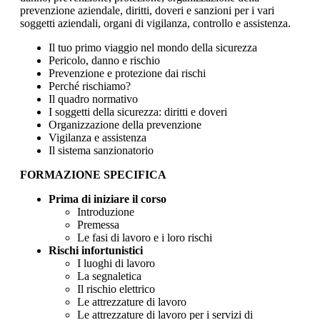
prevenzione aziendale, diritti, doveri e sanzioni per i vari
soggetti aziendali, organi di vigilanza, controllo e assistenza.
Il tuo primo viaggio nel mondo della sicurezza
Pericolo, danno e rischio
Prevenzione e protezione dai rischi
Perché rischiamo?
Il quadro normativo
I soggetti della sicurezza: diritti e doveri
Organizzazione della prevenzione
Vigilanza e assistenza
Il sistema sanzionatorio
FORMAZIONE SPECIFICA
Prima di iniziare il corso
Introduzione
Premessa
Le fasi di lavoro e i loro rischi
Rischi infortunistici
I luoghi di lavoro
La segnaletica
Il rischio elettrico
Le attrezzature di lavoro
Le attrezzature di lavoro per i servizi di