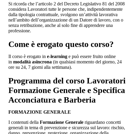
Si ricorda che l’articolo 2 del Decreto Legislativo 81 del 2008
considera Lavoratori tutte le persone che, indipendentemente
dalla tipologia contrattuale, svolgono un’attività lavorativa
nell’ambito dell’organizzazione di un Datore di lavoro, con o
senza retribuzione, anche al solo fine di apprendere una
professione.
Come è erogato questo corso?
Il corso è erogato in
e-learning
e può essere fruito online
in
modalità asincrona
(in qualsiasi momento del giorno, 24
ore su 24, 7 giorni alla settimana).
Programma del corso Lavoratori
Formazione Generale e Specifica
Acconciatura e Barberia
FORMAZIONE GENERALE
I contenuti della
Formazione Generale
riguardano concetti
generali in tema di prevenzione e sicurezza sul lavoro: rischio,
danno, prevenzione, protezione, organizzazione della