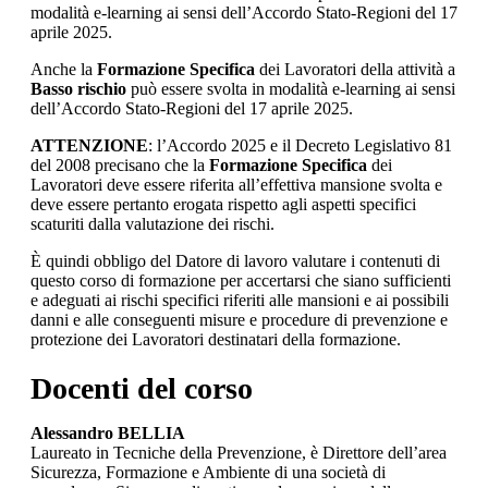
modalità e-learning ai sensi dell’Accordo Stato-Regioni del 17
aprile 2025.
Anche la
Formazione Specifica
dei Lavoratori della attività a
Basso rischio
può essere svolta in modalità e-learning ai sensi
dell’Accordo Stato-Regioni del 17 aprile 2025.
ATTENZIONE
: l’Accordo 2025 e il Decreto Legislativo 81
del 2008 precisano che la
Formazione Specifica
dei
Lavoratori deve essere riferita all’effettiva mansione svolta e
deve essere pertanto erogata rispetto agli aspetti specifici
scaturiti dalla valutazione dei rischi.
È quindi obbligo del Datore di lavoro valutare i contenuti di
questo corso di formazione per accertarsi che siano sufficienti
e adeguati ai rischi specifici riferiti alle mansioni e ai possibili
danni e alle conseguenti misure e procedure di prevenzione e
protezione dei Lavoratori destinatari della formazione.
Docenti del corso
Alessandro BELLIA
Laureato in Tecniche della Prevenzione, è Direttore dell’area
Sicurezza, Formazione e Ambiente di una società di