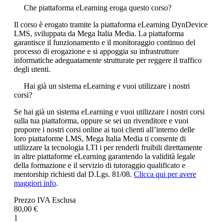
Che piattaforma eLearning eroga questo corso?
Il corso è erogato tramite la piattaforma eLearning DynDevice
LMS, sviluppata da Mega Italia Media. La piattaforma
garantisce il funzionamento e il monitoraggio continuo del
processo di erogazione e si appoggia su infrastrutture
informatiche adeguatamente strutturate per reggere il traffico
degli utenti.
Hai già un sistema eLearning e vuoi utilizzare i nostri
corsi?
Se hai già un sistema eLearning e vuoi utilizzare i nostri corsi
sulla tua piattaforma, oppure se sei un rivenditore e vuoi
proporre i nostri corsi online ai tuoi clienti all’interno delle
loro piattaforme LMS, Mega Italia Media ti consente di
utilizzare la tecnologia LTI i per renderli fruibili direttamente
in altre piattaforme eLearning garantendo la validità legale
della formazione e il servizio di tutoraggio qualificato e
mentorship richiesti dal D.Lgs. 81/08.
Clicca qui per avere
maggiori info
.
Prezzo IVA Esclusa
80,00 €
1