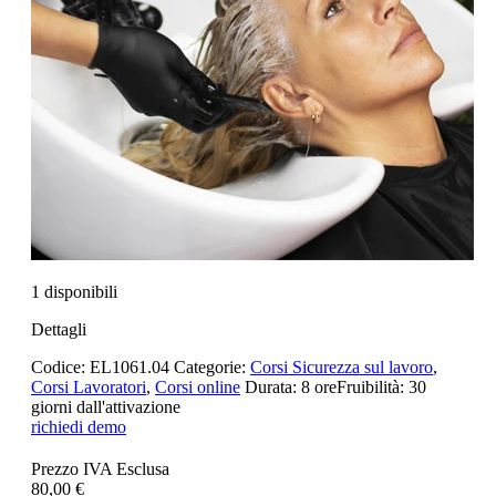
1 disponibili
Dettagli
Codice:
EL1061.04
Categorie:
Corsi Sicurezza sul lavoro
,
Corsi Lavoratori
,
Corsi online
Durata:
8 ore
Fruibilità:
30
giorni dall'attivazione
richiedi demo
Prezzo IVA Esclusa
80,00 €