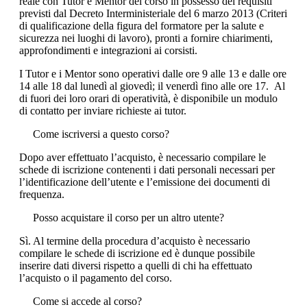
reale con Tutor e Mentor del corso in possesso dei requisiti
previsti dal Decreto Interministeriale del 6 marzo 2013 (Criteri
di qualificazione della figura del formatore per la salute e
sicurezza nei luoghi di lavoro), pronti a fornire chiarimenti,
approfondimenti e integrazioni ai corsisti.
I Tutor e i Mentor sono operativi dalle ore 9 alle 13 e dalle ore
14 alle 18 dal lunedì al giovedì; il venerdì fino alle ore 17. Al
di fuori dei loro orari di operatività, è disponibile un modulo
di contatto per inviare richieste ai tutor.
Come iscriversi a questo corso?
Dopo aver effettuato l’acquisto, è necessario compilare le
schede di iscrizione contenenti i dati personali necessari per
l’identificazione dell’utente e l’emissione dei documenti di
frequenza.
Posso acquistare il corso per un altro utente?
Sì. Al termine della procedura d’acquisto è necessario
compilare le schede di iscrizione ed è dunque possibile
inserire dati diversi rispetto a quelli di chi ha effettuato
l’acquisto o il pagamento del corso.
Come si accede al corso?