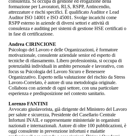
consulenza. Si occupa di gestione ed erogazione della
formazione per Lavoratori, RLS, RSPP, Antincendio,
attrezzature e rischi specifici. È qualificato Auditor e Lead
Auditor ISO 14001 e ISO 45001. Svolge incarichi come
RSPP esterno in aziende di diversi settori e attività di
consulenza e auditing per sistemi di gestione HSE certificati o
in fase di certificazione.
Andrea CIRINCIONE
Psicologo del Lavoro e delle Organizzazioni, è formatore
motivazionale, consulente aziendale senior ed esperto di
tecniche di rilassamento. Libero professionista, si occupa di
potenzialità individuali in ambito personale e lavorativo, con
focus su Psicologia del Lavoro Sicuro e Benessere
Organizzativo. Esperto nella valutazione del rischio da Stress
Lavoro-Correlato, è autore di una metodologia originale.
Collabora con aziende di ogni settore, con una particolare
esperienza e predisposizione nel contesto sanitario.
Lorenzo FANTINI
Avvocato giuslavorista, già dirigente del Ministero del Lavoro
per salute e sicurezza, Presidente del Casellario Centrale
Infortuni INAIL e rappresentante ministeriale in organismi
nazionali e internazionali. Autore di oltre 100 pubblicazioni, è
oggi consulente in prevenzione infortuni e malattie