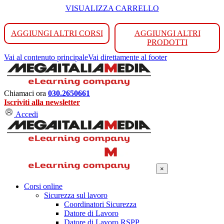
VISUALIZZA CARRELLO
AGGIUNGI ALTRI CORSI
AGGIUNGI ALTRI
PRODOTTI
Vai al contenuto principale
Vai direttamente al footer
Chiamaci ora
030.2650661
Iscriviti alla newsletter
Accedi
×
Corsi online
Sicurezza sul lavoro
Coordinatori Sicurezza
Datore di Lavoro
Datore di Lavoro RSPP