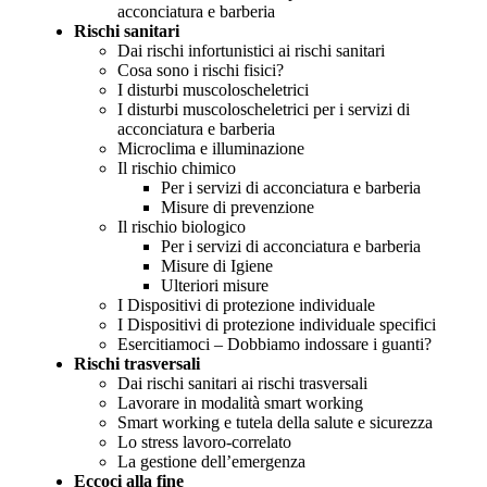
acconciatura e barberia
Rischi sanitari
Dai rischi infortunistici ai rischi sanitari
Cosa sono i rischi fisici?
I disturbi muscoloscheletrici
I disturbi muscoloscheletrici per i servizi di
acconciatura e barberia
Microclima e illuminazione
Il rischio chimico
Per i servizi di acconciatura e barberia
Misure di prevenzione
Il rischio biologico
Per i servizi di acconciatura e barberia
Misure di Igiene
Ulteriori misure
I Dispositivi di protezione individuale
I Dispositivi di protezione individuale specifici
Esercitiamoci – Dobbiamo indossare i guanti?
Rischi trasversali
Dai rischi sanitari ai rischi trasversali
Lavorare in modalità smart working
Smart working e tutela della salute e sicurezza
Lo stress lavoro-correlato
La gestione dell’emergenza
Eccoci alla fine