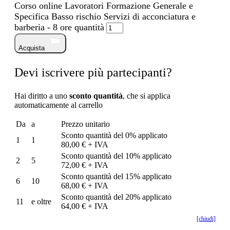
Corso online Lavoratori Formazione Generale e
Specifica Basso rischio Servizi di acconciatura e
barberia - 8 ore quantità
Acquista
Devi iscrivere più partecipanti?
Hai diritto a uno
sconto quantità
, che si applica
automaticamente al carrello
Da
a
Prezzo unitario
Sconto quantità del 0% applicato
1
1
80,00 € + IVA
Sconto quantità del 10% applicato
2
5
72,00 € + IVA
Sconto quantità del 15% applicato
6
10
68,00 € + IVA
Sconto quantità del 20% applicato
11
e oltre
64,00 € + IVA
[chiudi]