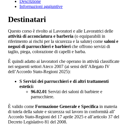
Descrizione
Informazioni aggiuntive
Destinatari
Questo corso è rivolto ai Lavoratori e alle Lavoratrici delle
attività di acconciatura e barberia
(o equiparabili in
riferimento ai rischi per la sicurezza e la salute) come
saloni e
negozi di parrucchieri e barbieri
che offrono servizi di
taglio, piega, colorazione di capelli e barba.
È quindi adatto ai lavoratori che operano in attività classificate
nei seguenti settori Ateco 2007 (ai sensi dell’Allegato IV
dell’Accordo Stato-Regioni 2025):
S Servizi dei parrucchieri e di altri trattamenti
estetici:
96.02.01
Servizi dei saloni di barbiere e
parrucchiere.
È valido come
Formazione Generale e Specifica
in materia
di tutela della salute e sicurezza sul lavoro in conformità all’
Accordo Stato-Regioni del 17 aprile 2025 e all’articolo 37 del
Decreto Legislativo 81 del 2008.