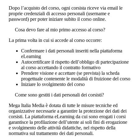
Dopo l’acquisto del corso, ogni corsista riceve via email le
proprie credenziali di accesso personali (username e
password) per poter iniziare subito il corso online.
Cosa devo fare al mio primo accesso al corso?
La prima volta in cui si accede al corso occorre:
Confermare i dati personali inseriti nella piattaforma
eLearning
Autocertificare il rispetto dell’obbligo di partecipazione
al corso accettando il contratto formativo
Prendere visione e accettare (se prevista) la scheda
progettuale contenente le modalità di fruizione del corso
Iniziare lo svolgimento del corso
Come sono gestiti i dati personali dei corsisti?
Mega Italia Media è dotata di tutte le misure tecniche ed
organizzative necessarie a garantire la protezione dei dati dei
corsisti. La piattaforma eLearning da cui sono erogati i corsi
garantisce la profilazione dell’utente ai soli fini di erogazione
e svolgimento delle attività didattiche, nel rispetto della
normativa sul trattamento dei dati personali.