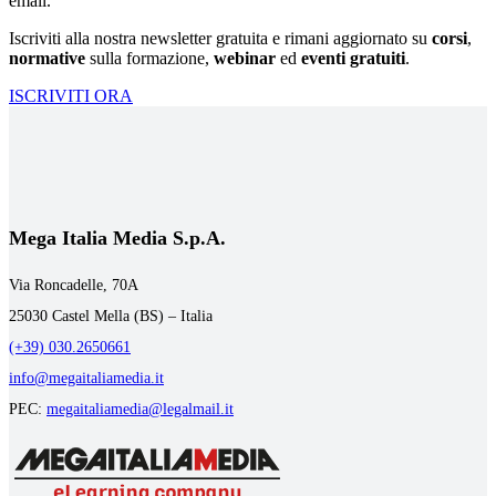
email.
Iscriviti alla nostra newsletter gratuita e rimani aggiornato su
corsi
,
normative
sulla formazione,
webinar
ed
eventi gratuiti
.
ISCRIVITI ORA
Mega Italia Media S.p.A.
Via Roncadelle, 70A
25030 Castel Mella (BS) – Italia
(+39) 030.2650661
info@megaitaliamedia.it
PEC:
megaitaliamedia@legalmail.it