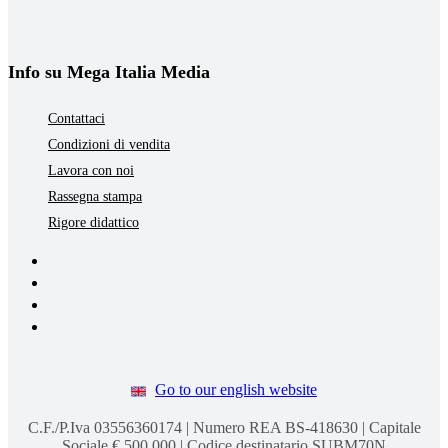
Info su Mega Italia Media
Contattaci
Condizioni di vendita
Lavora con noi
Rassegna stampa
Rigore didattico
Go to our english website
C.F./P.Iva 03556360174 | Numero REA BS-418630 | Capitale
Sociale € 500.000 | Codice destinatario SUBM70N