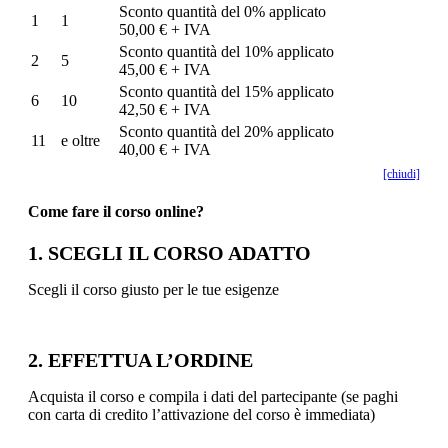
Sconto quantità del 0% applicato
1
1
50,00 € + IVA
Sconto quantità del 10% applicato
2
5
45,00 € + IVA
Sconto quantità del 15% applicato
6
10
42,50 € + IVA
Sconto quantità del 20% applicato
11
e oltre
40,00 € + IVA
[chiudi]
Come fare il corso online?
1. SCEGLI IL CORSO ADATTO
Scegli il corso giusto per le tue esigenze
2. EFFETTUA L’ORDINE
Acquista il corso e compila i dati del partecipante (se paghi
con carta di credito l’attivazione del corso è immediata)