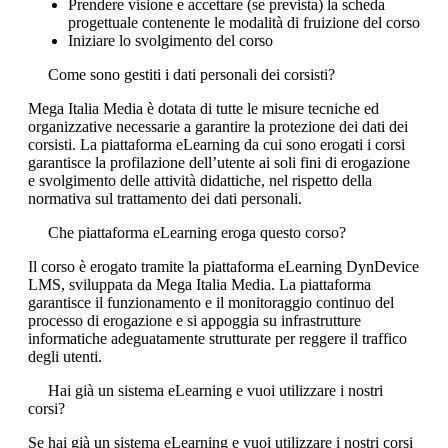
Prendere visione e accettare (se prevista) la scheda
progettuale contenente le modalità di fruizione del corso
Iniziare lo svolgimento del corso
Come sono gestiti i dati personali dei corsisti?
Mega Italia Media è dotata di tutte le misure tecniche ed
organizzative necessarie a garantire la protezione dei dati dei
corsisti. La piattaforma eLearning da cui sono erogati i corsi
garantisce la profilazione dell’utente ai soli fini di erogazione
e svolgimento delle attività didattiche, nel rispetto della
normativa sul trattamento dei dati personali.
Che piattaforma eLearning eroga questo corso?
Il corso è erogato tramite la piattaforma eLearning DynDevice
LMS, sviluppata da Mega Italia Media. La piattaforma
garantisce il funzionamento e il monitoraggio continuo del
processo di erogazione e si appoggia su infrastrutture
informatiche adeguatamente strutturate per reggere il traffico
degli utenti.
Hai già un sistema eLearning e vuoi utilizzare i nostri
corsi?
Se hai già un sistema eLearning e vuoi utilizzare i nostri corsi