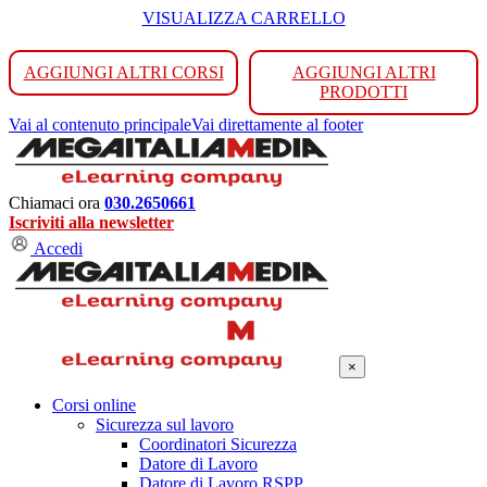
VISUALIZZA CARRELLO
AGGIUNGI ALTRI CORSI
AGGIUNGI ALTRI
PRODOTTI
Vai al contenuto principale
Vai direttamente al footer
Chiamaci ora
030.2650661
Iscriviti alla newsletter
Accedi
×
Corsi online
Sicurezza sul lavoro
Coordinatori Sicurezza
Datore di Lavoro
Datore di Lavoro RSPP