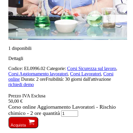
1 disponibili
Dettagli
Codice:
EL0996.02
Categorie:
Corsi Sicurezza sul lavoro
,
Corsi Aggiornamento lavoratori
,
Corsi Lavoratori
,
Corsi
online
Durata:
2 ore
Fruibilità:
30 giorni dall'attivazione
richiedi demo
Prezzo IVA Esclusa
50,00 €
Corso online Aggiornamento Lavoratori - Rischio
chimico - 2 ore quantità
Acquista