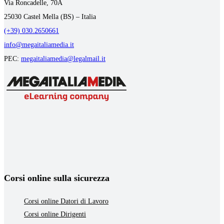
Via Roncadelle, 70A
25030 Castel Mella (BS) – Italia
(+39) 030.2650661
info@megaitaliamedia.it
PEC:
megaitaliamedia@legalmail.it
Corsi online sulla sicurezza
Corsi online Datori di Lavoro
Corsi online Dirigenti