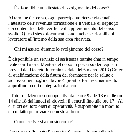
È disponibile un attestato di svolgimento del corso?
Al termine del corso, ogni partecipante riceve via email
l’attestato dell’avvenuta formazione e il verbale di riepilogo
dei contenuti e delle verifiche di apprendimento del corso
svolto. Questi stessi documenti sono anche scaricabili dal
lavoratore all’interno della sua area riservata.
Chi mi assiste durante lo svolgimento del corso?
È disponibile un servizio di assistenza tramite chat in tempo
reale con Tutor e Mentor del corso in possesso dei requisiti
previsti dal Decreto Interministeriale del 6 marzo 2013 (Criteri
di qualificazione della figura del formatore per la salute e
sicurezza nei luoghi di lavoro), pronti a fornire chiarimenti,
approfondimenti e integrazioni ai corsisti.
I Tutor e i Mentor sono operativi dalle ore 9 alle 13 e dalle ore
14 alle 18 dal lunedì al giovedì; il venerdì fino alle ore 17. Al
di fuori dei loro orari di operatività, è disponibile un modulo
di contatto per inviare richieste ai tutor.
Come iscriversi a questo corso?
Dopo aver effettuato l’acquisto, è necessario compilare le