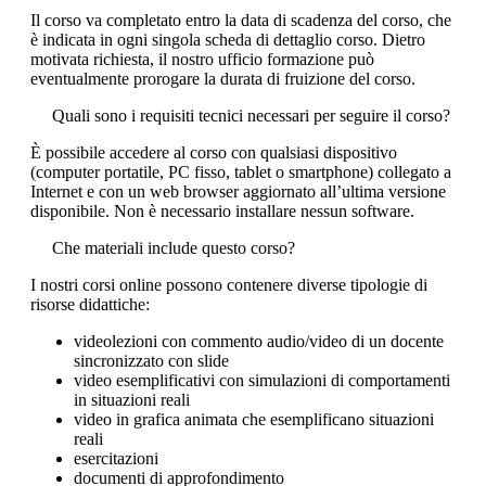
Il corso va completato entro la data di scadenza del corso, che
è indicata in ogni singola scheda di dettaglio corso. Dietro
motivata richiesta, il nostro ufficio formazione può
eventualmente prorogare la durata di fruizione del corso.
Quali sono i requisiti tecnici necessari per seguire il corso?
È possibile accedere al corso con qualsiasi dispositivo
(computer portatile, PC fisso, tablet o smartphone) collegato a
Internet e con un web browser aggiornato all’ultima versione
disponibile. Non è necessario installare nessun software.
Che materiali include questo corso?
I nostri corsi online possono contenere diverse tipologie di
risorse didattiche:
videolezioni con commento audio/video di un docente
sincronizzato con slide
video esemplificativi con simulazioni di comportamenti
in situazioni reali
video in grafica animata che esemplificano situazioni
reali
esercitazioni
documenti di approfondimento