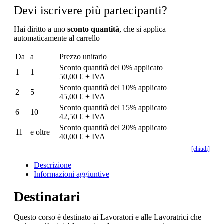
Devi iscrivere più partecipanti?
Hai diritto a uno
sconto quantità
, che si applica
automaticamente al carrello
Da
a
Prezzo unitario
Sconto quantità del 0% applicato
1
1
50,00 € + IVA
Sconto quantità del 10% applicato
2
5
45,00 € + IVA
Sconto quantità del 15% applicato
6
10
42,50 € + IVA
Sconto quantità del 20% applicato
11
e oltre
40,00 € + IVA
[chiudi]
Descrizione
Informazioni aggiuntive
Destinatari
Questo corso è destinato ai Lavoratori e alle Lavoratrici che