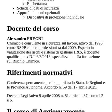
Etichettatura
Scheda di dati di sicurezza
Approfondimenti opzionali
Dispositivi di protezione individuale
Docente del corso
Alessandro FREGNI
Chimico e consulente in sicurezza sul lavoro, attivo dal 1996
come RSPP e libero professionista dal 2009. Esperto in
valutazione dei rischi e sistemi di gestione H&S, è docente
qualificato ex D.I. 6/3/2013, specializzato nella formazione
sul Rischio Chimico.
Riferimenti normativi
Conferenza permanente per i rapporti tra lo Stato, le Regioni e
le Province Autonome, Accordo n. 59 del 17 aprile 2025.
Decreto Legislativo 9 aprile 2008 n. 81, articolo 37, comm
i 2
e 6
.
Il corso di Aggiornamento