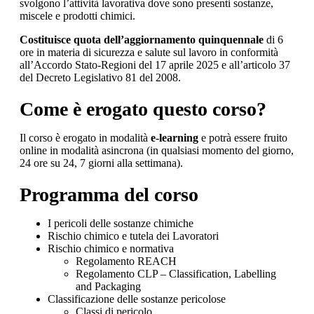
svolgono l’attività lavorativa dove sono presenti sostanze,
miscele e prodotti chimici.
Costituisce quota dell’aggiornamento quinquennale
di 6
ore in materia di sicurezza e salute sul lavoro in conformità
all’Accordo Stato-Regioni del 17 aprile 2025 e all’articolo 37
del Decreto Legislativo 81 del 2008.
Come è erogato questo corso?
Il corso è erogato in modalità
e-learning
e potrà essere fruito
online in modalità asincrona (in qualsiasi momento del giorno,
24 ore su 24, 7 giorni alla settimana).
Programma del corso
I pericoli delle sostanze chimiche
Rischio chimico e tutela dei Lavoratori
Rischio chimico e normativa
Regolamento REACH
Regolamento CLP – Classification, Labelling
and Packaging
Classificazione delle sostanze pericolose
Classi di pericolo