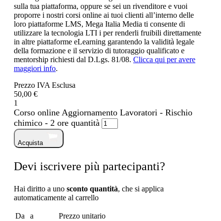
sulla tua piattaforma, oppure se sei un rivenditore e vuoi
proporre i nostri corsi online ai tuoi clienti all’interno delle
loro piattaforme LMS, Mega Italia Media ti consente di
utilizzare la tecnologia LTI i per renderli fruibili direttamente
in altre piattaforme eLearning garantendo la validità legale
della formazione e il servizio di tutoraggio qualificato e
mentorship richiesti dal D.Lgs. 81/08.
Clicca qui per avere
maggiori info
.
Prezzo IVA Esclusa
50,00 €
1
Corso online Aggiornamento Lavoratori - Rischio
chimico - 2 ore quantità
Acquista
Devi iscrivere più partecipanti?
Hai diritto a uno
sconto quantità
, che si applica
automaticamente al carrello
Da
a
Prezzo unitario