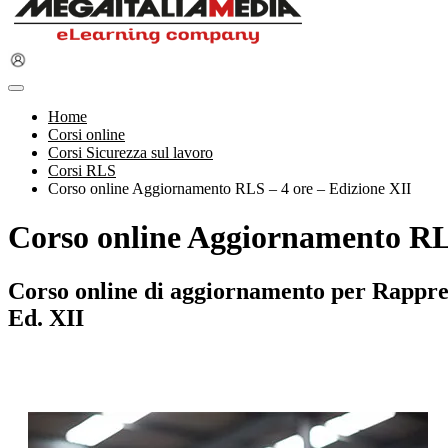
Home
Corsi online
Corsi Sicurezza sul lavoro
Corsi RLS
Corso online Aggiornamento RLS – 4 ore – Edizione XII
Corso online Aggiornamento RLS
Corso online di aggiornamento per Rappres
Ed. XII