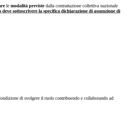
are
le
modalità previste
dalla contrattazione collettiva nazionale
o deve sottoscrivere la specifica dichiarazione di assunzione di
condizione di svolgere il ruolo contribuendo e collaborando ad