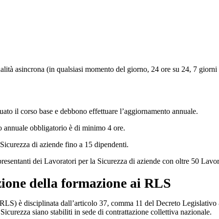
dalità asincrona (in qualsiasi momento del giorno, 24 ore su 24, 7 giorni 
tuato il corso base e debbono effettuare l’aggiornamento annuale.
 annuale obbligatorio è di minimo 4 ore.
 Sicurezza di aziende fino a 15 dipendenti.
resentanti dei Lavoratori per la Sicurezza di aziende con oltre 50 Lavor
one della formazione ai RLS
LS) è disciplinata dall’articolo 37, comma 11 del Decreto Legislativo 81
icurezza siano stabiliti in sede di contrattazione collettiva nazionale.