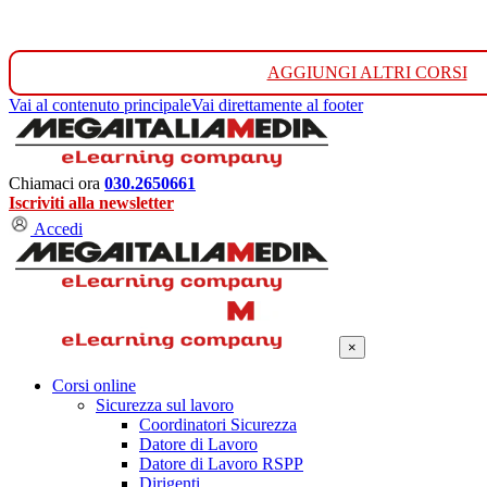
AGGIUNGI ALTRI CORSI
Vai al contenuto principale
Vai direttamente al footer
Chiamaci ora
030.2650661
Iscriviti alla newsletter
Accedi
×
Corsi online
Sicurezza sul lavoro
Coordinatori Sicurezza
Datore di Lavoro
Datore di Lavoro RSPP
Dirigenti