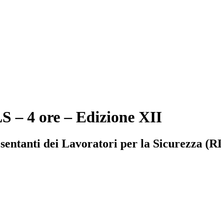
 – 4 ore – Edizione XII
entanti dei Lavoratori per la Sicurezza (RL