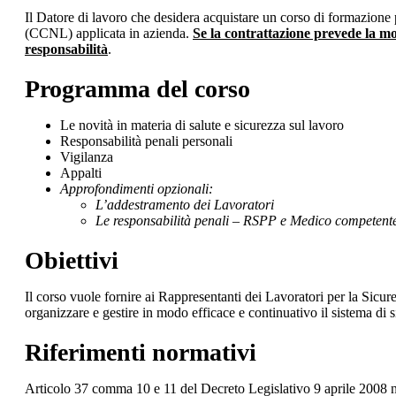
Il Datore di lavoro che desidera acquistare un corso di formazione
(CCNL) applicata in azienda.
Se la contrattazione prevede la mod
responsabilità
.
Programma del corso
Le novità in materia di salute e sicurezza sul lavoro
Responsabilità penali personali
Vigilanza
Appalti
Approfondimenti opzionali:
L’addestramento dei Lavoratori
Le responsabilità penali – RSPP e Medico competent
Obiettivi
Il corso vuole fornire ai Rappresentanti dei Lavoratori per la Sic
organizzare e gestire in modo efficace e continuativo il sistema di 
Riferimenti normativi
Articolo 37 comma 10 e 11 del Decreto Legislativo 9 aprile 2008 