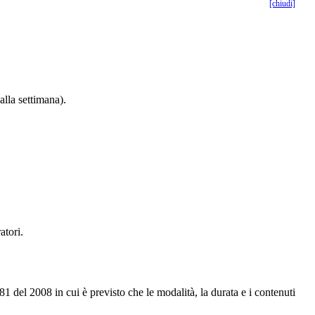
[chiudi]
alla settimana).
atori.
 del 2008 in cui è previsto che le modalità, la durata e i contenuti