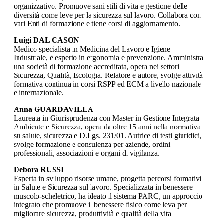
organizzativo. Promuove sani stili di vita e gestione delle
diversità come leve per la sicurezza sul lavoro. Collabora con
vari Enti di formazione e tiene corsi di aggiornamento.
Luigi DAL CASON
Medico specialista in Medicina del Lavoro e Igiene
Industriale, è esperto in ergonomia e prevenzione. Amministra
una società di formazione accreditata, opera nei settori
Sicurezza, Qualità, Ecologia. Relatore e autore, svolge attività
formativa continua in corsi RSPP ed ECM a livello nazionale
e internazionale.
Anna GUARDAVILLA
Laureata in Giurisprudenza con Master in Gestione Integrata
Ambiente e Sicurezza, opera da oltre 15 anni nella normativa
su salute, sicurezza e D.Lgs. 231/01. Autrice di testi giuridici,
svolge formazione e consulenza per aziende, ordini
professionali, associazioni e organi di vigilanza.
Debora RUSSI
Esperta in sviluppo risorse umane, progetta percorsi formativi
in Salute e Sicurezza sul lavoro. Specializzata in benessere
muscolo-scheletrico, ha ideato il sistema PARC, un approccio
integrato che promuove il benessere fisico come leva per
migliorare sicurezza, produttività e qualità della vita