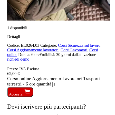
1 disponibili
Dettagli
Codice:
EL0264.03
Categorie:
Corsi Sicurezza sul lavoro
,
Corsi Aggiornamento lavoratori
,
Corsi Lavoratori
,
Corsi
online
Durata:
6 ore
Fruibilità:
30 giorni dall'attivazione
richiedi demo
Prezzo IVA Esclusa
65,00 €
Corso online Aggiornamento Lavoratori Trasporti
terrestri - 6 ore quantità
Acquista
Devi iscrivere più partecipanti?