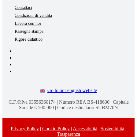
Contattaci
Condizioni di vendita
Lavora con noi
Rassegna stampa
Rigore didattico
Go to our english website
C.F./P.Iva 03556360174 | Numero REA BS-418630 | Capitale
Sociale € 500.000 | Codice destinatario SUBM70N
Privacy Policy
|
Cookie Policy
|
Accessibilità
|
Sostenibilità
|
Trasparenza