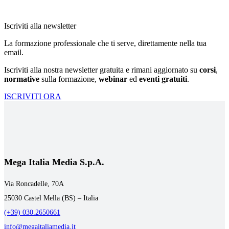
Iscriviti alla newsletter
La formazione professionale che ti serve, direttamente nella tua
email.
Iscriviti alla nostra newsletter gratuita e rimani aggiornato su
corsi
,
normative
sulla formazione,
webinar
ed
eventi gratuiti
.
ISCRIVITI ORA
Mega Italia Media S.p.A.
Via Roncadelle, 70A
25030 Castel Mella (BS) – Italia
(+39) 030.2650661
info@megaitaliamedia.it