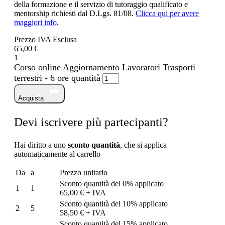
della formazione e il servizio di tutoraggio qualificato e
mentorship richiesti dal D.Lgs. 81/08.
Clicca qui per avere
maggiori info
.
Prezzo IVA Esclusa
65,00 €
1
Corso online Aggiornamento Lavoratori Trasporti
terrestri - 6 ore quantità
Acquista
Devi iscrivere più partecipanti?
Hai diritto a uno
sconto quantità
, che si applica
automaticamente al carrello
Da
a
Prezzo unitario
Sconto quantità del 0% applicato
1
1
65,00 € + IVA
Sconto quantità del 10% applicato
2
5
58,50 € + IVA
Sconto quantità del 15% applicato