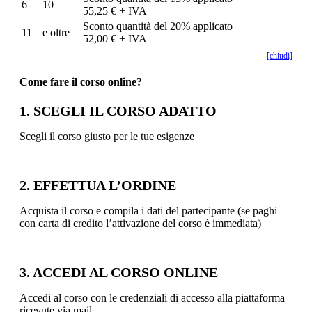
6
10
55,25 € + IVA
Sconto quantità del 20% applicato
11
e oltre
52,00 € + IVA
[chiudi]
Come fare il corso online?
1. SCEGLI IL CORSO ADATTO
Scegli il corso giusto per le tue esigenze
2. EFFETTUA L’ORDINE
Acquista il corso e compila i dati del partecipante (se paghi
con carta di credito l’attivazione del corso è immediata)
3. ACCEDI AL CORSO ONLINE
Accedi al corso con le credenziali di accesso alla piattaforma
ricevute via mail