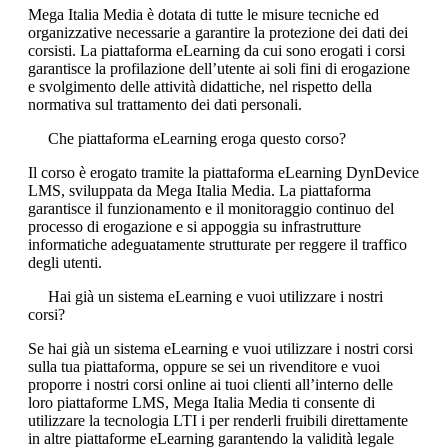
Mega Italia Media è dotata di tutte le misure tecniche ed
organizzative necessarie a garantire la protezione dei dati dei
corsisti. La piattaforma eLearning da cui sono erogati i corsi
garantisce la profilazione dell’utente ai soli fini di erogazione
e svolgimento delle attività didattiche, nel rispetto della
normativa sul trattamento dei dati personali.
Che piattaforma eLearning eroga questo corso?
Il corso è erogato tramite la piattaforma eLearning DynDevice
LMS, sviluppata da Mega Italia Media. La piattaforma
garantisce il funzionamento e il monitoraggio continuo del
processo di erogazione e si appoggia su infrastrutture
informatiche adeguatamente strutturate per reggere il traffico
degli utenti.
Hai già un sistema eLearning e vuoi utilizzare i nostri
corsi?
Se hai già un sistema eLearning e vuoi utilizzare i nostri corsi
sulla tua piattaforma, oppure se sei un rivenditore e vuoi
proporre i nostri corsi online ai tuoi clienti all’interno delle
loro piattaforme LMS, Mega Italia Media ti consente di
utilizzare la tecnologia LTI i per renderli fruibili direttamente
in altre piattaforme eLearning garantendo la validità legale