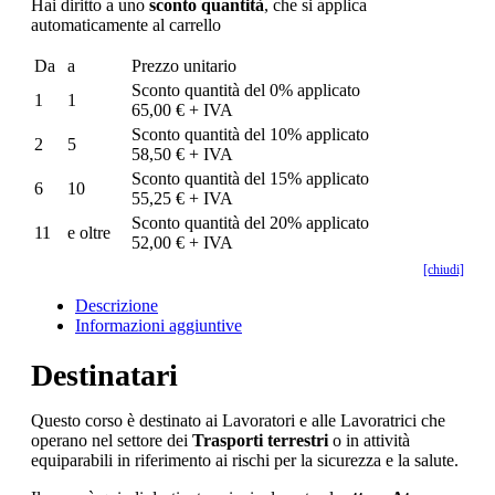
Hai diritto a uno
sconto quantità
, che si applica
automaticamente al carrello
Da
a
Prezzo unitario
Sconto quantità del 0% applicato
1
1
65,00 € + IVA
Sconto quantità del 10% applicato
2
5
58,50 € + IVA
Sconto quantità del 15% applicato
6
10
55,25 € + IVA
Sconto quantità del 20% applicato
11
e oltre
52,00 € + IVA
[chiudi]
Descrizione
Informazioni aggiuntive
Destinatari
Questo corso è destinato ai Lavoratori e alle Lavoratrici che
operano nel settore dei
Trasporti terrestri
o in attività
equiparabili in riferimento ai rischi per la sicurezza e la salute.