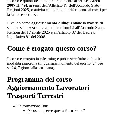
Il corso è quindi destinato principalmente al
settore Ateco
2007 H [49]
, ai sensi dell’Allegato IV dell’Accordo Stato-
Regioni 2025, o attività equiparabili in riferimento ai rischi per
la salute e sicurezza.
È valido come
aggiornamento quinquennale
in materia di
salute e sicurezza sul lavoro in conformità all’Accordo Stato-
Regioni del 17 aprile 2025 e all’articolo 37 del Decreto
Legislativo 81 del 2008.
Come è erogato questo corso?
Il corso è erogato in e-learning e può essere fruito online in
modalità asincrona (in qualsiasi momento del giorno, 24 ore
su 24, 7 giorni alla settimana).
Programma del corso
Aggiornamento Lavoratori
Trasporti Terrestri
La formazione utile
A cosa mi serve questa formazione?