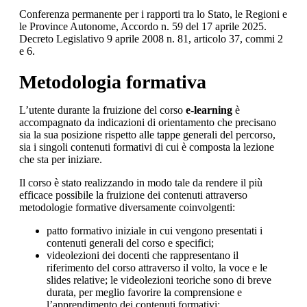
Conferenza permanente per i rapporti tra lo Stato, le Regioni e
le Province Autonome, Accordo n. 59 del 17 aprile 2025.
Decreto Legislativo 9 aprile 2008 n. 81, articolo 37, commi 2
e 6.
Metodologia formativa
L’utente durante la fruizione del corso
e-learning
è
accompagnato da indicazioni di orientamento che precisano
sia la sua posizione rispetto alle tappe generali del percorso,
sia i singoli contenuti formativi di cui è composta la lezione
che sta per iniziare.
Il corso è stato realizzando in modo tale da rendere il più
efficace possibile la fruizione dei contenuti attraverso
metodologie formative diversamente coinvolgenti:
patto formativo iniziale in cui vengono presentati i
contenuti generali del corso e specifici;
videolezioni dei docenti che rappresentano il
riferimento del corso attraverso il volto, la voce e le
slides relative; le videolezioni teoriche sono di breve
durata, per meglio favorire la comprensione e
l’apprendimento dei contenuti formativi;