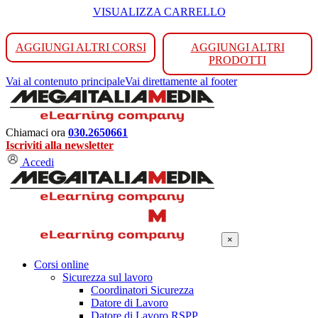
VISUALIZZA CARRELLO
AGGIUNGI ALTRI CORSI
AGGIUNGI ALTRI
PRODOTTI
Vai al contenuto principale
Vai direttamente al footer
Chiamaci ora
030.2650661
Iscriviti alla newsletter
Accedi
×
Corsi online
Sicurezza sul lavoro
Coordinatori Sicurezza
Datore di Lavoro
Datore di Lavoro RSPP