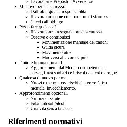
Lavoratori e Preposti – Avvertenze
Mi attivo per la sicurezza!
Dall’obbligo alla responsabilità
Il lavoratore come collaboratore di sicurezza
Caccia all’obbligo
Posso fare qualcosa?
Il lavoratore: un segnalatore di sicurezza
Osserva e contribuisci
Movimentazione manuale dei carichi
Guida sicura
Movimento utile
Muoversi al lavoro si può
Dottore ho una domanda
Aggiornamenti dal Medico competente: la
sorveglianza sanitaria e i rischi da alcol e droghe
Qualcosa di nuovo per me
Nuovi e meno nuovi rischi al lavoro: fatica
mentale, invecchiamento.
Approfondimenti opzionali
Nutrirsi di salute
Falsi miti sull’alcol
Una vita senza tabacco
Riferimenti normativi