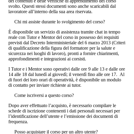
dei contenuti e delle verifiche di apprendimento del corso
svolto. Questi stessi documenti sono anche scaricabili dal
lavoratore all’interno della sua area riservata.
Chi mi assiste durante lo svolgimento del corso?
È disponibile un servizio di assistenza tramite chat in tempo
reale con Tutor e Mentor del corso in possesso dei requisiti
previsti dal Decreto Interministeriale del 6 marzo 2013 (Criteri
di qualificazione della figura del formatore per la salute e
sicurezza nei luoghi di lavoro), pronti a fornire chiarimenti,
approfondimenti e integrazioni ai corsisti.
I Tutor e i Mentor sono operativi dalle ore 9 alle 13 e dalle ore
14 alle 18 dal lunedì al giovedì; il venerdì fino alle ore 17. Al
di fuori dei loro orari di operatività, è disponibile un modulo
di contatto per inviare richieste ai tutor.
Come iscriversi a questo corso?
Dopo aver effettuato l’acquisto, è necessario compilare le
schede di iscrizione contenenti i dati personali necessari per
l’identificazione dell’utente e l’emissione dei documenti di
frequenza.
Posso acquistare il corso per un altro utente?