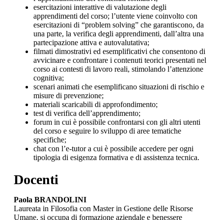
esercitazioni interattive di valutazione degli
apprendimenti del corso; l’utente viene coinvolto con
esercitazioni di “problem solving” che garantiscono, da
una parte, la verifica degli apprendimenti, dall’altra una
partecipazione attiva e autovalutativa;
filmati dimostrativi ed esemplificativi che consentono di
avvicinare e confrontare i contenuti teorici presentati nel
corso ai contesti di lavoro reali, stimolando l’attenzione
cognitiva;
scenari animati che esemplificano situazioni di rischio e
misure di prevenzione;
materiali scaricabili di approfondimento;
test di verifica dell’apprendimento;
forum in cui è possibile confrontarsi con gli altri utenti
del corso e seguire lo sviluppo di aree tematiche
specifiche;
chat con l’e-tutor a cui è possibile accedere per ogni
tipologia di esigenza formativa e di assistenza tecnica.
Docenti
Paola BRANDOLINI
Laureata in Filosofia con Master in Gestione delle Risorse
Umane, si occupa di formazione aziendale e benessere