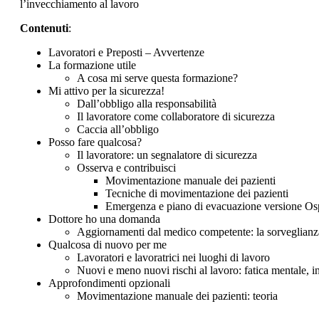
l’invecchiamento al lavoro
Contenuti
:
Lavoratori e Preposti – Avvertenze
La formazione utile
A cosa mi serve questa formazione?
Mi attivo per la sicurezza!
Dall’obbligo alla responsabilità
Il lavoratore come collaboratore di sicurezza
Caccia all’obbligo
Posso fare qualcosa?
Il lavoratore: un segnalatore di sicurezza
Osserva e contribuisci
Movimentazione manuale dei pazienti
Tecniche di movimentazione dei pazienti
Emergenza e piano di evacuazione versione Os
Dottore ho una domanda
Aggiornamenti dal medico competente: la sorveglianza s
Qualcosa di nuovo per me
Lavoratori e lavoratrici nei luoghi di lavoro
Nuovi e meno nuovi rischi al lavoro: fatica mentale, 
Approfondimenti opzionali
Movimentazione manuale dei pazienti: teoria