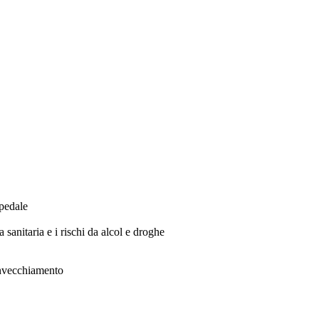
pedale
anitaria e i rischi da alcol e droghe
invecchiamento