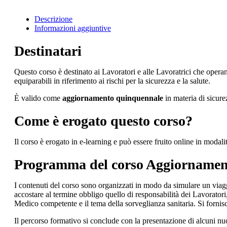
Descrizione
Informazioni aggiuntive
Destinatari
Questo corso è destinato ai Lavoratori e alle Lavoratrici che opera
equiparabili in riferimento ai rischi per la sicurezza e la salute.
È valido come
aggiornamento quinquennale
in materia di sicure
Come è erogato questo corso?
Il corso è erogato in e-learning e può essere fruito online in modali
Programma del corso Aggiornament
I contenuti del corso sono organizzati in modo da simulare un viagg
accostare al termine obbligo quello di responsabilità dei Lavoratori, 
Medico competente e il tema della sorveglianza sanitaria. Si fornisco
Il percorso formativo si conclude con la presentazione di alcuni nuov