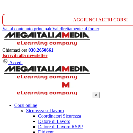
AGGIUNGI ALTRI CORSI
Vai al contenuto principale
Vai direttamente al footer
Chiamaci ora
030.2650661
Iscriviti alla newsletter
Accedi
×
Corsi online
Sicurezza sul lavoro
Coordinatori Sicurezza
Datore di Lavoro
Datore di Lavoro RSPP
Dirigenti