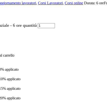
ggiornamento lavoratori
,
Corsi Lavoratori
,
Corsi online
Durata:
6 ore
Fr
iale - 6 ore quantità
l carrello
 0% applicato
 10% applicato
 15% applicato
 20% applicato