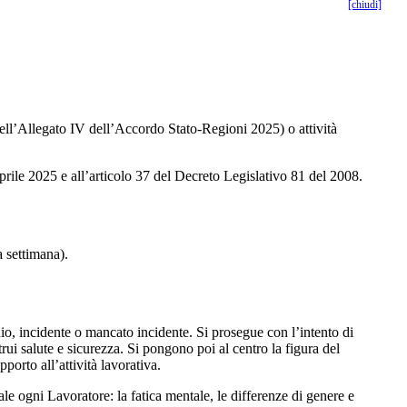
[chiudi]
 dell’Allegato IV dell’Accordo Stato-Regioni 2025) o attività
prile 2025 e all’articolo 37 del Decreto Legislativo 81 del 2008.
a settimana).
io, incidente o mancato incidente. Si prosegue con l’intento di
trui salute e sicurezza. Si pongono poi al centro la figura del
porto all’attività lavorativa.
ale ogni Lavoratore: la fatica mentale, le differenze di genere e