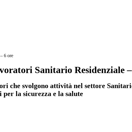
– 6 ore
ratori Sanitario Residenziale –
 che svolgono attività nel settore Sanitario 
i per la sicurezza e la salute